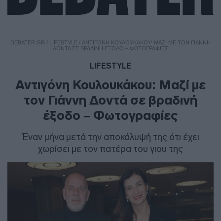
DEBATER.GR
/
LIFESTYLE
/
ΑΝΤΙΓΌΝΗ ΚΟΥΛΟΥΚΆΚΟΥ: ΜΑΖΊ ΜΕ ΤΟΝ ΓΙΆΝΝΗ
ΔΟΝΤΆ ΣΕ ΒΡΑΔΙΝΉ ΈΞΟΔΟ – ΦΩΤΟΓΡΑΦΊΕΣ
LIFESTYLE
Αντιγόνη Κουλουκάκου: Μαζί με
τον Γιάννη Δοντά σε βραδινή
έξοδο – Φωτογραφίες
Έναν μήνα μετά την αποκάλυψή της ότι έχει
χωρίσει με τον πατέρα του γιου της