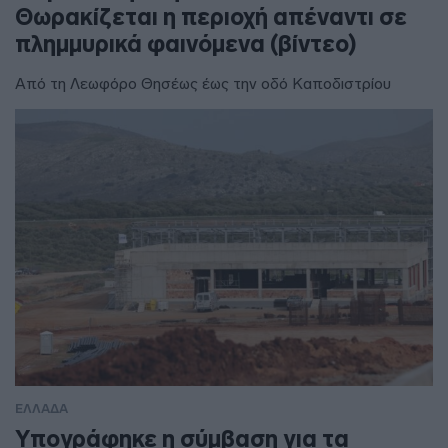
Θωρακίζεται η περιοχή απέναντι σε
πλημμυρικά φαινόμενα (βίντεο)
Από τη Λεωφόρο Θησέως έως την οδό Καποδιστρίου
ΕΛΛΑΔΑ
Υπογράφηκε η σύμβαση για τα