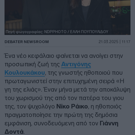
Πηγή φωγογραφίας: NDPPHOTO / ΕΛΛΗ ΠΟΥΠΟΥΛΙΔΟΥ
DEBATER NEWSROOM
21.03.2025 | 11:17
Ένα νέο κεφάλαιο φαίνεται να ανοίγει στην
προσωπική ζωή της
Αντιγόνης
Κουλουκάκου
, της γνωστής ηθοποιού που
πρωταγωνιστεί στην επιτυχημένη σειρά «Η
γη της ελιάς». Έναν μήνα μετά την αποκάλυψη
του χωρισμού της από τον πατέρα του γιου
της, τον ψυχολόγο
Νίκο Ράικο
, η ηθοποιός
πραγματοποίησε την πρώτη της δημόσια
εμφάνιση, συνοδευόμενη από τον
Γιάννη
Δοντά
.