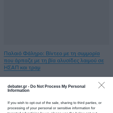
Παλαιό Φάληρο: Βίντεο με τη συμμορία
που άρπαζε με τη βία αλυσίδες λαιμού σε
ΗΣΑΠ και τραμ
Προσθήκη ως προτεινόμενη
debater.gr -
Do Not Process My Personal
πηγή στην Google
Information
If you wish to opt-out of the sale, sharing to third parties, or
processing of your personal or sensitive information for
Ακολούθησε το debater.gr στο
Google News