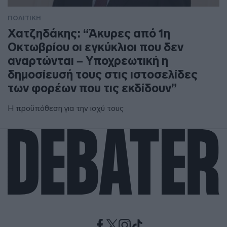
ΠΟΛΙΤΙΚΗ
Χατζηδάκης: “Άκυρες από 1η
Οκτωβρίου οι εγκύκλιοι που δεν
αναρτώνται – Υποχρεωτική η
δημοσίευσή τους στις ιστοσελίδες
των φορέων που τις εκδίδουν”
Η προϋπόθεση για την ισχύ τους