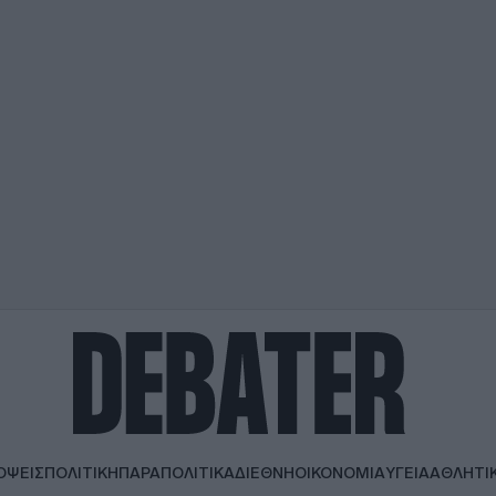
ΟΨΕΙΣ
ΠΟΛΙΤΙΚΗ
ΠΑΡΑΠΟΛΙΤΙΚΑ
ΔΙΕΘΝΗ
ΟΙΚΟΝΟΜΙΑ
ΥΓΕΙΑ
ΑΘΛΗΤΙ