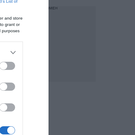
B’s List of
ΔΙΑΦΗΜΙΣΗ
er and store
to grant or
ed purposes