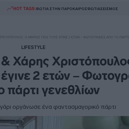
HOT TAGS:
ΦΩΤΙΑ ΣΤΗΝ ΠΑΡΟ
ΚΑΙΡΟΣ
ΦΩΤΙΑ
ΣΕΙΣΜΟΣ
ΧΡΙΣΤΌΠΟΥΛΟΣ: Ο ΜΙΚΡΌΣ ΓΙΟΣ ΤΟΥΣ ΈΓΙΝΕ 2 ΕΤΏΝ – ΦΩΤΟΓΡΑΦΊΕΣ ΑΠΌ ΤΟ ΠΆΡΤ
LIFESTYLE
 & Χάρης Χριστόπουλο
ς έγινε 2 ετών – Φωτογ
ο πάρτι γενεθλίων
γάρι οργάνωσε ένα φαντασμαγορικό πάρτι