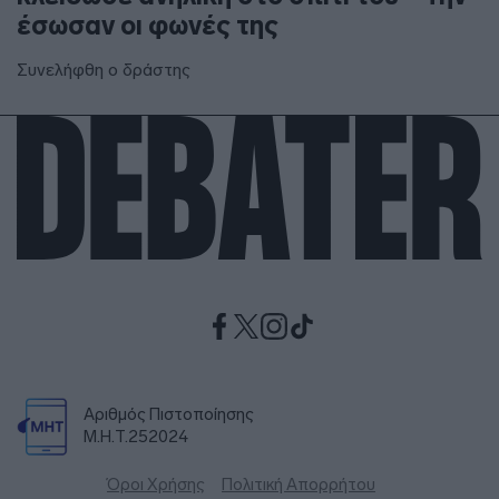
έσωσαν οι φωνές της
Συνελήφθη ο δράστης
Αριθμός Πιστοποίησης
Μ.Η.Τ.252024
Όροι Χρήσης
Πολιτική Απορρήτου