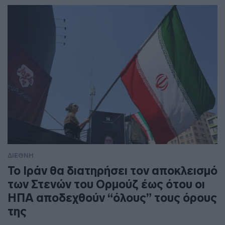
ΔΙΕΘΝΗ
To Ιράν θα διατηρήσει τον αποκλεισμό
των Στενών του Ορμούζ έως ότου οι
ΗΠΑ αποδεχθούν “όλους” τους όρους
της