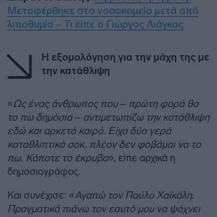
Μεταφέρθηκε στο νοσοκομείο μετά από
λιποθυμία – Τι είπε ο Γιώργος Λιάγκας
Η εξομολόγηση για την μάχη της με
την κατάθλιψη
«
Ως ένας άνθρωπος που – πρώτη φορά θα
το πω δημόσια – αντιμετωπίζω την κατάθλιψη
εδώ και αρκετό καιρό. Είχα δύο γερά
καταθλιπτικά σοκ, πλέον δεν φοβάμαι να το
πω. Κάποτε το έκρυβα
», είπε αρχικά η
δημοσιογράφος.
Και συνέχισε: «
Αγαπώ τον Παύλο Χαϊκάλη.
Πραγματικά πιάνω τον εαυτό μου να ψάχνει