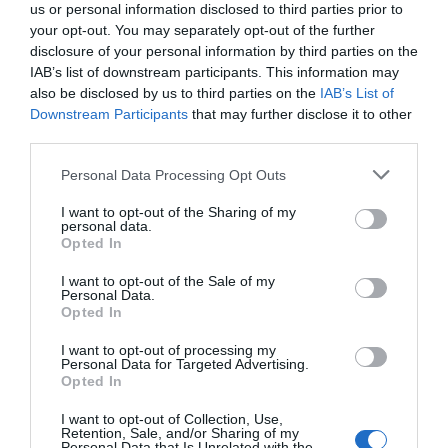
us or personal information disclosed to third parties prior to
your opt-out. You may separately opt-out of the further
disclosure of your personal information by third parties on the
IAB’s list of downstream participants. This information may
also be disclosed by us to third parties on the
IAB’s List of
Downstream Participants
that may further disclose it to other
third parties.
Please note that this website/app uses one or more Google
Personal Data Processing Opt Outs
services and may gather and store information including but
not limited to your visit or usage behaviour. You may click to
I want to opt-out of the Sharing of my
personal data.
grant or deny consent to Google and its third-party tags to
Opted In
use your data for below specified purposes in below Google
consent section.
I want to opt-out of the Sale of my
Personal Data.
Opted In
I want to opt-out of processing my
Personal Data for Targeted Advertising.
Opted In
I want to opt-out of Collection, Use,
Retention, Sale, and/or Sharing of my
Personal Data that Is Unrelated with the