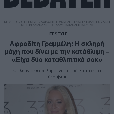
DEBATER.GR
/
LIFESTYLE
/
ΑΦΡΟΔΊΤΗ ΓΡΑΜΜΈΛΗ: Η ΣΚΛΗΡΉ ΜΆΧΗ ΠΟΥ ΔΊΝΕΙ
ΜΕ ΤΗΝ ΚΑΤΆΘΛΙΨΗ – «ΕΊΧΑ ΔΎΟ ΚΑΤΑΘΛΙΠΤΙΚΆ ΣΟΚ»
LIFESTYLE
Αφροδίτη Γραμμέλη: Η σκληρή
μάχη που δίνει με την κατάθλιψη –
«Είχα δύο καταθλιπτικά σοκ»
«Πλέον δεν φοβάμαι να το πω, κάποτε το
έκρυβα»