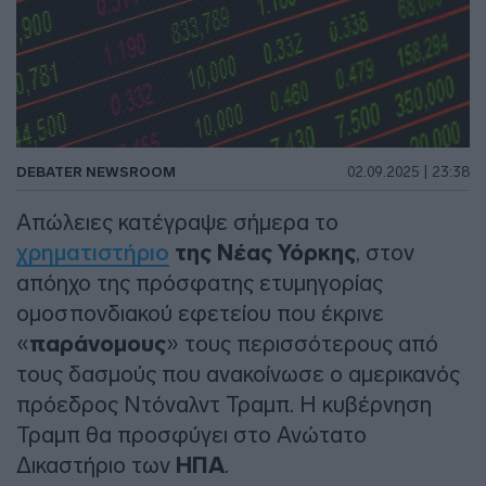
DEBATER NEWSROOM
02.09.2025 | 23:38
Απώλειες κατέγραψε σήμερα το
χρηματιστήριο
της Νέας Υόρκης
, στον
απόηχο της πρόσφατης ετυμηγορίας
ομοσπονδιακού εφετείου που έκρινε
«
παράνομους
» τους περισσότερους από
τους δασμούς που ανακοίνωσε ο αμερικανός
πρόεδρος Ντόναλντ Τραμπ. Η κυβέρνηση
Τραμπ θα προσφύγει στο Ανώτατο
Δικαστήριο των
ΗΠΑ
.