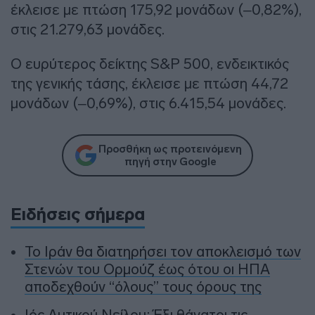
έκλεισε με πτώση 175,92 μονάδων (–0,82%),
στις 21.279,63 μονάδες.
Ο ευρύτερος δείκτης S&P 500, ενδεικτικός
της γενικής τάσης, έκλεισε με πτώση 44,72
μονάδων (–0,69%), στις 6.415,54 μονάδες.
Προσθήκη ως προτεινόμενη
πηγή στην Google
Ειδήσεις σήμερα
To Ιράν θα διατηρήσει τον αποκλεισμό των
Στενών του Ορμούζ έως ότου οι ΗΠΑ
αποδεχθούν “όλους” τους όρους της
Ιός Δυτικού Νείλου: Έξι θάνατοι τις