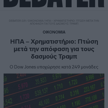
DEBATER.GR
/
ΟΙΚΟΝΟΜΙΑ
/
ΗΠΑ – ΧΡΗΜΑΤΙΣΤΉΡΙΟ: ΠΤΏΣΗ ΜΕΤΆ ΤΗΝ
ΑΠΌΦΑΣΗ ΓΙΑ ΤΟΥΣ ΔΑΣΜΟΎΣ ΤΡΑΜΠ
ΟΙΚΟΝΟΜΙΑ
ΗΠΑ – Χρηματιστήριο: Πτώση
μετά την απόφαση για τους
δασμούς Τραμπ
Ο Dow Jones υποχώρησε κατά 249 μονάδες