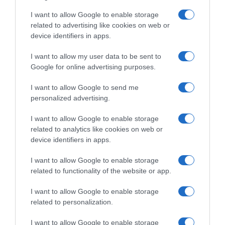
ΟΙΚΟΝΟΜΙΑ
Στα 15 δισ. ευρώ ο στόχος για νέα
I want to allow Google to enable storage
related to advertising like cookies on web or
δάνεια το 2026
device identifiers in apps.
Οι τράπεζες, όπως δείχνει το πρώτο εξάμηνο του 2026,
I want to allow my user data to be sent to
ανεβάζουν στροφές
Google for online advertising purposes.
I want to allow Google to send me
personalized advertising.
I want to allow Google to enable storage
related to analytics like cookies on web or
device identifiers in apps.
I want to allow Google to enable storage
related to functionality of the website or app.
I want to allow Google to enable storage
related to personalization.
I want to allow Google to enable storage
ΟΙΚΟΝΟΜΙΑ