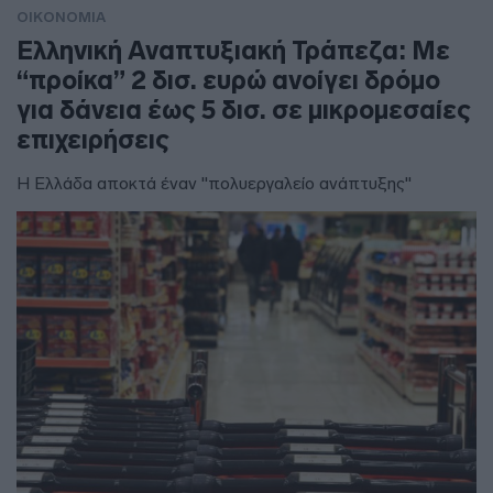
ΟΙΚΟΝΟΜΙΑ
Ελληνική Αναπτυξιακή Τράπεζα: Με
“προίκα” 2 δισ. ευρώ ανοίγει δρόμο
για δάνεια έως 5 δισ. σε μικρομεσαίες
επιχειρήσεις
Η Ελλάδα αποκτά έναν "πολυεργαλείο ανάπτυξης"