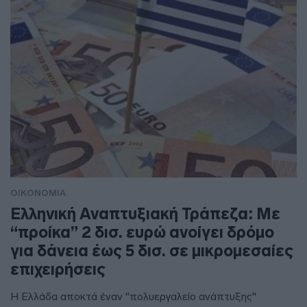
ΟΙΚΟΝΟΜΙΑ
Ελληνική Αναπτυξιακή Τράπεζα: Με
“προίκα” 2 δισ. ευρώ ανοίγει δρόμο
για δάνεια έως 5 δισ. σε μικρομεσαίες
επιχειρήσεις
Η Ελλάδα αποκτά έναν "πολυεργαλείο ανάπτυξης"