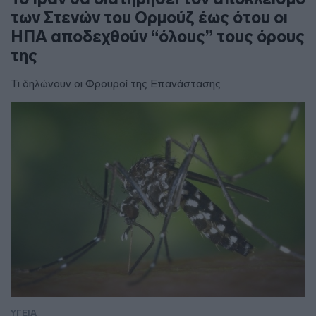
των Στενών του Ορμούζ έως ότου οι
ΗΠΑ αποδεχθούν “όλους” τους όρους
της
Τι δηλώνουν οι Φρουροί της Επανάστασης
ΥΓΕΙΑ