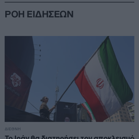
ΡΟΗ ΕΙΔΗΣΕΩΝ
ΔΙΕΘΝΗ
To Ιράν θα διατηρήσει τον αποκλεισμό