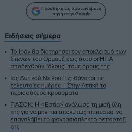
Προσθήκη ως προτεινόμενη
πηγή στην Google
Ειδήσεις σήμερα
To Ιράν θα διατηρήσει τον αποκλεισμό των
Στενών του Ορμούζ έως ότου οι ΗΠΑ
αποδεχθούν “όλους” τους όρους της
Ιός Δυτικού Νείλου: Έξι θάνατοι τις
τελευταίες ημέρες – Στην Αττική τα
περισσότερα κρούσματα
ΠΑΣΟΚ: Η «Εστία» ανάλωσε τη μισή ύλη
της για να μην πει απολύτως τίποτα και να
επαναλάβει το φαντασιόπληκτο ρεπορτάζ
της