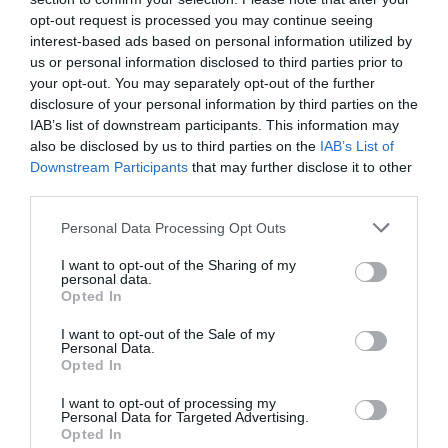
opt-out request is processed you may continue seeing
interest-based ads based on personal information utilized by
us or personal information disclosed to third parties prior to
your opt-out. You may separately opt-out of the further
disclosure of your personal information by third parties on the
IAB’s list of downstream participants. This information may
ΣΧΟΛΙΑ
also be disclosed by us to third parties on the
IAB’s List of
Downstream Participants
that may further disclose it to other
third parties.
Please note that this website/app uses one or more Google
Personal Data Processing Opt Outs
services and may gather and store information including but
not limited to your visit or usage behaviour. You may click to
I want to opt-out of the Sharing of my
personal data.
grant or deny consent to Google and its third-party tags to
Opted In
use your data for below specified purposes in below Google
consent section.
I want to opt-out of the Sale of my
Personal Data.
Opted In
I want to opt-out of processing my
Personal Data for Targeted Advertising.
Opted In