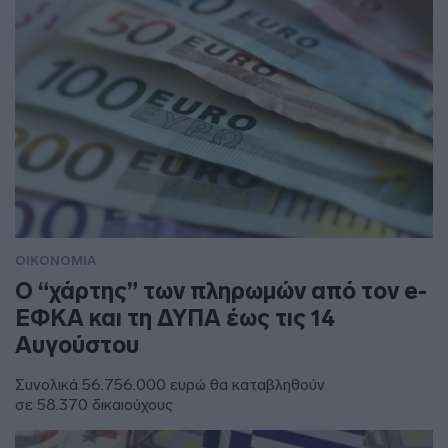
ΟΙΚΟΝΟΜΙΑ
Ο “χάρτης” των πληρωμών από τον e-
ΕΦΚΑ και τη ΔΥΠΑ έως τις 14
Αυγούστου
Συνολικά 56.756.000 ευρώ θα καταβληθούν
σε 58.370 δικαιούχους