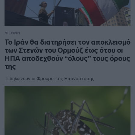
ΔΙΕΘΝΗ
To Ιράν θα διατηρήσει τον αποκλεισμό
των Στενών του Ορμούζ έως ότου οι
ΗΠΑ αποδεχθούν “όλους” τους όρους
της
Τι δηλώνουν οι Φρουροί της Επανάστασης