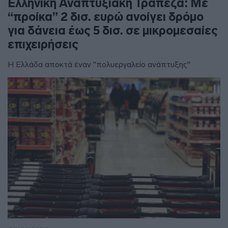
Ελληνική Αναπτυξιακή Τράπεζα: Με
“προίκα” 2 δισ. ευρώ ανοίγει δρόμο
για δάνεια έως 5 δισ. σε μικρομεσαίες
επιχειρήσεις
Η Ελλάδα αποκτά έναν "πολυεργαλείο ανάπτυξης"