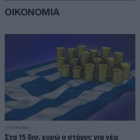
ΟΙΚΟΝΟΜΙΑ
ΟΙΚΟΝΟΜΙΑ
Στα 15 δισ. ευρώ ο στόχος για νέα