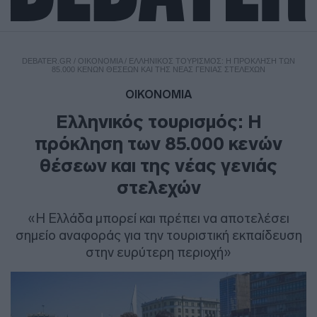
DEBATER.GR
/
ΟΙΚΟΝΟΜΙΑ
/
ΕΛΛΗΝΙΚΌΣ ΤΟΥΡΙΣΜΌΣ: Η ΠΡΌΚΛΗΣΗ ΤΩΝ
85.000 ΚΕΝΏΝ ΘΈΣΕΩΝ ΚΑΙ ΤΗΣ ΝΈΑΣ ΓΕΝΙΆΣ ΣΤΕΛΕΧΏΝ
ΟΙΚΟΝΟΜΙΑ
Ελληνικός τουρισμός: Η
πρόκληση των 85.000 κενών
θέσεων και της νέας γενιάς
στελεχών
«Η Ελλάδα μπορεί και πρέπει να αποτελέσει
σημείο αναφοράς για την τουριστική εκπαίδευση
στην ευρύτερη περιοχή»