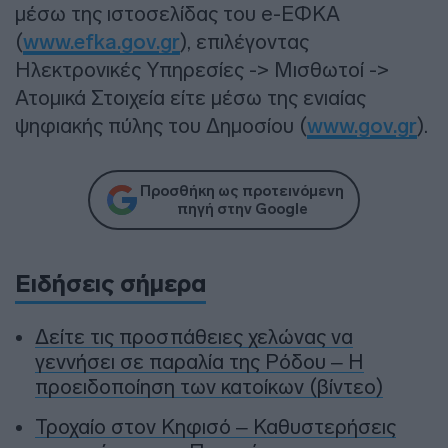
μέσω της ιστοσελίδας του e-ΕΦΚΑ
(
www.efka.gov.gr
), επιλέγοντας
Ηλεκτρονικές Υπηρεσίες -> Μισθωτοί ->
Ατομικά Στοιχεία είτε μέσω της ενιαίας
ψηφιακής πύλης του Δημοσίου (
www.gov.gr
).
Προσθήκη ως προτεινόμενη
πηγή στην Google
Ειδήσεις σήμερα
Δείτε τις προσπάθειες χελώνας να
γεννήσει σε παραλία της Ρόδου – Η
προειδοποίηση των κατοίκων (βίντεο)
Τροχαίο στον Κηφισό – Καθυστερήσεις