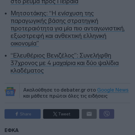
στο ρεύμα προς Πειραιά
Μητσοτάκης: “Η ενίσχυση της
παραγωγικής βάσης στρατηγική
προτεραιότητα για μία πιο ανταγωνιστική,
εξωστρεφή και ανθεκτική ελληνική
οικονομία”
“Ελευθέριος Βενιζέλος”: Συνελήφθη
37χρονος με 4 μαχαίρια και δύο ψαλίδια
κλαδέματος
Ακολούθησε το debater.gr στο
Google News
και μάθετε πρώτοι όλες τις ειδήσεις
Share
Tweet
ΕΦΚΑ