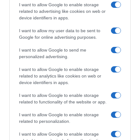
Δεκαπενταύγουστο: Πώς αμείβονται
I want to allow Google to enable storage
οι εργαζόμενοι στην αργία
related to advertising like cookies on web or
device identifiers in apps.
Τι ισχύει ανά επιχείρηση
I want to allow my user data to be sent to
Google for online advertising purposes.
I want to allow Google to send me
personalized advertising.
I want to allow Google to enable storage
related to analytics like cookies on web or
device identifiers in apps.
I want to allow Google to enable storage
related to functionality of the website or app.
I want to allow Google to enable storage
related to personalization.
ΟΙΚΟΝΟΜΙΑ
“Ελευθέριος Βενιζέλος”: “Πέταξε”
I want to allow Google to enable storage