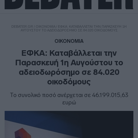
DEBATER.GR
/
ΟΙΚΟΝΟΜΙΑ
/
ΕΦΚΑ: ΚΑΤΑΒΆΛΛΕΤΑΙ ΤΗΝ ΠΑΡΑΣΚΕΥΉ 1Η
ΑΥΓΟΎΣΤΟΥ ΤΟ ΑΔΕΙΟΔΩΡΌΣΗΜΟ ΣΕ 84.020 ΟΙΚΟΔΌΜΟΥΣ
ΟΙΚΟΝΟΜΙΑ
ΕΦΚΑ: Καταβάλλεται την
Παρασκευή 1η Αυγούστου το
αδειοδωρόσημο σε 84.020
οικοδόμους
Το συνολικό ποσό ανέρχεται σε 46.199.015,63
ευρώ