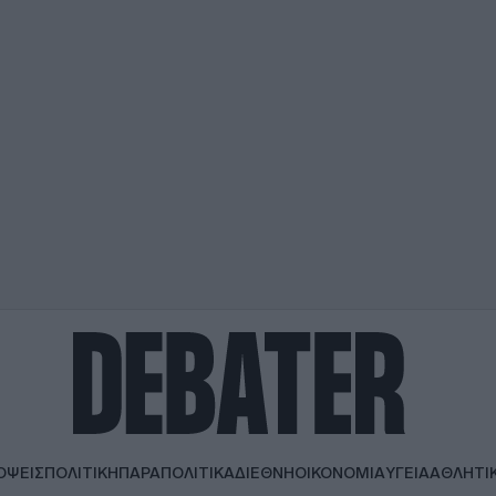
ΟΨΕΙΣ
ΠΟΛΙΤΙΚΗ
ΠΑΡΑΠΟΛΙΤΙΚΑ
ΔΙΕΘΝΗ
ΟΙΚΟΝΟΜΙΑ
ΥΓΕΙΑ
ΑΘΛΗΤΙ