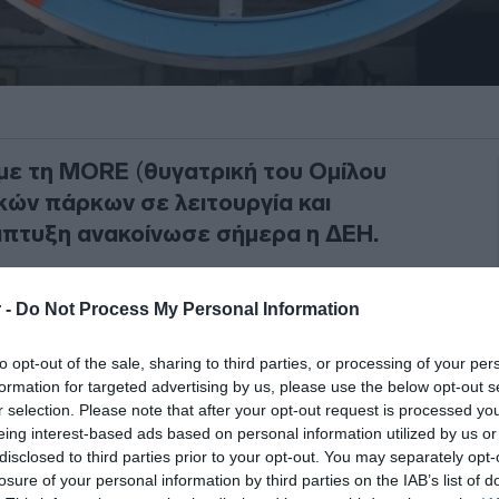
με τη MORE
(
θυγατρική του Ομίλου
κών πάρκων σε λειτουργία και
πτυξη ανακοίνωσε σήμερα η ΔΕΗ.
έξι αιολικών πάρκων σε λειτουργία
,
 -
Do Not Process My Personal Information
νήτριες ισχύος 107,1 MW
στις εξής
to opt-out of the sale, sharing to third parties, or processing of your per
formation for targeted advertising by us, please use the below opt-out s
ΙΑΦΗΜΙΣΗ
r selection. Please note that after your opt-out request is processed y
eing interest-based ads based on personal information utilized by us or
disclosed to third parties prior to your opt-out. You may separately opt-
losure of your personal information by third parties on the IAB’s list of