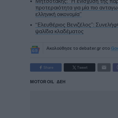
Μητσοτάκης: “Η ενίσχυση της πα
προτεραιότητα για μία πιο ανταγω
ελληνική οικονομία”
“Ελευθέριος Βενιζέλος”: Συνελήφθ
ψαλίδια κλαδέματος
Ακολούθησε το debater.gr στο
Go
Share
Tweet
MOTOR OIL
ΔΕΗ