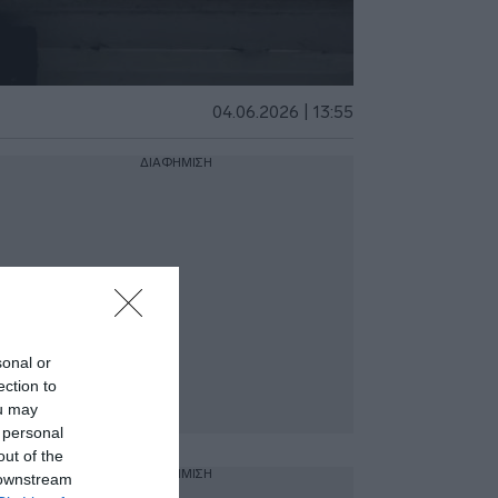
04.06.2026 | 13:55
ΔΙΑΦΗΜΙΣΗ
sonal or
ection to
ou may
 personal
out of the
ΔΙΑΦΗΜΙΣΗ
 downstream