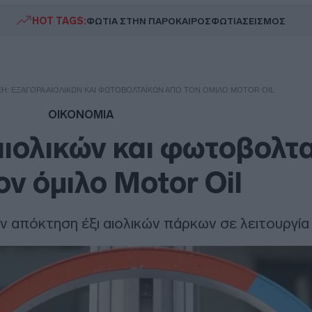
HOT TAGS:
ΦΩΤΙΑ ΣΤΗΝ ΠΑΡΟ
ΚΑΙΡΟΣ
ΦΩΤΙΑ
ΣΕΙΣΜΟΣ
ΕΗ: ΕΞΑΓΟΡΆ ΑΙΟΛΙΚΏΝ ΚΑΙ ΦΩΤΟΒΟΛΤΑΪΚΏΝ ΑΠΌ ΤΟΝ ΌΜΙΛΟ MOTOR OIL
ΟΙΚΟΝΟΜΙΑ
ιολικών και φωτοβολτ
ον όμιλο Motor Oil
 απόκτηση έξι αιολικών πάρκων σε λειτουργία