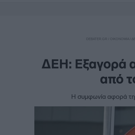
DEBATER.GR
/
ΟΙΚΟΝΟΜΙΑ
/
Δ
ΔΕΗ: Εξαγορά α
από τ
Η συμφωνία αφορά την