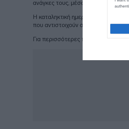
ανάγκες τους, μέσα από τα επίσημ
authenti
Η καταληκτική ημερομηνία για τη δ
που αντιστοιχούν στην 4η απόφαση 
Για περισσότερες πληροφορίες:
Δ