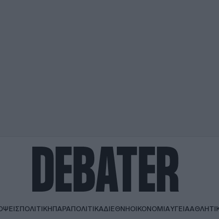
ΟΨΕΙΣ
ΠΟΛΙΤΙΚΗ
ΠΑΡΑΠΟΛΙΤΙΚΑ
ΔΙΕΘΝΗ
ΟΙΚΟΝΟΜΙΑ
ΥΓΕΙΑ
ΑΘΛΗΤΙ