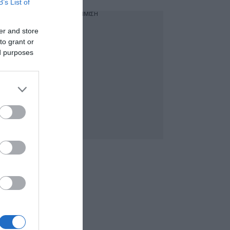
B’s List of
ΔΙΑΦΗΜΙΣΗ
er and store
to grant or
ed purposes