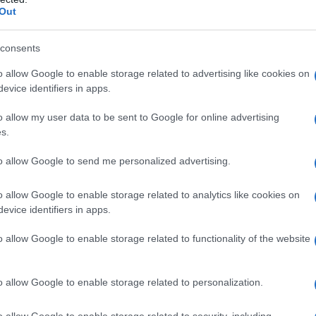
Out
ς την κατανάλωση ενέργειας και το
consents
o allow Google to enable storage related to advertising like cookies on
evice identifiers in apps.
o allow my user data to be sent to Google for online advertising
s.
to allow Google to send me personalized advertising.
o allow Google to enable storage related to analytics like cookies on
evice identifiers in apps.
o allow Google to enable storage related to functionality of the website
νται για την κατάσταση της αίτησής τους
υ προγράμματος και να προχωρούν στην
o allow Google to enable storage related to personalization.
αι εξοπλισμού που ανταποκρίνεται στις
o allow Google to enable storage related to security, including