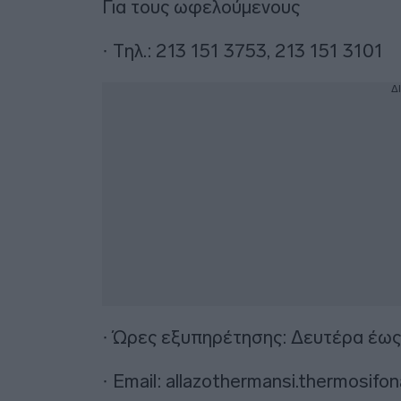
Για τους ωφελούμενους
· Τηλ.: 213 151 3753, 213 151 3101
Δ
· Ώρες εξυπηρέτησης: Δευτέρα έως
· Email:
allazothermansi.thermosifo