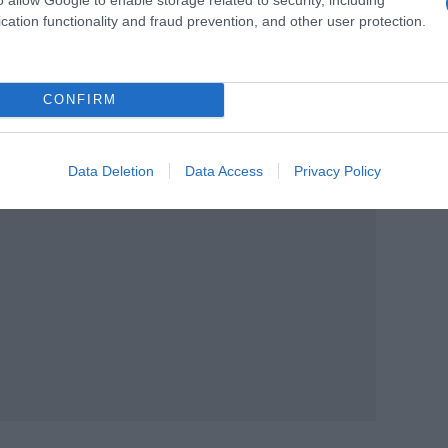
α Μητρώα Προμηθευτών και Εξοπλισμού.
cation functionality and fraud prevention, and other user protection.
έσμευση και εξαργύρωση των επιταγών
υπαγωγής είναι η 25η Ιουνίου 2026.
CONFIRM
Data Deletion
Data Access
Privacy Policy
ΙΑΦΗΜΙΣΗ