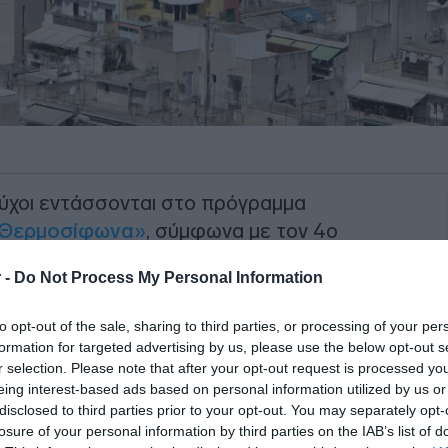
ούχοι εντάσσονται στο πρόγραμμα
 Θερμοσίφωνα»
, σύμφωνα με τον 4ο
 ανακοίνωσε σήμερα το υπουργείο
 -
Do Not Process My Personal Information
to opt-out of the sale, sharing to third parties, or processing of your per
formation for targeted advertising by us, please use the below opt-out s
r selection. Please note that after your opt-out request is processed y
ΙΑΦΗΜΙΣΗ
eing interest-based ads based on personal information utilized by us or
disclosed to third parties prior to your opt-out. You may separately opt-
losure of your personal information by third parties on the IAB’s list of