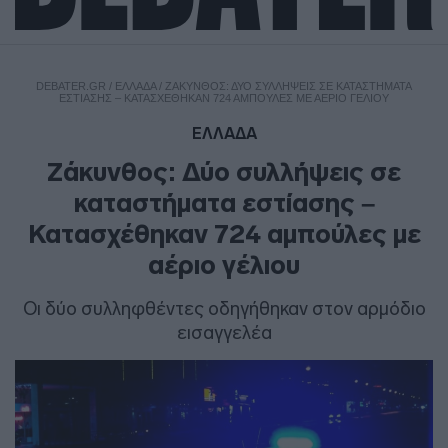
DEBATER.GR
/
ΕΛΛΑΔΑ
/
ΖΆΚΥΝΘΟΣ: ΔΎΟ ΣΥΛΛΉΨΕΙΣ ΣΕ ΚΑΤΑΣΤΉΜΑΤΑ
ΕΣΤΊΑΣΗΣ – ΚΑΤΑΣΧΈΘΗΚΑΝ 724 ΑΜΠΟΎΛΕΣ ΜΕ ΑΈΡΙΟ ΓΈΛΙΟΥ
ΕΛΛΑΔΑ
Ζάκυνθος: Δύο συλλήψεις σε
καταστήματα εστίασης –
Κατασχέθηκαν 724 αμπούλες με
αέριο γέλιου
Οι δύο συλληφθέντες οδηγήθηκαν στον αρμόδιο
εισαγγελέα