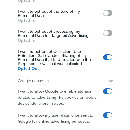
Opted In
use your data for below specified purposes in below Google
consent section.
I want to opt-out of the Sale of my
Personal Data.
Opted In
I want to opt-out of processing my
Personal Data for Targeted Advertising.
Opted In
I want to opt-out of Collection, Use,
Retention, Sale, and/or Sharing of my
Personal Data that Is Unrelated with the
Purposes for which it was collected.
Opted Out
Google consents
I want to allow Google to enable storage
related to advertising like cookies on web or
device identifiers in apps.
ΕΛΛΑΔΑ
I want to allow my user data to be sent to
Google for online advertising purposes.