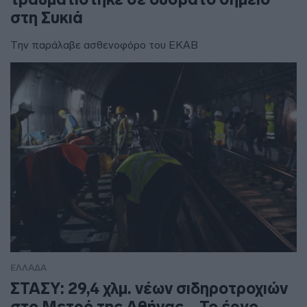
στη Συκιά
Την παράλαβε ασθενοφόρο του ΕΚΑΒ
ΕΛΛΑΔΑ
ΣΤΑΣΥ: 29,4 χλμ. νέων σιδηροτροχιών