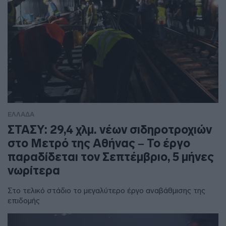
ΕΛΛΑΔΑ
ΣΤΑΣΥ: 29,4 χλμ. νέων σιδηροτροχιών
στο Μετρό της Αθήνας – Το έργο
παραδίδεται τον Σεπτέμβριο, 5 μήνες
νωρίτερα
Στο τελικό στάδιο το μεγαλύτερο έργο αναβάθμισης της
επιδομής