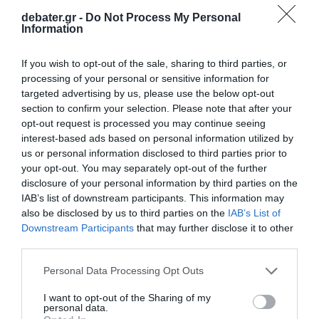
debater.gr -
Do Not Process My Personal
Information
If you wish to opt-out of the sale, sharing to third parties, or
processing of your personal or sensitive information for
targeted advertising by us, please use the below opt-out
section to confirm your selection. Please note that after your
opt-out request is processed you may continue seeing
ΣΧΟΛΙΑ
interest-based ads based on personal information utilized by
us or personal information disclosed to third parties prior to
your opt-out. You may separately opt-out of the further
disclosure of your personal information by third parties on the
IAB’s list of downstream participants. This information may
also be disclosed by us to third parties on the
IAB’s List of
Downstream Participants
that may further disclose it to other
third parties.
Please note that this website/app uses one or more Google
Personal Data Processing Opt Outs
services and may gather and store information including but
not limited to your visit or usage behaviour. You may click to
I want to opt-out of the Sharing of my
personal data.
grant or deny consent to Google and its third-party tags to