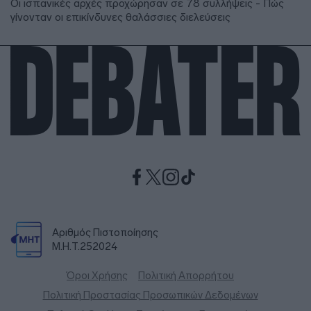
Οι ισπανικές αρχές προχώρησαν σε 78 συλλήψεις - Πώς
γίνονταν οι επικίνδυνες θαλάσσιες διελεύσεις
Αριθμός Πιστοποίησης
Μ.Η.Τ.252024
Όροι Χρήσης
Πολιτική Απορρήτου
Πολιτική Προστασίας Προσωπικών Δεδομένων