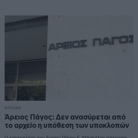
ΕΛΛΑΔΑ
Άρειος Πάγος: Δεν ανασύρεται από
το αρχείο η υπόθεση των υποκλοπών
Ο εισαγγελέας του Αρείου Πάγου Ε. Μπακέλας απέρριψε