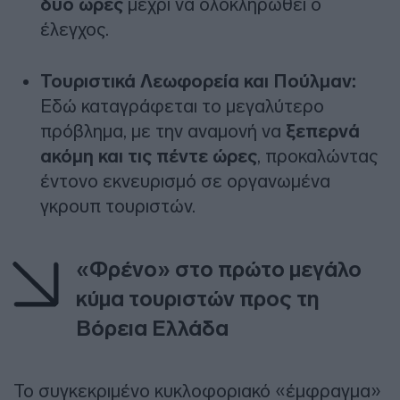
δύο ώρες
μέχρι να ολοκληρωθεί ο
έλεγχος.
Τουριστικά Λεωφορεία και Πούλμαν:
Εδώ καταγράφεται το μεγαλύτερο
πρόβλημα, με την αναμονή να
ξεπερνά
ακόμη και τις πέντε ώρες
, προκαλώντας
έντονο εκνευρισμό σε οργανωμένα
γκρουπ τουριστών.
«Φρένο» στο πρώτο μεγάλο
κύμα τουριστών προς τη
Βόρεια Ελλάδα
Το συγκεκριμένο κυκλοφοριακό «έμφραγμα»