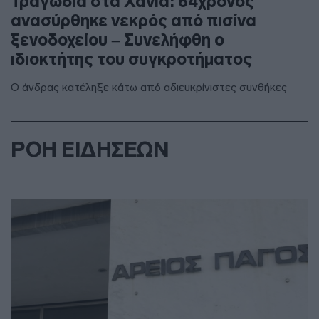
Τραγωδία στα Χανιά: 64χρονος
ανασύρθηκε νεκρός από πισίνα
ξενοδοχείου – Συνελήφθη ο
ιδιοκτήτης του συγκροτήματος
Ο άνδρας κατέληξε κάτω από αδιευκρίνιστες συνθήκες
ΡΟΗ ΕΙΔΗΣΕΩΝ