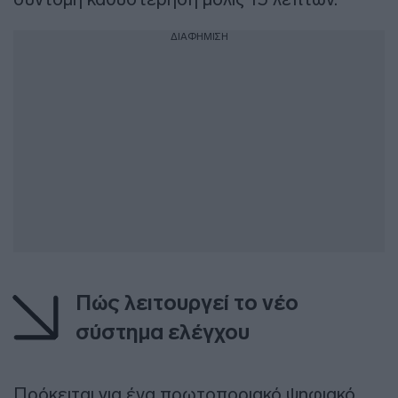
ΔΙΑΦΗΜΙΣΗ
Πώς λειτουργεί το νέο
σύστημα ελέγχου
Πρόκειται για ένα πρωτοποριακό ψηφιακό