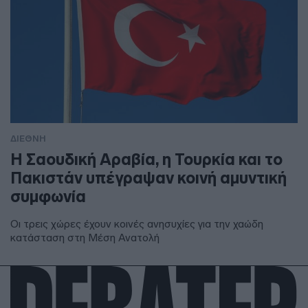
ΔΙΕΘΝΗ
Η Σαουδική Αραβία, η Τουρκία και το
Πακιστάν υπέγραψαν κοινή αμυντική
συμφωνία
Οι τρεις χώρες έχουν κοινές ανησυχίες για την χαώδη
κατάσταση στη Μέση Ανατολή