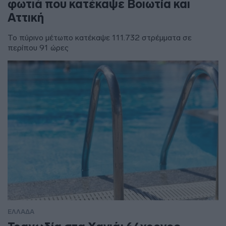
φωτιά που κατέκαψε Βοιωτία και
Αττική
Το πύρινο μέτωπο κατέκαψε 111.732 στρέμματα σε
περίπου 91 ώρες
ΕΛΛΑΔΑ