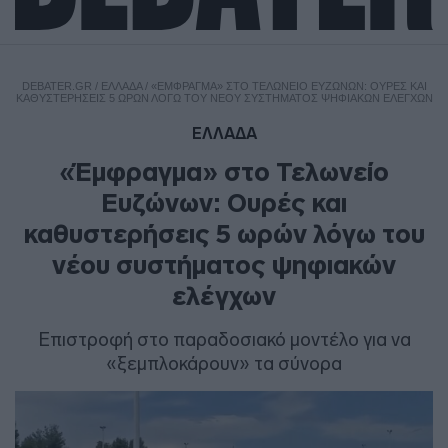
DEBATER.GR
/
ΕΛΛΑΔΑ
/
«ΈΜΦΡΑΓΜΑ» ΣΤΟ ΤΕΛΩΝΕΊΟ ΕΥΖΏΝΩΝ: ΟΥΡΈΣ ΚΑΙ
ΚΑΘΥΣΤΕΡΉΣΕΙΣ 5 ΩΡΏΝ ΛΌΓΩ ΤΟΥ ΝΈΟΥ ΣΥΣΤΉΜΑΤΟΣ ΨΗΦΙΑΚΏΝ ΕΛΈΓΧΩΝ
ΕΛΛΑΔΑ
«Έμφραγμα» στο Τελωνείο
Ευζώνων: Ουρές και
καθυστερήσεις 5 ωρών λόγω του
νέου συστήματος ψηφιακών
ελέγχων
Επιστροφή στο παραδοσιακό μοντέλο για να
«ξεμπλοκάρουν» τα σύνορα