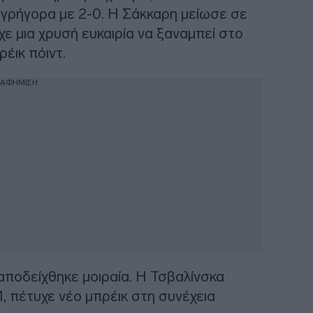
 γρήγορα με 2-0. Η Σάκκαρη μείωσε σε
χε μια χρυσή ευκαιρία να ξαναμπεί στο
έικ πόιντ.
ΙΑΦΗΜΙΣΗ
αποδείχθηκε μοιραία. Η Τσβαλίνσκα
1, πέτυχε νέο μπρέικ στη συνέχεια