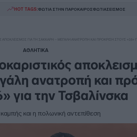
HOT TAGS:
ΦΩΤΙΑ ΣΤΗΝ ΠΑΡΟ
ΚΑΙΡΟΣ
ΦΩΤΙΑ
ΣΕΙΣΜΟΣ
ΑΠΟΚΛΕΙΣΜΌΣ ΓΙΑ ΤΗ ΣΆΚΚΑΡΗ – ΜΕΓΆΛΗ ΑΝΑΤΡΟΠΉ ΚΑΙ ΠΡΌΚΡΙΣΗ ΣΤΟΥΣ «16» Γ
ΑΘΛΗΤΙΚΑ
Σοκαριστικός αποκλεισμ
γάλη ανατροπή και πρ
6» για την Τσβαλίνσκα
 καμπής και η πολωνική αντεπίθεση