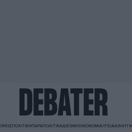
ΟΨΕΙΣ
ΠΟΛΙΤΙΚΗ
ΠΑΡΑΠΟΛΙΤΙΚΑ
ΔΙΕΘΝΗ
ΟΙΚΟΝΟΜΙΑ
ΥΓΕΙΑ
ΑΘΛΗΤΙ