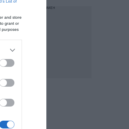
B’s List of
ΔΙΑΦΗΜΙΣΗ
er and store
to grant or
ed purposes