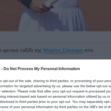
 φετινό ταξίδι της
Μαρίας Σάκκαρη
στο
» ακριβά ένα παρατεταμένο αγωνιστικό
 -
Do Not Process My Personal Information
ιτρέποντας στη Μάγια Τσβαλίνσκα να
to opt-out of the sale, sharing to third parties, or processing of your per
ια σπουδαία πρόκριση για τη φάση των
formation for targeted advertising by us, please use the below opt-out s
r selection. Please note that after your opt-out request is processed y
eing interest-based ads based on personal information utilized by us or
ΙΑΦΗΜΙΣΗ
disclosed to third parties prior to your opt-out. You may separately opt-
losure of your personal information by third parties on the IAB’s list of