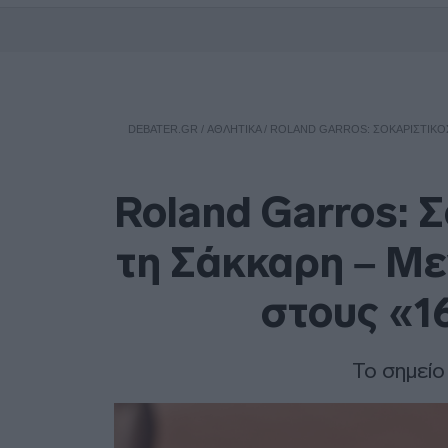
DEBATER.GR
/
ΑΘΛΗΤΙΚΑ
/
ROLAND GARROS: ΣΟΚΑΡΙΣΤΙΚΌΣ 
Roland Garros: 
τη Σάκκαρη – Με
στους «1
Το σημείο