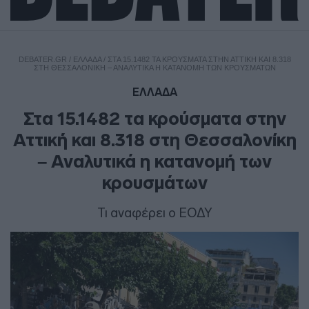
DEBATER.GR
/
ΕΛΛΑΔΑ
/
ΣΤΑ 15.1482 ΤΑ ΚΡΟΎΣΜΑΤΑ ΣΤΗΝ ΑΤΤΙΚΉ ΚΑΙ 8.318
ΣΤΗ ΘΕΣΣΑΛΟΝΊΚΗ – ΑΝΑΛΥΤΙΚΆ Η ΚΑΤΑΝΟΜΉ ΤΩΝ ΚΡΟΥΣΜΆΤΩΝ
ΕΛΛΑΔΑ
Στα 15.1482 τα κρούσματα στην
Αττική και 8.318 στη Θεσσαλονίκη
– Αναλυτικά η κατανομή των
κρουσμάτων
Τι αναφέρει ο ΕΟΔΥ