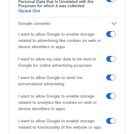
Personal Data that Is Unrelated with the
ΕΟΔΥ
ΚΟΡΟΝΟΙΟΣ
ΚΡΟΥΣΜΑΤΑ
Purposes for which it was collected.
Opted Out
ΚΡΟΥΣΜΑΤΑ ΚΟΡΟΝΟΙΟΥ
ΚΡΟΥΣΜΑΤΑ ΣΤΗΝ ΑΤΤΙΚΗ
Google consents
ΔΙΑΦΗΜΙΣΗ
I want to allow Google to enable storage
related to advertising like cookies on web or
device identifiers in apps.
I want to allow my user data to be sent to
Google for online advertising purposes.
I want to allow Google to send me
personalized advertising.
I want to allow Google to enable storage
related to analytics like cookies on web or
device identifiers in apps.
ΣΧΟΛΙΑ
I want to allow Google to enable storage
related to functionality of the website or app.