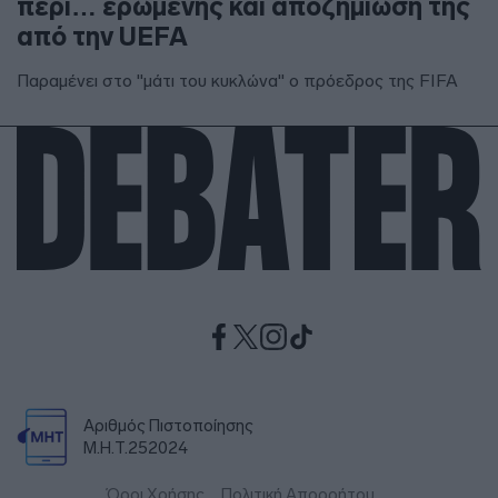
περί… ερωμένης και αποζημίωσή της
από την UEFA
Παραμένει στο "μάτι του κυκλώνα" ο πρόεδρος της FIFA
Αριθμός Πιστοποίησης
Μ.Η.Τ.252024
Όροι Χρήσης
Πολιτική Απορρήτου