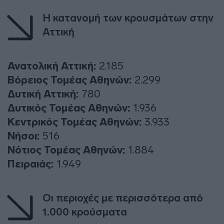
H κατανομή των κρουσμάτων στην
Αττική
Ανατολική Αττική:
2.185
Βόρειος Τομέας Αθηνών:
2.299
Δυτική Αττική:
780
Δυτικός Τομέας Αθηνών:
1.936
Κεντρικός Τομέας Αθηνών:
3.933
Νήσοι:
516
Νότιος Τομέας Αθηνών:
1.884
Πειραιάς:
1.949
Οι περιοχές με περισσότερα από
1.000 κρούσματα