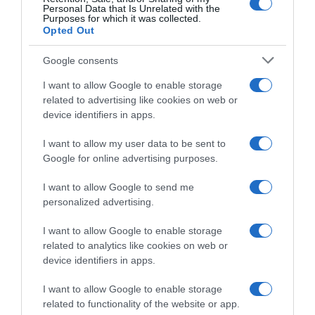
Personal Data that Is Unrelated with the
Purposes for which it was collected.
Opted Out
ΥΓΕΙΑ
ΕΟΔΥ: 14 νέοι θάνατοι από κορονοϊό και 4
Google consents
από γρίπη
I want to allow Google to enable storage
Όλα όσα αναφέρει
related to advertising like cookies on web or
device identifiers in apps.
14.03.2024 - 16:43
I want to allow my user data to be sent to
Google for online advertising purposes.
I want to allow Google to send me
personalized advertising.
I want to allow Google to enable storage
related to analytics like cookies on web or
device identifiers in apps.
I want to allow Google to enable storage
related to functionality of the website or app.