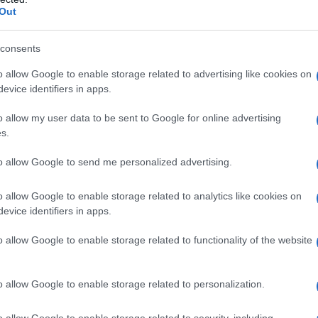
Out
consents
o allow Google to enable storage related to advertising like cookies on
evice identifiers in apps.
o allow my user data to be sent to Google for online advertising
s.
to allow Google to send me personalized advertising.
o allow Google to enable storage related to analytics like cookies on
evice identifiers in apps.
o allow Google to enable storage related to functionality of the website
o allow Google to enable storage related to personalization.
o allow Google to enable storage related to security, including