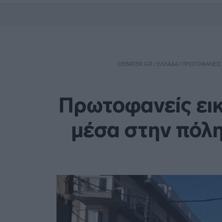
DEBATER.GR
/
ΕΛΛΑΔΑ
/
ΠΡΩΤΟΦΑΝΕΊΣ 
Πρωτοφανείς εικ
μέσα στην πόλ