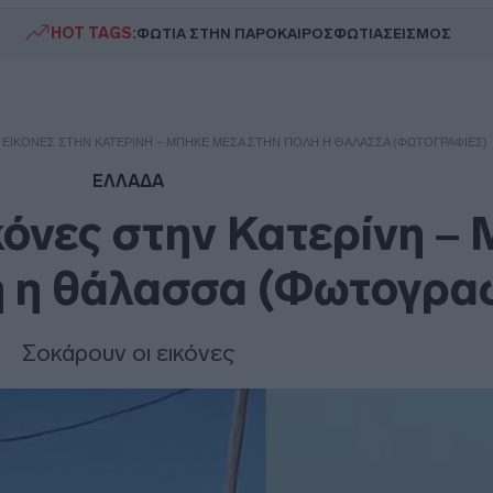
HOT TAGS:
ΦΩΤΙΑ ΣΤΗΝ ΠΑΡΟ
ΚΑΙΡΟΣ
ΦΩΤΙΑ
ΣΕΙΣΜΟΣ
ΕΙΚΌΝΕΣ ΣΤΗΝ ΚΑΤΕΡΊΝΗ – ΜΠΉΚΕ ΜΈΣΑ ΣΤΗΝ ΠΌΛΗ Η ΘΆΛΑΣΣΑ (ΦΩΤΟΓΡΑΦΊΕΣ)
ΕΛΛΑΔΑ
όνες στην Κατερίνη –
η η θάλασσα (Φωτογραφ
Σοκάρουν οι εικόνες