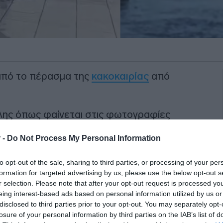
από το πέρασμα της
κακοκαιρίας
από
όλης όπως φαίνεται στις φωτογραφίες
ό την θάλασσα μετατρέποντας την
 -
Do Not Process My Personal Information
to opt-out of the sale, sharing to third parties, or processing of your per
ΙΑΦΗΜΙΣΗ
formation for targeted advertising by us, please use the below opt-out s
r selection. Please note that after your opt-out request is processed y
eing interest-based ads based on personal information utilized by us or
disclosed to third parties prior to your opt-out. You may separately opt-
losure of your personal information by third parties on the IAB’s list of