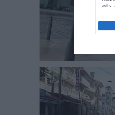
authenti