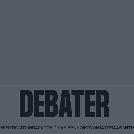
ΟΨΕΙΣ
ΠΟΛΙΤΙΚΗ
ΠΑΡΑΠΟΛΙΤΙΚΑ
ΔΙΕΘΝΗ
ΟΙΚΟΝΟΜΙΑ
ΥΓΕΙΑ
ΑΘΛΗΤΙ