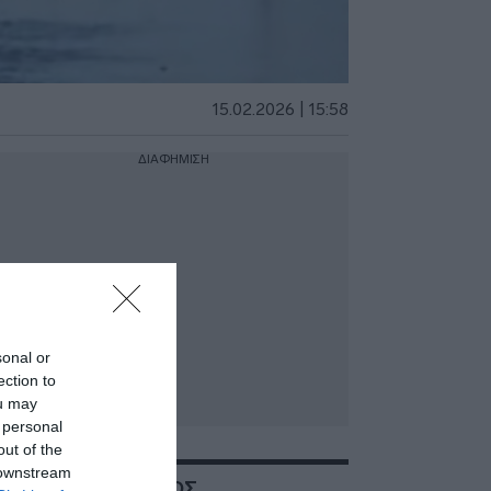
15.02.2026 | 15:58
ΔΙΑΦΗΜΙΣΗ
sonal or
ection to
ou may
 personal
out of the
 downstream
ΣΧΕΤΙΚΑ ΜΕ:ΚΑΙΡΟΣ