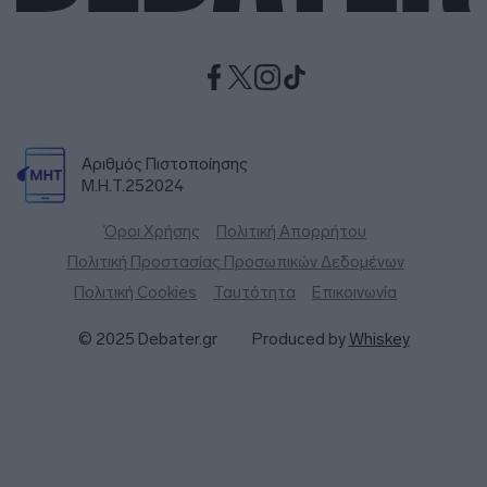
Αριθμός Πιστοποίησης
Μ.Η.Τ.252024
Όροι Χρήσης
Πολιτική Απορρήτου
Πολιτική Προστασίας Προσωπικών Δεδομένων
Πολιτική Cookies
Ταυτότητα
Επικοινωνία
© 2025 Debater.gr
Produced by
Whiskey