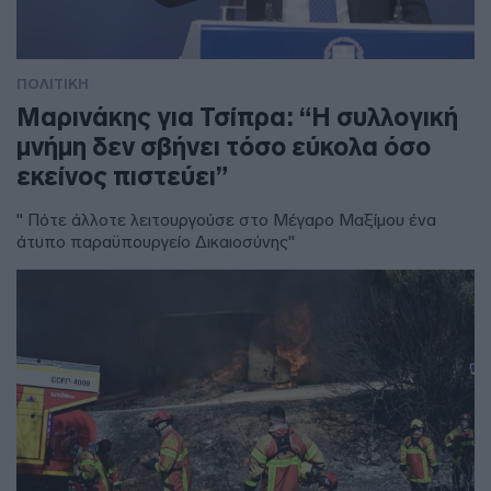
ΠΟΛΙΤΙΚΗ
Μαρινάκης για Τσίπρα: “Η συλλογική
μνήμη δεν σβήνει τόσο εύκολα όσο
εκείνος πιστεύει”
" Πότε άλλοτε λειτουργούσε στο Μέγαρο Μαξίμου ένα
άτυπο παραϋπουργείο Δικαιοσύνης"