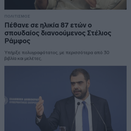
ΠΟΛΙΤΙΣΜΟΣ
Πέθανε σε ηλικία 87 ετών ο
σπουδαίος διανοούμενος Στέλιος
Ράμφος
Υπήρξε πολυγραφότατος, με περισσότερα από 30
βιβλία και μελέτες,