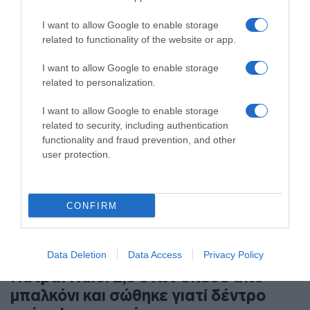
Ο 69χρονος ρίχνει τις ευθύνες στους γονείς του άτυχου
I want to allow Google to enable storage
παιδιού
related to functionality of the website or app.
I want to allow Google to enable storage
related to personalization.
I want to allow Google to enable storage
related to security, including authentication
functionality and fraud prevention, and other
user protection.
CONFIRM
Data Deletion
Data Access
Privacy Policy
ΕΛΛΑΔΑ
Πάτρα: Παιδί 2,5 ετών έπεσε από
μπαλκόνι και σώθηκε γιατί δέντρο