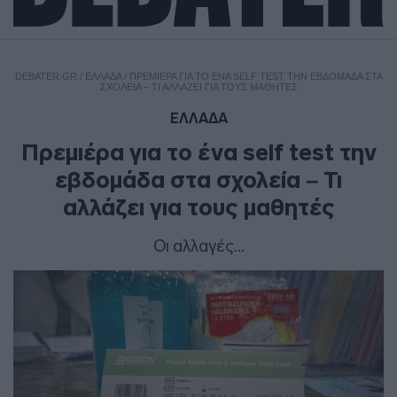
DEBATER.GR
/
ΕΛΛΑΔΑ
/
ΠΡΕΜΙΈΡΑ ΓΙΑ ΤΟ ΈΝΑ SELF TEST ΤΗΝ ΕΒΔΟΜΆΔΑ ΣΤΑ
ΣΧΟΛΕΊΑ – ΤΙ ΑΛΛΆΖΕΙ ΓΙΑ ΤΟΥΣ ΜΑΘΗΤΈΣ
ΕΛΛΑΔΑ
Πρεμιέρα για το ένα self test την
εβδομάδα στα σχολεία – Τι
αλλάζει για τους μαθητές
Οι αλλαγές...