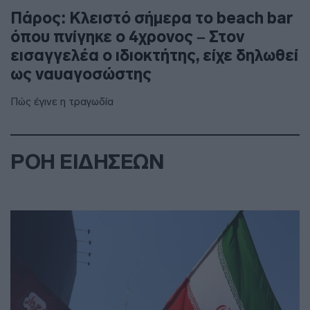
Πάρος: Κλειστό σήμερα το beach bar
όπου πνίγηκε ο 4χρονος – Στον
εισαγγελέα ο ιδιοκτήτης, είχε δηλωθεί
ως ναυαγοσώστης
Πώς έγινε η τραγωδία
ΡΟΗ ΕΙΔΗΣΕΩΝ