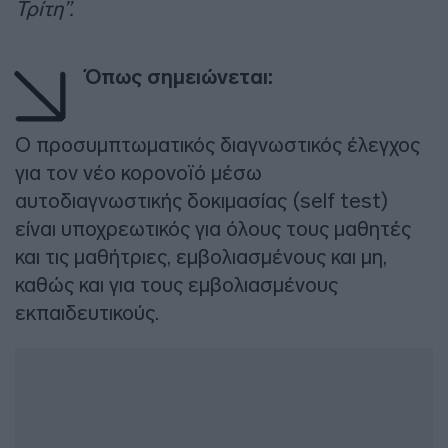
Τρίτη”.
Όπως σημειώνεται:
Ο προσυμπτωματικός διαγνωστικός έλεγχος
για τον νέο κορονοϊό μέσω
αυτοδιαγνωστικής δοκιμασίας (self test)
είναι υποχρεωτικός για όλους τους μαθητές
και τις μαθήτριες, εμβολιασμένους και μη,
καθώς και για τους εμβολιασμένους
εκπαιδευτικούς.