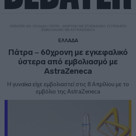
DEBATER.GR
/
ΕΛΛΑΔΑ
/
ΠΆΤΡΑ – 60ΧΡΟΝΗ ΜΕ ΕΓΚΕΦΑΛΙΚΌ ΎΣΤΕΡΑ ΑΠΌ
ΕΜΒΟΛΙΑΣΜΌ ΜΕ ASTRAZENECA
ΕΛΛΑΔΑ
Πάτρα – 60χρονη με εγκεφαλικό
ύστερα από εμβολιασμό με
AstraZeneca
H γυναίκα είχε εμβολιαστεί στις 8 Απρίλίου με το
εμβόλιο της AstraZeneca