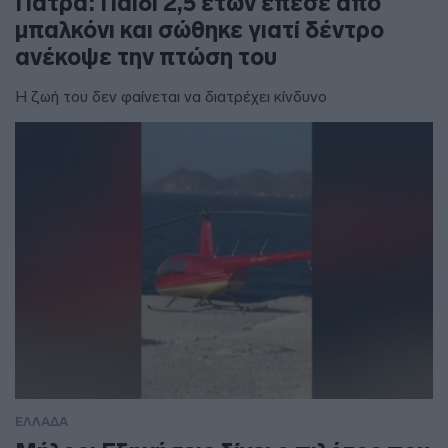
Πάτρα: Παιδί 2,5 ετών έπεσε από
μπαλκόνι και σώθηκε γιατί δέντρο
ανέκοψε την πτώση του
Η ζωή του δεν φαίνεται να διατρέχει κίνδυνο
ΕΛΛΑΔΑ