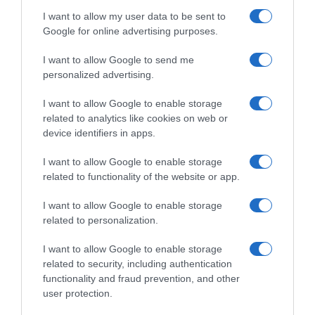
I want to allow my user data to be sent to
Google for online advertising purposes.
I want to allow Google to send me
personalized advertising.
I want to allow Google to enable storage
related to analytics like cookies on web or
device identifiers in apps.
ΕΛΛΑΔΑ
I want to allow Google to enable storage
Μήλος: Εξηγήσεις δίνει ο πιλότος που
related to functionality of the website or app.
προσγείωσε το ελικόπτερο στο
Σαρακήνικο
I want to allow Google to enable storage
related to personalization.
Τι δήλωσε φίλος του χειριστή
I want to allow Google to enable storage
related to security, including authentication
functionality and fraud prevention, and other
user protection.