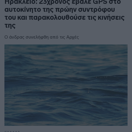
Ηράκλειο: 23χρονος έβαλε GPS στο
αυτοκίνητο της πρώην συντρόφου
του και παρακολουθούσε τις κινήσεις
της
Ο άνδρας συνελήφθη από τις Αρχές