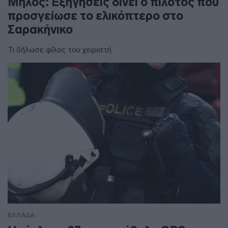
Μήλος: Εξηγήσεις δίνει ο πιλότος που
προσγείωσε το ελικόπτερο στο
Σαρακήνικο
Τι δήλωσε φίλος του χειριστή
ΕΛΛΑΔΑ