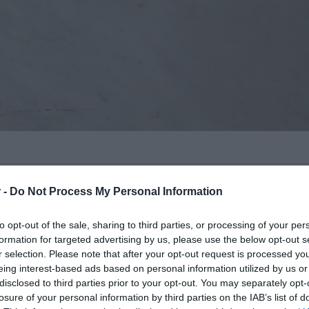
 Αρείου Πάγου
Βασίλης
 -
Do Not Process My Personal Information
 τους συναδέλφους του, με την οποία
κειμένου να προστατευθούν πρωτίστως οι
to opt-out of the sale, sharing to third parties, or processing of your per
formation for targeted advertising by us, please use the below opt-out s
της οικογένειας (ανήλικοι, ανήμποροι
r selection. Please note that after your opt-out request is processed y
δοοικογενειακής βίας
και οι υπαίτιοι να
eing interest-based ads based on personal information utilized by us or
 διαπράττουν πλημμεληματικού
disclosed to third parties prior to your opt-out. You may separately opt-
losure of your personal information by third parties on the IAB’s list of