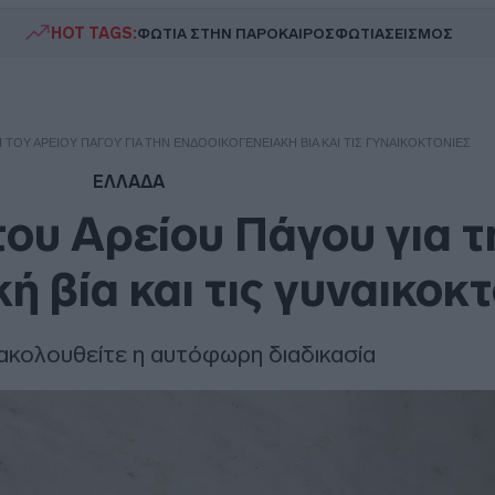
HOT TAGS:
ΦΩΤΙΑ ΣΤΗΝ ΠΑΡΟ
ΚΑΙΡΟΣ
ΦΩΤΙΑ
ΣΕΙΣΜΟΣ
ΤΟΥ ΑΡΕΊΟΥ ΠΆΓΟΥ ΓΙΑ ΤΗΝ ΕΝΔΟΟΙΚΟΓΕΝΕΙΑΚΉ ΒΊΑ ΚΑΙ ΤΙΣ ΓΥΝΑΙΚΟΚΤΟΝΊΕΣ
ΕΛΛΑΔΑ
ου Αρείου Πάγου για τ
ή βία και τις γυναικοκτ
ακολουθείτε η αυτόφωρη διαδικασία