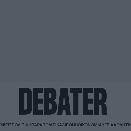
ΟΨΕΙΣ
ΠΟΛΙΤΙΚΗ
ΠΑΡΑΠΟΛΙΤΙΚΑ
ΔΙΕΘΝΗ
ΟΙΚΟΝΟΜΙΑ
ΥΓΕΙΑ
ΑΘΛΗΤΙ