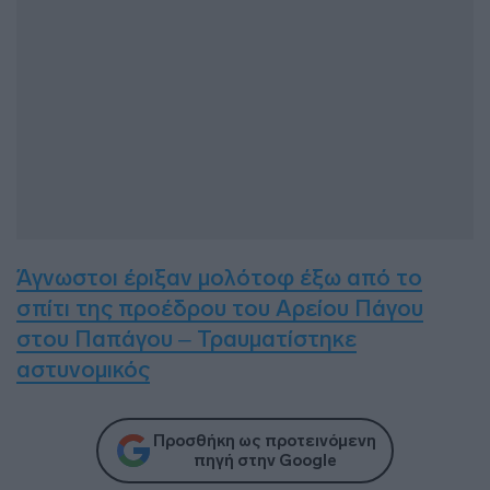
Άγνωστοι έριξαν μολότοφ έξω από το
σπίτι της προέδρου του Αρείου Πάγου
στου Παπάγου – Τραυματίστηκε
αστυνομικός
Προσθήκη ως προτεινόμενη
πηγή στην Google