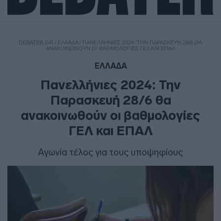
DEBATER.GR
/
ΕΛΛΑΔΑ
/
ΠΑΝΕΛΛΉΝΙΕΣ 2024: ΤΗΝ ΠΑΡΑΣΚΕΥΉ 28/6 ΘΑ
ΑΝΑΚΟΙΝΩΘΟΎΝ ΟΙ ΒΑΘΜΟΛΟΓΊΕΣ ΓΕΛ ΚΑΙ ΕΠΑΛ
ΕΛΛΑΔΑ
Πανελλήνιες 2024: Την
Παρασκευή 28/6 θα
ανακοινωθούν οι βαθμολογίες
ΓΕΛ και ΕΠΑΛ
Αγωνία τέλος για τους υποψηφίους