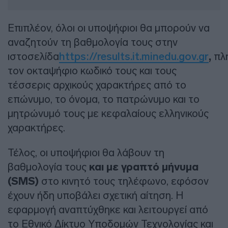
Επιπλέον, όλοι οι υποψήφιοι θα μπορούν να
αναζητούν τη βαθμολογία τους στην
ιστοσελίδα
https://results.it.minedu.gov.gr
,
πλ
τον οκταψήφιο κωδικό τους και τους
τέσσερις αρχικούς χαρακτήρες από το
επώνυμο, το όνομα, το πατρώνυμο και το
μητρώνυμό τους με κεφαλαίους ελληνικούς
χαρακτήρες.
Τέλος, οι υποψήφιοι θα λάβουν τη
βαθμολογία τους
και με γραπτό μήνυμα
(SMS)
στο κινητό τους τηλέφωνο, εφόσον
έχουν ήδη υποβάλει σχετική αίτηση. Η
εφαρμογή αναπτύχθηκε και λειτουργεί από
το Εθνικό Δίκτυο Υποδομών Τεχνολογίας και