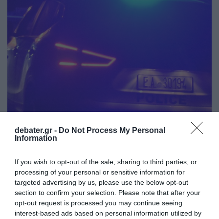
debater.gr -
Do Not Process My Personal
ΕΛΛΑΔΑ
Information
Χανιά: Νεαρός Παλαιστίνιος
κλείδωσε ανήλικη στο σπίτι του – Την
If you wish to opt-out of the sale, sharing to third parties, or
έσωσαν οι φωνές της
processing of your personal or sensitive information for
targeted advertising by us, please use the below opt-out
section to confirm your selection. Please note that after your
Συνελήφθη ο δράστης
opt-out request is processed you may continue seeing
interest-based ads based on personal information utilized by