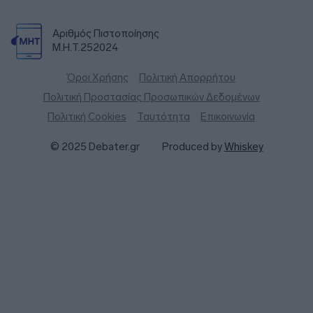
Αριθμός Πιστοποίησης
Μ.Η.Τ.252024
Όροι Χρήσης
Πολιτική Απορρήτου
Πολιτική Προστασίας Προσωπικών Δεδομένων
Πολιτική Cookies
Ταυτότητα
Επικοινωνία
© 2025 Debater.gr
Produced by
Whiskey