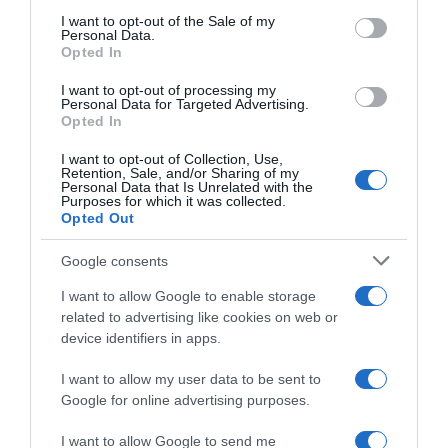
consent section.
I want to opt-out of the Sale of my
ΕΛΛΑΔΑ
Personal Data.
Opted In
I want to opt-out of processing my
Personal Data for Targeted Advertising.
Opted In
I want to opt-out of Collection, Use,
Retention, Sale, and/or Sharing of my
Personal Data that Is Unrelated with the
Purposes for which it was collected.
Opted Out
Google consents
I want to allow Google to enable storage
related to advertising like cookies on web or
device identifiers in apps.
I want to allow my user data to be sent to
Google for online advertising purposes.
ΕΛΛΑΔΑ
Σαμοθράκη: Αίσιο τέλος για
I want to allow Google to send me