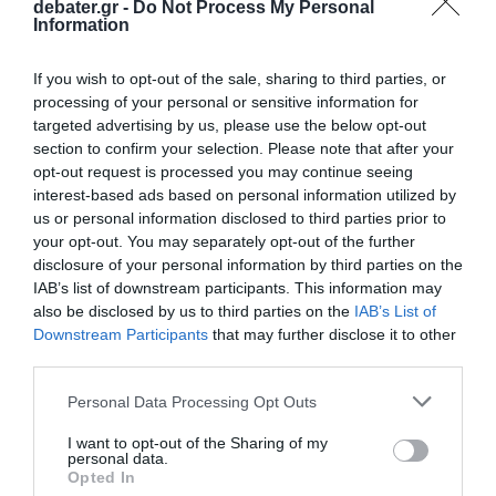
debater.gr -
Do Not Process My Personal
Information
If you wish to opt-out of the sale, sharing to third parties, or
processing of your personal or sensitive information for
targeted advertising by us, please use the below opt-out
section to confirm your selection. Please note that after your
opt-out request is processed you may continue seeing
interest-based ads based on personal information utilized by
us or personal information disclosed to third parties prior to
your opt-out. You may separately opt-out of the further
disclosure of your personal information by third parties on the
IAB’s list of downstream participants. This information may
also be disclosed by us to third parties on the
IAB’s List of
Downstream Participants
that may further disclose it to other
third parties.
Please note that this website/app uses one or more Google
Personal Data Processing Opt Outs
services and may gather and store information including but
not limited to your visit or usage behaviour. You may click to
I want to opt-out of the Sharing of my
personal data.
grant or deny consent to Google and its third-party tags to
Opted In
use your data for below specified purposes in below Google