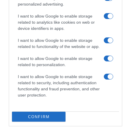
ηλικιωμένη Ιταλίδα τουρίστρια που
personalized advertising.
έχασε τις αισθήσεις της – Σώθηκε
I want to allow Google to enable storage
χάρη στην άμεση επέμβαση νεαρού
related to analytics like cookies on web or
ναυαγοσώστη
device identifiers in apps.
Στην παραλία της Παχιάς Άμμου
I want to allow Google to enable storage
related to functionality of the website or app.
I want to allow Google to enable storage
related to personalization.
I want to allow Google to enable storage
related to security, including authentication
functionality and fraud prevention, and other
user protection.
CONFIRM