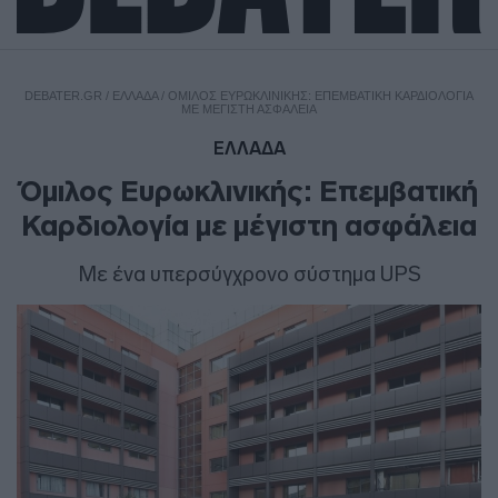
DEBATER.GR
/
ΕΛΛΑΔΑ
/
ΌΜΙΛΟΣ ΕΥΡΩΚΛΙΝΙΚΉΣ: ΕΠΕΜΒΑΤΙΚΉ ΚΑΡΔΙΟΛΟΓΊΑ
ΜΕ ΜΈΓΙΣΤΗ ΑΣΦΆΛΕΙΑ
ΕΛΛΑΔΑ
Όμιλος Ευρωκλινικής: Επεμβατική
Καρδιολογία με μέγιστη ασφάλεια
Με ένα υπερσύγχρονο σύστημα UPS