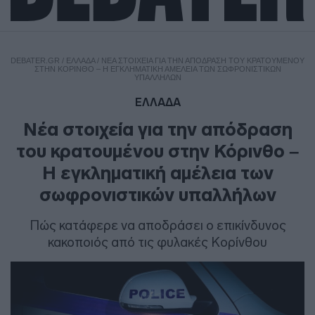
DEBATER.GR
/
ΕΛΛΑΔΑ
/
ΝΈΑ ΣΤΟΙΧΕΊΑ ΓΙΑ ΤΗΝ ΑΠΌΔΡΑΣΗ ΤΟΥ ΚΡΑΤΟΥΜΈΝΟΥ
ΣΤΗΝ ΚΌΡΙΝΘΟ – Η ΕΓΚΛΗΜΑΤΙΚΉ ΑΜΈΛΕΙΑ ΤΩΝ ΣΩΦΡΟΝΙΣΤΙΚΏΝ
ΥΠΑΛΛΉΛΩΝ
ΕΛΛΑΔΑ
Νέα στοιχεία για την απόδραση
του κρατουμένου στην Κόρινθο –
Η εγκληματική αμέλεια των
σωφρονιστικών υπαλλήλων
Πώς κατάφερε να αποδράσει ο επικίνδυνος
κακοποιός από τις φυλακές Κορίνθου