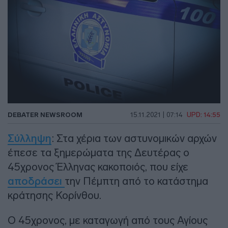
DEBATER NEWSROOM
15.11.2021 | 07:14
UPD: 14:55
Σύλληψη
: Στα χέρια των αστυνομικών αρχών
έπεσε τα ξημερώματα της Δευτέρας ο
45χρονος Έλληνας κακοποιός, που είχε
αποδράσει
την Πέμπτη από το κατάστημα
κράτησης Κορίνθου.
Ο 45χρονος, με καταγωγή από τους Αγίους