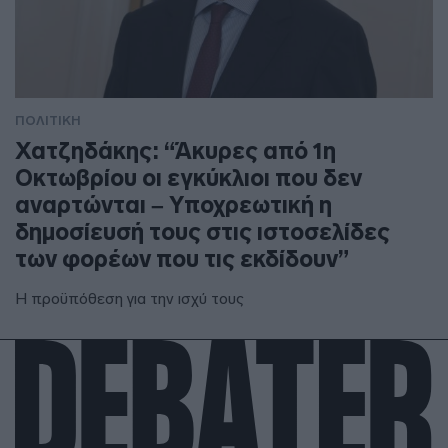
ΠΟΛΙΤΙΚΗ
Χατζηδάκης: “Άκυρες από 1η
Οκτωβρίου οι εγκύκλιοι που δεν
αναρτώνται – Υποχρεωτική η
δημοσίευσή τους στις ιστοσελίδες
των φορέων που τις εκδίδουν”
Η προϋπόθεση για την ισχύ τους