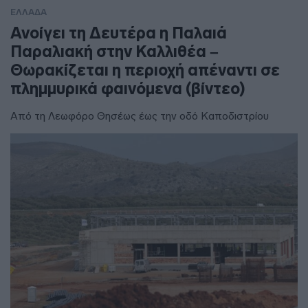
ΕΛΛΑΔΑ
Ανοίγει τη Δευτέρα η Παλαιά
Παραλιακή στην Καλλιθέα –
Θωρακίζεται η περιοχή απέναντι σε
πλημμυρικά φαινόμενα (βίντεο)
Από τη Λεωφόρο Θησέως έως την οδό Καποδιστρίου