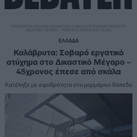
DEBATER.GR
/
ΕΛΛΑΔΑ
/
ΚΑΛΆΒΡΥΤΑ: ΣΟΒΑΡΌ ΕΡΓΑΤΙΚΌ ΑΤΎΧΗΜΑ ΣΤΟ
ΔΙΚΑΣΤΙΚΌ ΜΈΓΑΡΟ – 45ΧΡΟΝΟΣ ΈΠΕΣΕ ΑΠΌ ΣΚΆΛΑ
ΕΛΛΑΔΑ
Καλάβρυτα: Σοβαρό εργατικό
ατύχημα στο Δικαστικό Μέγαρο –
45χρονος έπεσε από σκάλα
Κατέληξε με σφοδρότητα στο μαρμάρινο δάπεδο