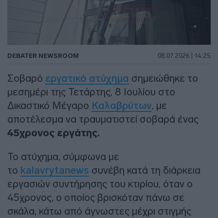
DEBATER NEWSROOM
08.07.2026 | 14:25
Σοβαρό
εργατικό ατύχημα
σημειώθηκε το
μεσημέρι της Τετάρτης, 8 Ιουλίου στο
Δικαστικό Μέγαρο
Καλαβρύτων
, με
αποτέλεσμα να τραυματιστεί σοβαρά ένας
45χρονος εργάτης.
Το ατύχημα, σύμφωνα με
το
kalavrytanews
συνέβη κατά τη διάρκεια
εργασιών συντήρησης του κτιρίου, όταν ο
45χρονος, ο οποίος βρισκόταν πάνω σε
σκάλα, κάτω από άγνωστες μέχρι στιγμής