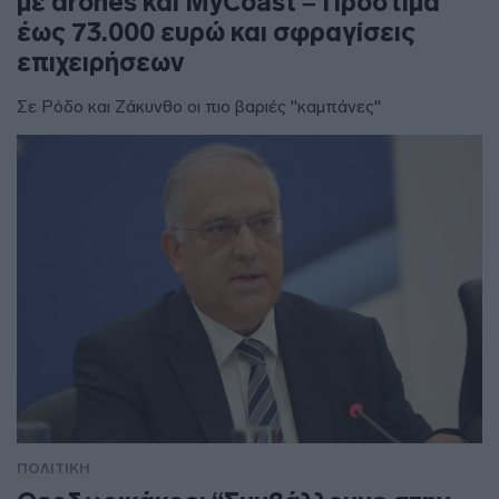
με drones και MyCoast – Πρόστιμα
έως 73.000 ευρώ και σφραγίσεις
επιχειρήσεων
Σε Ρόδο και Ζάκυνθο οι πιο βαριές "καμπάνες"
ΠΟΛΙΤΙΚΗ