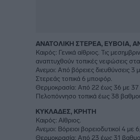
ΑΝΑΤΟΛΙΚΗ ΣΤΕΡΕΑ, ΕΥΒΟΙΑ,
Καιρός: Γενικά αίθριος. Τις μεσημβρ
αναπτυχθούν τοπικές νεφώσεις στα 
Ανεμοι: Από βόρειες διευθύνσεις 3 μ
Στερεάς τοπικά 6 μποφόρ.
Θερμοκρασία: Από 22 έως 36 με 37 κ
Πελοπόννησο τοπικά έως 38 βαθμού
ΚΥΚΛΑΔΕΣ, ΚΡΗΤΗ
Καιρός: Αίθριος.
Ανεμοι: Βόρειοι βορειοδυτικοί 4 με 
Θερμοκρασία: Από 23 έως 31 βαθμού