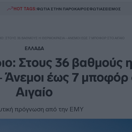
HOT TAGS:
ΦΩΤΙΑ ΣΤΗΝ ΠΑΡΟ
ΚΑΙΡΟΣ
ΦΩΤΙΑ
ΣΕΙΣΜΟΣ
ΡΙΟ: ΣΤΟΥΣ 36 ΒΑΘΜΟΎΣ Η ΘΕΡΜΟΚΡΑΣΊΑ – ΆΝΕΜΟΙ ΈΩΣ 7 ΜΠΟΦΌΡ ΣΤΟ ΑΙΓΑΊΟ
ΕΛΛΑΔΑ
ιο: Στους 36 βαθμούς 
 Άνεμοι έως 7 μποφόρ
Αιγαίο
υτική πρόγνωση από την ΕΜΥ