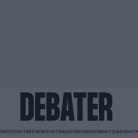
ΟΨΕΙΣ
ΠΟΛΙΤΙΚΗ
ΠΑΡΑΠΟΛΙΤΙΚΑ
ΔΙΕΘΝΗ
ΟΙΚΟΝΟΜΙΑ
ΥΓΕΙΑ
ΑΘΛΗΤΙ