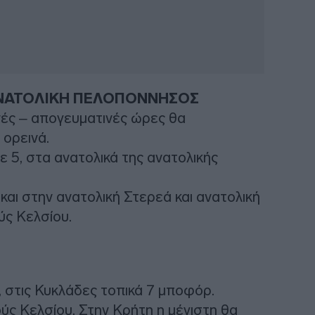
 ΑΝΑΤΟΛΙΚΗ ΠΕΛΟΠΟΝΝΗΣΟΣ
ινές – απογευματινές ώρες θα
ορεινά.
ε 5, στα ανατολικά της ανατολικής
αι στην ανατολική Στερεά και ανατολική
ς Κελσίου.
6, στις Κυκλάδες τοπικά 7 μποφόρ.
ς Κελσίου. Στην Κρήτη η μέγιστη θα