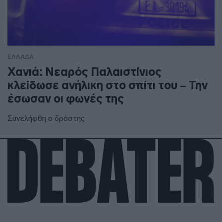
ΕΛΛΑΔΑ
Χανιά: Νεαρός Παλαιστίνιος
κλείδωσε ανήλικη στο σπίτι του – Την
έσωσαν οι φωνές της
Συνελήφθη ο δράστης