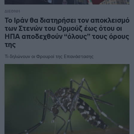
ΔΙΕΘΝΗ
To Ιράν θα διατηρήσει τον αποκλεισμό
των Στενών του Ορμούζ έως ότου οι
ΗΠΑ αποδεχθούν “όλους” τους όρους
της
Τι δηλώνουν οι Φρουροί της Επανάστασης