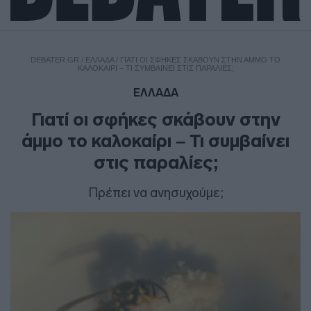
DEBATER.GR
/
ΕΛΛΑΔΑ
/
ΓΙΑΤΊ ΟΙ ΣΦΉΚΕΣ ΣΚΆΒΟΥΝ ΣΤΗΝ ΆΜΜΟ ΤΟ
ΚΑΛΟΚΑΊΡΙ – ΤΙ ΣΥΜΒΑΊΝΕΙ ΣΤΙΣ ΠΑΡΑΛΊΕΣ;
ΕΛΛΑΔΑ
Γιατί οι σφήκες σκάβουν στην
άμμο το καλοκαίρι – Τι συμβαίνει
στις παραλίες;
Πρέπει να ανησυχούμε;