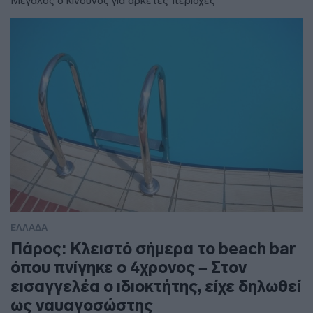
Μεγάλος ο κίνδυνος για αρκετές περιοχές
ΕΛΛΑΔΑ
Πάρος: Κλειστό σήμερα το beach bar
όπου πνίγηκε ο 4χρονος – Στον
εισαγγελέα ο ιδιοκτήτης, είχε δηλωθεί
ως ναυαγοσώστης