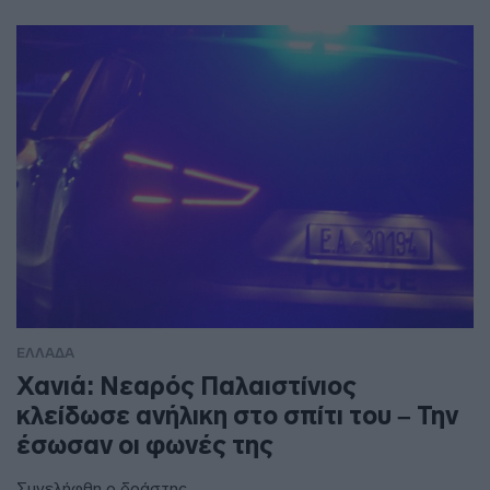
ΕΛΛΑΔΑ
Χανιά: Νεαρός Παλαιστίνιος
κλείδωσε ανήλικη στο σπίτι του – Την
έσωσαν οι φωνές της
Συνελήφθη ο δράστης