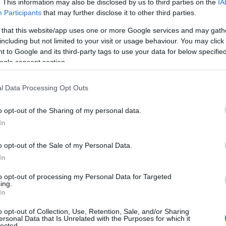
. This information may also be disclosed by us to third parties on the
IA
Participants
that may further disclose it to other third parties.
 that this website/app uses one or more Google services and may gath
including but not limited to your visit or usage behaviour. You may click 
 to Google and its third-party tags to use your data for below specifi
ogle consent section.
l Data Processing Opt Outs
o opt-out of the Sharing of my personal data.
In
o opt-out of the Sale of my Personal Data.
In
to opt-out of processing my Personal Data for Targeted
ing.
In
o opt-out of Collection, Use, Retention, Sale, and/or Sharing
ersonal Data that Is Unrelated with the Purposes for which it
lected.