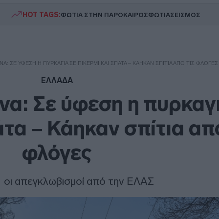
HOT TAGS:
ΦΩΤΙΑ ΣΤΗΝ ΠΑΡΟ
ΚΑΙΡΟΣ
ΦΩΤΙΑ
ΣΕΙΣΜΟΣ
Α: ΣΕ ΎΦΕΣΗ Η ΠΥΡΚΑΓΙΆ ΣΕ ΠΙΚΈΡΜΙ ΚΑΙ ΣΠΆΤΑ – ΚΆΗΚΑΝ ΣΠΊΤΙΑ ΑΠΌ ΤΙΣ ΦΛΌΓΕΣ
ΕΛΛΑΔΑ
α: Σε ύφεση η πυρκαγ
άτα – Κάηκαν σπίτια από
φλόγες
1 οι απεγκλωβισμοί από την ΕΛΑΣ