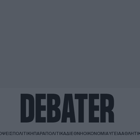
ΟΨΕΙΣ
ΠΟΛΙΤΙΚΗ
ΠΑΡΑΠΟΛΙΤΙΚΑ
ΔΙΕΘΝΗ
ΟΙΚΟΝΟΜΙΑ
ΥΓΕΙΑ
ΑΘΛΗΤΙ