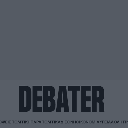
ΟΨΕΙΣ
ΠΟΛΙΤΙΚΗ
ΠΑΡΑΠΟΛΙΤΙΚΑ
ΔΙΕΘΝΗ
ΟΙΚΟΝΟΜΙΑ
ΥΓΕΙΑ
ΑΘΛΗΤΙ