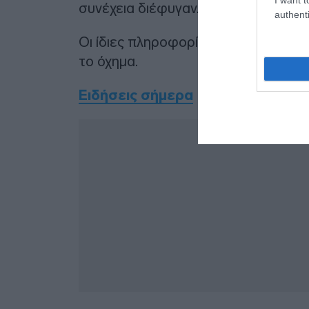
συνέχεια διέφυγαν.
authenti
Οι ίδιες πληροφορίες αναφέρουν πω
το όχημα.
Ειδήσεις σήμερα
Δ