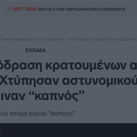
HOT TAGS:
ΦΩΤΙΑ ΣΤΗΝ ΠΑΡΟ
ΚΑΙΡΟΣ
ΦΩΤΙΑ
ΣΕΙΣΜΟΣ
Η ΚΡΑΤΟΥΜΈΝΩΝ ΑΠΌ ΤΟ ΑΤ ΧΑΪΔΑΡΊΟΥ – ΧΤΎΠΗΣΑΝ ΑΣΤΥΝΟΜΙΚΟΎΣ ΚΑΙ ΈΓΙΝΑΝ “
ΕΛΛΑΔΑ
όδραση κρατουμένων α
 Χτύπησαν αστυνομικού
ιναν “καπνός”
ύο άτομα έγιναν "καπνός"