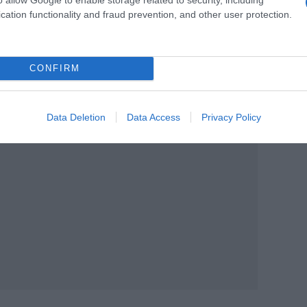
cation functionality and fraud prevention, and other user protection.
ς στη συνέχεια οι δράστες εγκατέλειψαν
CONFIRM
Data Deletion
Data Access
Privacy Policy
ΙΑΦΗΜΙΣΗ