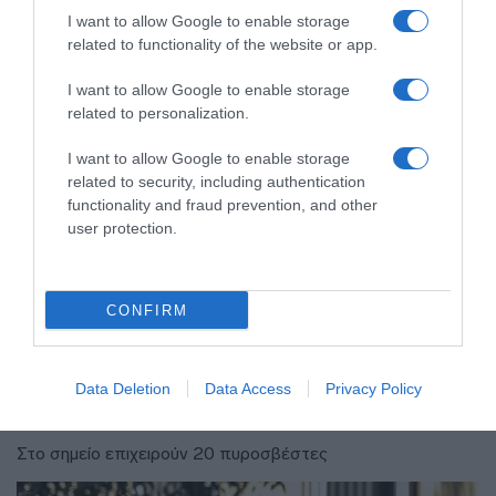
I want to allow Google to enable storage
related to functionality of the website or app.
I want to allow Google to enable storage
related to personalization.
I want to allow Google to enable storage
related to security, including authentication
functionality and fraud prevention, and other
user protection.
CONFIRM
ΕΛΛΑΔΑ
Φωτιά στο Αριοχώρι Καλαμάτας –
Data Deletion
Data Access
Privacy Policy
Επιχειρούν δύο αεροσκάφη
Στο σημείο επιχειρούν 20 πυροσβέστες