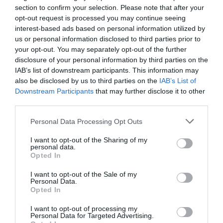
section to confirm your selection. Please note that after your
opt-out request is processed you may continue seeing
interest-based ads based on personal information utilized by
us or personal information disclosed to third parties prior to
your opt-out. You may separately opt-out of the further
disclosure of your personal information by third parties on the
IAB’s list of downstream participants. This information may
also be disclosed by us to third parties on the
IAB’s List of
Downstream Participants
that may further disclose it to other
third parties.
Please note that this website/app uses one or more Google
Personal Data Processing Opt Outs
services and may gather and store information including but
not limited to your visit or usage behaviour. You may click to
I want to opt-out of the Sharing of my
personal data.
grant or deny consent to Google and its third-party tags to
Opted In
use your data for below specified purposes in below Google
consent section.
I want to opt-out of the Sale of my
ΕΛΛΑΔΑ
Personal Data.
Opted In
I want to opt-out of processing my
Personal Data for Targeted Advertising.