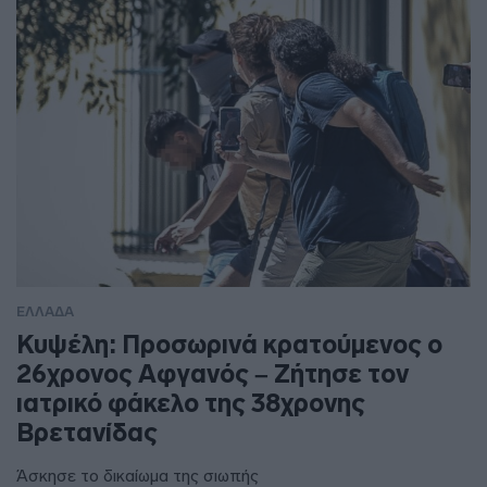
ΕΛΛΑΔΑ
Κυψέλη: Προσωρινά κρατούμενος ο
26χρονος Αφγανός – Ζήτησε τον
ιατρικό φάκελο της 38χρονης
Βρετανίδας
Άσκησε το δικαίωμα της σιωπής