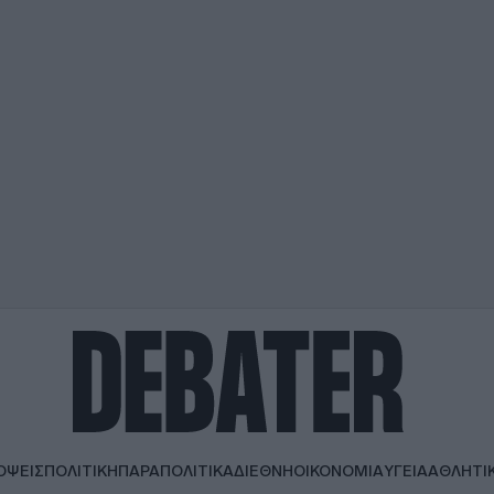
ΟΨΕΙΣ
ΠΟΛΙΤΙΚΗ
ΠΑΡΑΠΟΛΙΤΙΚΑ
ΔΙΕΘΝΗ
ΟΙΚΟΝΟΜΙΑ
ΥΓΕΙΑ
ΑΘΛΗΤΙ