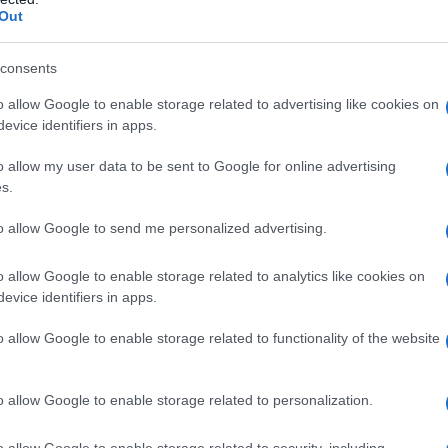
Out
ίσκεται αντιμέτωπος με τη δικαιοσύνη
.
consents
o allow Google to enable storage related to advertising like cookies on
evice identifiers in apps.
o allow my user data to be sent to Google for online advertising
s.
to allow Google to send me personalized advertising.
o allow Google to enable storage related to analytics like cookies on
evice identifiers in apps.
o allow Google to enable storage related to functionality of the website
o allow Google to enable storage related to personalization.
α σούπερ μάρκετ με rapid test –
o allow Google to enable storage related to security, including