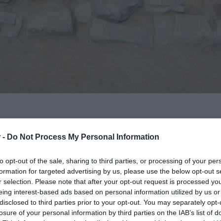
θηκε στην
Κρήτη
με «πρωταγωνιστή»
 -
Do Not Process My Personal Information
χαιοκαπηλία
.
to opt-out of the sale, sharing to third parties, or processing of your per
ost, ο 56χρονος έχτιζε το σπίτι του
formation for targeted advertising by us, please use the below opt-out s
τείας
ωστόσο κάποια στιγμή… ξέμεινε
r selection. Please note that after your opt-out request is processed y
eing interest-based ads based on personal information utilized by us or
disclosed to third parties prior to your opt-out. You may separately opt-
losure of your personal information by third parties on the IAB’s list of
ΙΑΦΗΜΙΣΗ