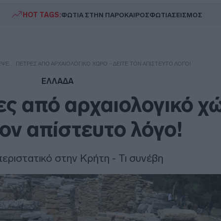
HOT TAGS:
ΦΩΤΙΑ ΣΤΗΝ ΠΑΡΟ
ΚΑΙΡΟΣ
ΦΩΤΙΑ
ΣΕΙΣΜΟΣ
ΨΕ… ΠΈΤΡΕΣ ΑΠΌ ΑΡΧΑΙΟΛΟΓΙΚΌ ΧΏΡΟ – ΔΕΊΤΕ ΤΟΝ ΑΠΊΣΤΕΥΤΟ ΛΌΓΟ!
ΕΛΛΑΔΑ
ς από αρχαιολογικό χ
τον απίστευτο λόγο!
εριστατικό στην Κρήτη - Τι συνέβη