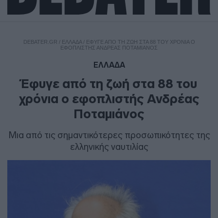
DEBATER.GR
/
ΕΛΛΑΔΑ
/
ΈΦΥΓΕ ΑΠΌ ΤΗ ΖΩΉ ΣΤΑ 88 ΤΟΥ ΧΡΌΝΙΑ Ο
ΕΦΟΠΛΙΣΤΉΣ ΑΝΔΡΈΑΣ ΠΟΤΑΜΙΆΝΟΣ
ΕΛΛΑΔΑ
Έφυγε από τη ζωή στα 88 του
χρόνια ο εφοπλιστής Ανδρέας
Ποταμιάνος
Μια από τις σημαντικότερες προσωπικότητες της
ελληνικής ναυτιλίας