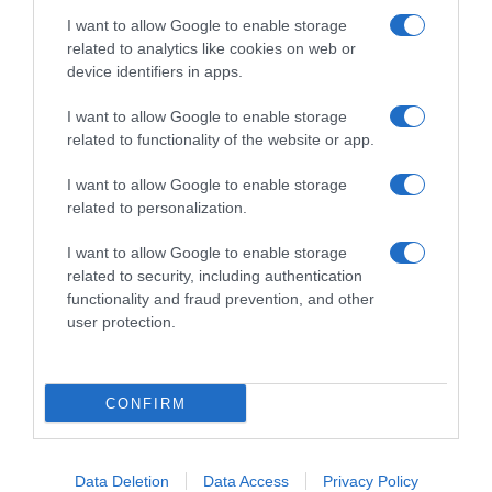
Θρήνος για τη 46χρονη και τον 21χρονο γιο της που
I want to allow Google to enable storage
σκοτώθηκαν ακαριαία από τη μετωπική σύγκρουση
related to analytics like cookies on web or
device identifiers in apps.
I want to allow Google to enable storage
related to functionality of the website or app.
I want to allow Google to enable storage
related to personalization.
I want to allow Google to enable storage
related to security, including authentication
functionality and fraud prevention, and other
user protection.
ΕΛΛΑΔΑ
CONFIRM
Χειροπέδες σε 12 οπαδούς κατά τη
διάρκεια του αγώνα Παναθηναϊκός –
Data Deletion
Data Access
Privacy Policy