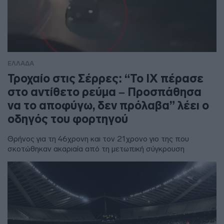
ΕΛΛΑΔΑ
Τροχαίο στις Σέρρες: “Το ΙΧ πέρασε
στο αντίθετο ρεύμα – Προσπάθησα
να το αποφύγω, δεν πρόλαβα” λέει ο
οδηγός του φορτηγού
Θρήνος για τη 46χρονη και τον 21χρονο γιο της που
σκοτώθηκαν ακαριαία από τη μετωπική σύγκρουση