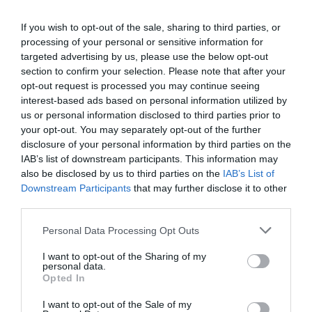
If you wish to opt-out of the sale, sharing to third parties, or
processing of your personal or sensitive information for
targeted advertising by us, please use the below opt-out
section to confirm your selection. Please note that after your
opt-out request is processed you may continue seeing
interest-based ads based on personal information utilized by
us or personal information disclosed to third parties prior to
your opt-out. You may separately opt-out of the further
disclosure of your personal information by third parties on the
IAB’s list of downstream participants. This information may
also be disclosed by us to third parties on the
IAB’s List of
Downstream Participants
that may further disclose it to other
third parties.
Please note that this website/app uses one or more Google
Personal Data Processing Opt Outs
services and may gather and store information including but
not limited to your visit or usage behaviour. You may click to
I want to opt-out of the Sharing of my
personal data.
ΕΛΛΑΔΑ
grant or deny consent to Google and its third-party tags to
Opted In
use your data for below specified purposes in below Google
consent section.
I want to opt-out of the Sale of my