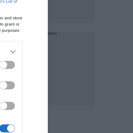
B’s List of
er and store
to grant or
ed purposes
ΔΙΑΦΗΜΙΣΗ