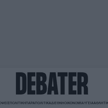
ΟΨΕΙΣ
ΠΟΛΙΤΙΚΗ
ΠΑΡΑΠΟΛΙΤΙΚΑ
ΔΙΕΘΝΗ
ΟΙΚΟΝΟΜΙΑ
ΥΓΕΙΑ
ΑΘΛΗΤΙ