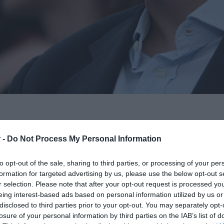
 -
Do Not Process My Personal Information
ε η αναγγελία του θανάτου του
οκάκη, έπειτα από μάχη με τον καρκίνο.
to opt-out of the sale, sharing to third parties, or processing of your per
formation for targeted advertising by us, please use the below opt-out s
ίνο στον εγκέφαλο τα τελευταία 2
r selection. Please note that after your opt-out request is processed y
eing interest-based ads based on personal information utilized by us or
ο με τίτλο “Άνοιξη Μυαλού” όπου και
disclosed to third parties prior to your opt-out. You may separately opt-
losure of your personal information by third parties on the IAB’s list of