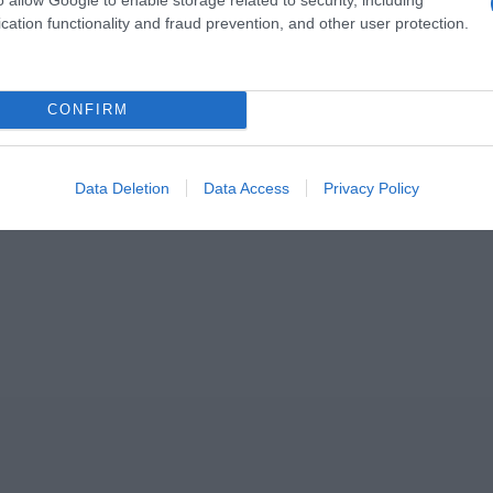
cation functionality and fraud prevention, and other user protection.
CONFIRM
ΣΧΟΛΙΑ
Data Deletion
Data Access
Privacy Policy