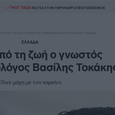
HOT TAGS:
ΦΩΤΙΑ ΣΤΗΝ ΠΑΡΟ
ΚΑΙΡΟΣ
ΦΩΤΙΑ
ΣΕΙΣΜΟΣ
ΥΓΕ ΑΠΌ ΤΗ ΖΩΉ Ο ΓΝΩΣΤΌΣ ΕΠΙΚΟΙΝΩΝΙΟΛΌΓΟΣ ΒΑΣΊΛΗΣ ΤΟΚΆΚΗΣ
ΕΛΛΑΔΑ
πό τη ζωή ο γνωστός
ολόγος Βασίλης Τοκάκη
Έδινε μάχη με τον καρκίνο