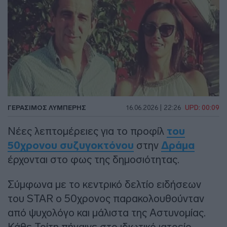
ΓΕΡΆΣΙΜΟΣ ΛΥΜΠΈΡΗΣ
16.06.2026 | 22:26
UPD: 00:09
Νέες λεπτομέρειες για το προφίλ
του
50χρονου συζυγοκτόνου
στην
Δράμα
έρχονται στο φως της δημοσιότητας.
Σύμφωνα με το κεντρικό δελτίο ειδήσεων
του STAR ο 50χρονος παρακολουθούνταν
από ψυχολόγο και μάλιστα της Αστυνομίας.
Κάθε Τρίτη πήγαινε στο ιδιωτικό ιατρείο