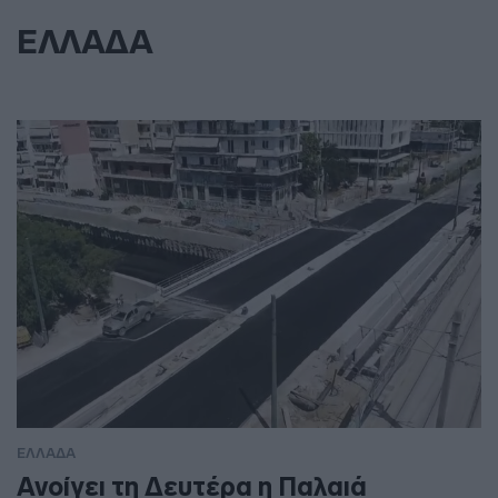
ΕΛΛΑΔΑ
ΕΛΛΑΔΑ
Ανοίγει τη Δευτέρα η Παλαιά