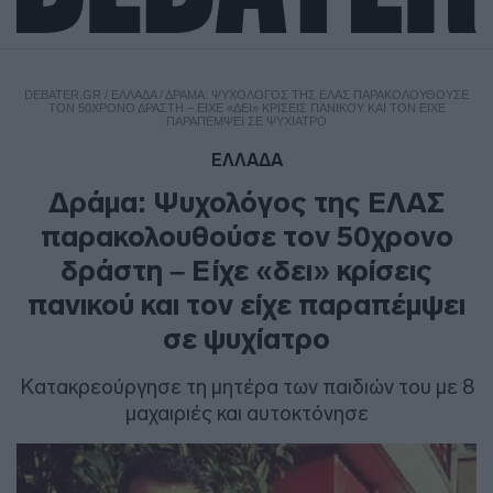
DEBATER.GR
/
ΕΛΛΑΔΑ
/
ΔΡΆΜΑ: ΨΥΧΟΛΌΓΟΣ ΤΗΣ ΕΛΑΣ ΠΑΡΑΚΟΛΟΥΘΟΎΣΕ
ΤΟΝ 50ΧΡΟΝΟ ΔΡΆΣΤΗ – ΕΊΧΕ «ΔΕΙ» ΚΡΊΣΕΙΣ ΠΑΝΙΚΟΎ ΚΑΙ ΤΟΝ ΕΊΧΕ
ΠΑΡΑΠΈΜΨΕΙ ΣΕ ΨΥΧΊΑΤΡΟ
ΕΛΛΑΔΑ
Δράμα: Ψυχολόγος της ΕΛΑΣ
παρακολουθούσε τον 50χρονο
δράστη – Είχε «δει» κρίσεις
πανικού και τον είχε παραπέμψει
σε ψυχίατρο
Κατακρεούργησε τη μητέρα των παιδιών του με 8
μαχαιριές και αυτοκτόνησε