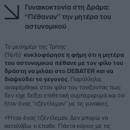
Γυναικοκτονία στη Δράμα:
“Πέθαναν” την μητέρα του
αστυνομικού
Το μεσημέρι της Τρίτης
(16/6)
κυκλοφόρησε η φήμη ότι η μητέρα
του αστυνομικού πέθανε με τον φίλο του
δράστη να μιλάει στο DEBATER και να
διαψεύδει το γεγονός
. Παράλληλα,
αναφέρθηκε στον φίλο του τονίζοντας πως
δεν είχε δείξει επιθετική συμπεριφορά και ότι
ήταν ένας “τζέντλεμαν” με τις γυναίκες.
«Ήταν ένας τζέντλεμαν. Δεν μπορώ να
καταλάβω τι έπαθε. Πάντα κύριος με τις