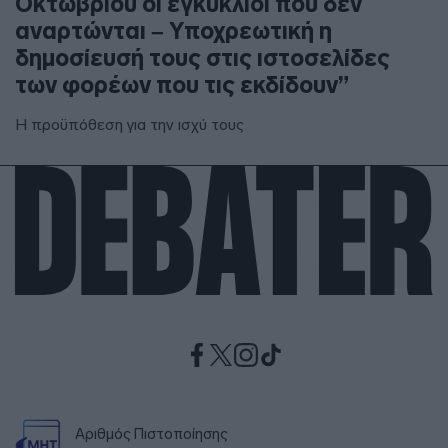
Οκτωβρίου οι εγκύκλιοι που δεν
αναρτώνται – Υποχρεωτική η
δημοσίευσή τους στις ιστοσελίδες
των φορέων που τις εκδίδουν”
Η προϋπόθεση για την ισχύ τους
Αριθμός Πιστοποίησης