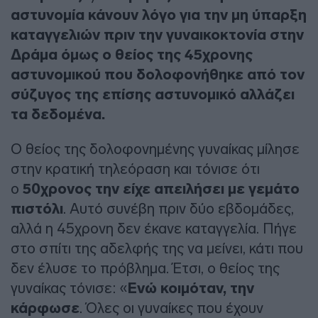
αστυνομία κάνουν λόγο για την μη ύπαρξη
καταγγελιών πριν την γυναικοκτονία στην
Δράμα όμως ο θείος της 45χρονης
αστυνομικού που δολοφονήθηκε από τον
σύζυγος της επίσης αστυνομικό αλλάζει
τα δεδομένα.
Ο θείος της δολοφονημένης γυναίκας μίλησε
στην κρατική τηλεόραση και τόνισε ότι
ο
50χρονος την είχε απειλήσει με γεμάτο
πιστόλι
. Αυτό συνέβη πριν δύο εβδομάδες,
αλλά η 45χρονη δεν έκανε καταγγελία. Πήγε
στο σπίτι της αδελφής της να μείνει, κάτι που
δεν έλυσε το πρόβλημα. Έτσι, ο θείος της
γυναίκας τόνισε: «
Ενώ κοιμόταν, την
κάρφωσε
. Όλες οι γυναίκες που έχουν