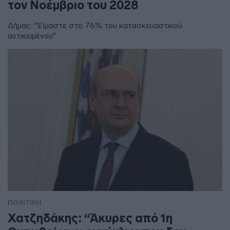
τον Νοέμβριο του 2028
Δήμας: "Είμαστε στο 76% του κατασκευαστικού
αντικειμένου"
ΠΟΛΙΤΙΚΗ
Χατζηδάκης: “Άκυρες από 1η