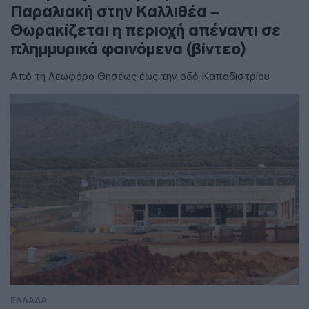
Παραλιακή στην Καλλιθέα –
Θωρακίζεται η περιοχή απέναντι σε
πλημμυρικά φαινόμενα (βίντεο)
Από τη Λεωφόρο Θησέως έως την οδό Καποδιστρίου
ΕΛΛΑΔΑ