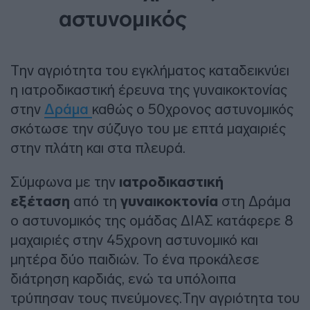
αστυνομικός
Την αγριότητα του εγκλήματος καταδεικνύει
η ιατροδικαστική έρευνα της γυναικοκτονίας
στην
Δράμα
καθώς ο 50χρονος αστυνομικός
σκότωσε την σύζυγο του με επτά μαχαιριές
στην πλάτη και στα πλευρά.
Σύμφωνα με την
ιατροδικαστική
εξέταση
από τη
γυναικοκτονία
στη Δράμα
ο αστυνομικός της ομάδας ΔΙΑΣ κατάφερε 8
μαχαιριές στην 45χρονη αστυνομικό και
μητέρα δύο παιδιών. Το ένα προκάλεσε
διάτρηση καρδιάς, ενώ τα υπόλοιπα
τρύπησαν τους πνεύμονες.Την αγριότητα του