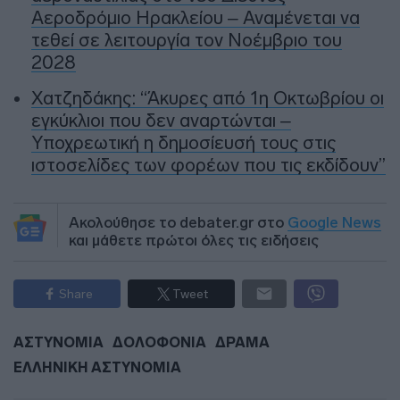
Αεροδρόμιο Ηρακλείου – Αναμένεται να
τεθεί σε λειτουργία τον Νοέμβριο του
2028
Χατζηδάκης: “Άκυρες από 1η Οκτωβρίου οι
εγκύκλιοι που δεν αναρτώνται –
Υποχρεωτική η δημοσίευσή τους στις
ιστοσελίδες των φορέων που τις εκδίδουν”
Ακολούθησε το debater.gr στο
Google News
και μάθετε πρώτοι όλες τις ειδήσεις
Share
Tweet
ΑΣΤΥΝΟΜΙΑ
ΔΟΛΟΦΟΝΙΑ
ΔΡΑΜΑ
ΕΛΛΗΝΙΚΗ ΑΣΤΥΝΟΜΙΑ