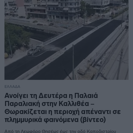
ΕΛΛΑΔΑ
Ανοίγει τη Δευτέρα η Παλαιά
Παραλιακή στην Καλλιθέα –
Θωρακίζεται η περιοχή απέναντι σε
πλημμυρικά φαινόμενα (βίντεο)
Από τη Λεωφόρο Θησέως έως την οδό Καποδιστρίου