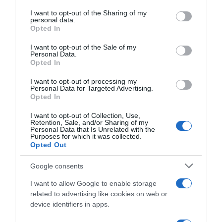
services and may gather and store information including but
not limited to your visit or usage behaviour. You may click to
I want to opt-out of the Sharing of my
personal data.
grant or deny consent to Google and its third-party tags to
Opted In
use your data for below specified purposes in below Google
consent section.
I want to opt-out of the Sale of my
Personal Data.
Opted In
I want to opt-out of processing my
Personal Data for Targeted Advertising.
Opted In
I want to opt-out of Collection, Use,
Retention, Sale, and/or Sharing of my
Personal Data that Is Unrelated with the
Purposes for which it was collected.
Opted Out
Google consents
I want to allow Google to enable storage
related to advertising like cookies on web or
device identifiers in apps.