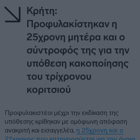
Κρήτη:
Προφυλακίστηκαν η
25χρονη μητέρα και ο
σύντροφός της για την
υπόθεση κακοποίησης
του τρίχρονου
κοριτσιού
Προφυλακιστέοι μέχρι την εκδίκαση της
υπόθεσης κρίθηκαν με ομόφωνη απόφαση
ανακριτή και εισαγγελέα,
η 25χρονη και ο
27χρονος που κατηγορούνται για την άγρια