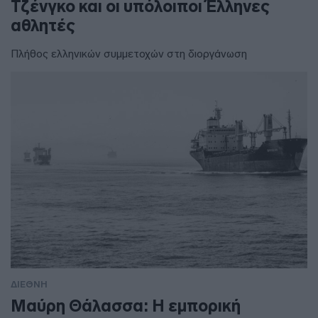
Τζένγκο και οι υπόλοιποι Έλληνες
αθλητές
Πλήθος ελληνικών συμμετοχών στη διοργάνωση
ΔΙΕΘΝΗ
Μαύρη Θάλασσα: Η εμπορική