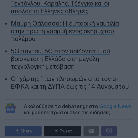
Τεντόγλου, Καραλής, Τζένγκο και οι
υπόλοιποι Έλληνες αθλητές
Μαύρη Θάλασσα: Η εμπορική ναυτιλία
στην πρώτη γραμμή ενός ακήρυχτου
πολέμου
5G παντού, 6G στον ορίζοντα: Πού
βρίσκεται η Ελλάδα στη μεγάλη
τεχνολογική μετάβαση
Ο “χάρτης” των πληρωμών από τον e-
ΕΦΚΑ και τη ΔΥΠΑ έως τις 14 Αυγούστου
Ακολούθησε το debater.gr στο
Google News
και μάθετε πρώτοι όλες τις ειδήσεις
Share
Tweet