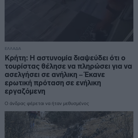
ΕΛΛΑΔΑ
Κρήτη: Η αστυνομία διαψεύδει ότι ο
τουρίστας θέλησε να πληρώσει για να
ασελγήσει σε ανήλικη – Έκανε
ερωτική πρόταση σε ενήλικη
εργαζόμενη
Ο άνδρας φέρεται να ήταν μεθυσμένος