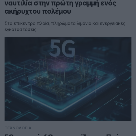
ναυτιλία στην πρώτη γραμμή ενός
ακήρυχτου πολέμου
Στο επίκεντρο πλοία, πληρώματα λιμάνια και ενεργειακές
εγκαταστάσεις
ΤΕΧΝΟΛΟΓΙΑ