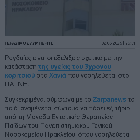
ΓΕΡΆΣΙΜΟΣ ΛΥΜΠΈΡΗΣ
02.06.2026 | 23:01
Ραγδαίες είναι οι εξελίξεις σχετικά με την
κατάσταση
της υγείας του 3χρονου
κοριτσιού
στα
Χανιά
που νοσηλεύεται στο
ΠΑΓΝΗ.
Συγκεκριμένα, σύμφωνα με το
Zarpanews
το
παιδί αναμένεται σύντομα να πάρει εξιτήριο
από τη Μονάδα Εντατικής Θεραπείας
Παίδων του Πανεπιστημιακού Γενικού
Νοσοκομείου Ηρακλείου, όπου νοσηλεύεται