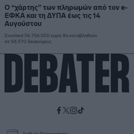
Ο “χάρτης” των πληρωμών από τον e-
ΕΦΚΑ και τη ΔΥΠΑ έως τις 14
Αυγούστου
Συνολικά 56.756.000 ευρώ θα καταβληθούν
σε 58.370 δικαιούχους