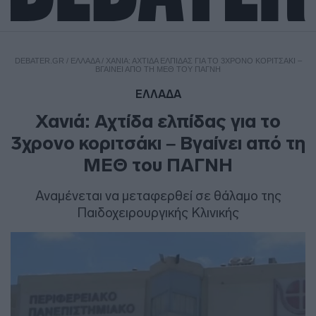
DEBATER.GR
/
ΕΛΛΑΔΑ
/
ΧΑΝΙΆ: ΑΧΤΊΔΑ ΕΛΠΊΔΑΣ ΓΙΑ ΤΟ 3ΧΡΟΝΟ ΚΟΡΙΤΣΆΚΙ –
ΒΓΑΊΝΕΙ ΑΠΌ ΤΗ ΜΕΘ ΤΟΥ ΠΑΓΝΗ
ΕΛΛΑΔΑ
Χανιά: Αχτίδα ελπίδας για το
3χρονο κοριτσάκι – Βγαίνει από τη
ΜΕΘ του ΠΑΓΝΗ
Αναμένεται να μεταφερθεί σε θάλαμο της
Παιδοχειρουργικής Κλινικής