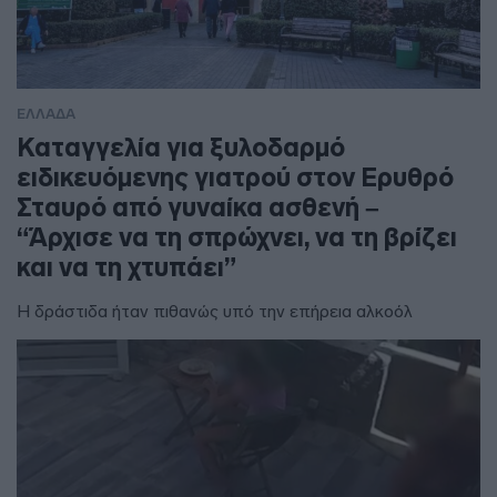
ΕΛΛΑΔΑ
Καταγγελία για ξυλοδαρμό
ειδικευόμενης γιατρού στον Ερυθρό
Σταυρό από γυναίκα ασθενή –
“Άρχισε να τη σπρώχνει, να τη βρίζει
και να τη χτυπάει”
Η δράστιδα ήταν πιθανώς υπό την επήρεια αλκοόλ