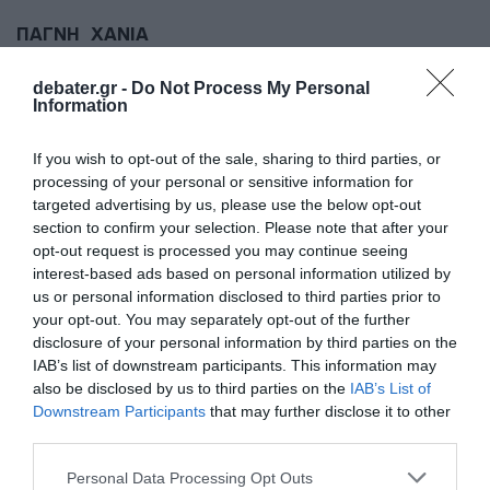
ΠΑΓΝΗ
ΧΑΝΙΑ
ΔΙΑΦΗΜΙΣΗ
debater.gr -
Do Not Process My Personal
Information
If you wish to opt-out of the sale, sharing to third parties, or
processing of your personal or sensitive information for
targeted advertising by us, please use the below opt-out
section to confirm your selection. Please note that after your
opt-out request is processed you may continue seeing
interest-based ads based on personal information utilized by
us or personal information disclosed to third parties prior to
your opt-out. You may separately opt-out of the further
disclosure of your personal information by third parties on the
IAB’s list of downstream participants. This information may
ΣΧΟΛΙΑ
also be disclosed by us to third parties on the
IAB’s List of
Downstream Participants
that may further disclose it to other
third parties.
Please note that this website/app uses one or more Google
Personal Data Processing Opt Outs