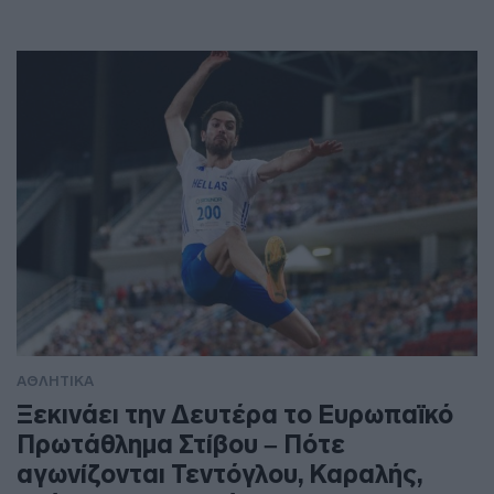
ΑΘΛΗΤΙΚΑ
Ξεκινάει την Δευτέρα το Ευρωπαϊκό
Πρωτάθλημα Στίβου – Πότε
αγωνίζονται Τεντόγλου, Καραλής,