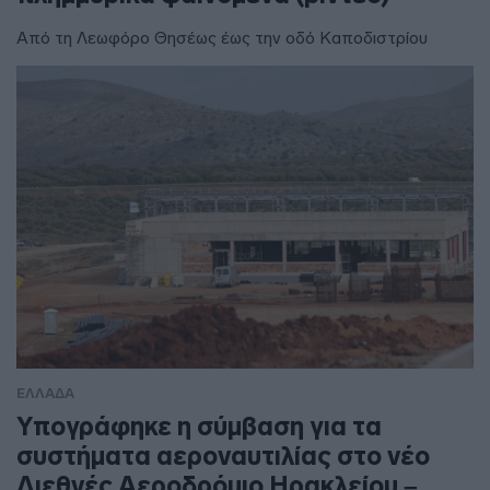
Από τη Λεωφόρο Θησέως έως την οδό Καποδιστρίου
ΕΛΛΑΔΑ
Υπογράφηκε η σύμβαση για τα
συστήματα αεροναυτιλίας στο νέο
Διεθνές Αεροδρόμιο Ηρακλείου –