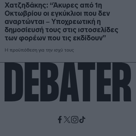
Χατζηδάκης: “Άκυρες από 1η
Οκτωβρίου οι εγκύκλιοι που δεν
αναρτώνται – Υποχρεωτική η
δημοσίευσή τους στις ιστοσελίδες
των φορέων που τις εκδίδουν”
Η προϋπόθεση για την ισχύ τους