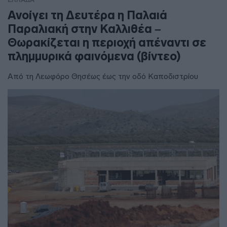
Ανοίγει τη Δευτέρα η Παλαιά
Παραλιακή στην Καλλιθέα –
Θωρακίζεται η περιοχή απέναντι σε
πλημμυρικά φαινόμενα (βίντεο)
Από τη Λεωφόρο Θησέως έως την οδό Καποδιστρίου