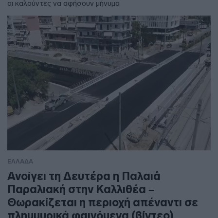
οι καλούντες να αφήσουν μήνυμα
ΕΛΛΑΔΑ
Ανοίγει τη Δευτέρα η Παλαιά
Παραλιακή στην Καλλιθέα –
Θωρακίζεται η περιοχή απέναντι σε
πλημμυρικά φαινόμενα (βίντεο)