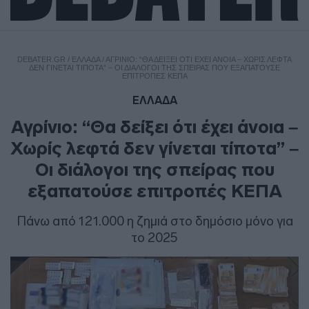
DEBATER.GR
/
ΕΛΛΑΔΑ
/
ΑΓΡΊΝΙΟ: “ΘΑ ΔΕΊΞΕΙ ΌΤΙ ΈΧΕΙ ΆΝΟΙΑ – ΧΩΡΊΣ ΛΕΦΤΆ
ΔΕΝ ΓΊΝΕΤΑΙ ΤΊΠΟΤΑ” – ΟΙ ΔΙΆΛΟΓΟΙ ΤΗΣ ΣΠΕΊΡΑΣ ΠΟΥ ΕΞΑΠΑΤΟΎΣΕ
ΕΠΙΤΡΟΠΈΣ ΚΕΠΑ
ΕΛΛΑΔΑ
Αγρίνιο: “Θα δείξει ότι έχει άνοια –
Χωρίς λεφτά δεν γίνεται τίποτα” –
Οι διάλογοι της σπείρας που
εξαπατούσε επιτροπές ΚΕΠΑ
Πάνω από 121.000 η ζημιά στο δημόσιο μόνο για
το 2025