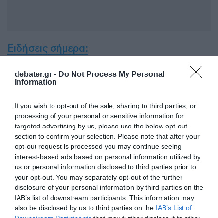
Ειδήσεις σήμερα
:
Μητσοτάκης για κρίση στη Μέση Ανατολή:
debater.gr -
Do Not Process My Personal
Information
“Απαιτείται αυτοσυγκράτηση και
ψυχραιμία”
If you wish to opt-out of the sale, sharing to third parties, or
processing of your personal or sensitive information for
ΔΙΑΦΗΜΙΣΗ
targeted advertising by us, please use the below opt-out
section to confirm your selection. Please note that after your
opt-out request is processed you may continue seeing
interest-based ads based on personal information utilized by
us or personal information disclosed to third parties prior to
your opt-out. You may separately opt-out of the further
disclosure of your personal information by third parties on the
IAB’s list of downstream participants. This information may
also be disclosed by us to third parties on the
IAB’s List of