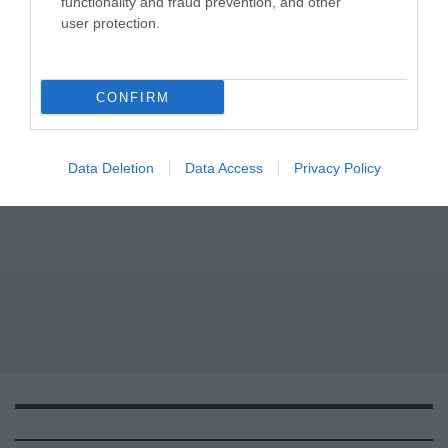
functionality and fraud prevention, and other
user protection.
CONFIRM
Data Deletion
Data Access
Privacy Policy