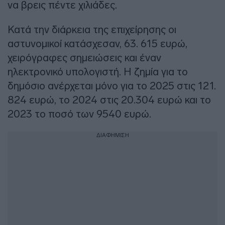
να βρεις πέντε χιλιάδες.
Κατά την διάρκεια της επιχείρησης οι
αστυνομικοί κατάσχεσαν, 63. 615 ευρώ,
χειρόγραφες σημειώσεις και έναν
ηλεκτρονικό υπολογιστή. Η ζημία για το
δημόσιο ανέρχεται μόνο για το 2025 στις 121.
824 ευρώ, το 2024 στις 20.304 ευρώ και το
2023 το ποσό των 9540 ευρώ.
ΔΙΑΦΗΜΙΣΗ