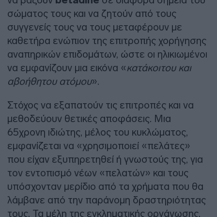
betadine
σώματος τους και να ζητούν από τους
συγγενείς τους να τους μεταφέρουν με
καθετήρα ενώπιον της επιτροπής χορήγησης
αναπηρικών επιδομάτων, ώστε οι ηλικιωμένοι
να εμφανίζουν μια εικόνα «
κατάκοιτου και
αβοήθητου ατόμου
».
Στόχος να εξαπατούν τις επιτροπές και να
μεθοδεύουν θετικές αποφάσεις. Μια
65χρονη ιδιώτης, μέλος του κυκλώματος,
εμφανίζεται να «χρησιμοποιεί «πελάτες»
που είχαν εξυπηρετηθεί ή γνωστούς της, για
τον εντοπισμό νέων «πελατών» και τους
υπόσχονταν μερίδιο από τα χρήματα που θα
λάμβανε από την παράνομη δραστηριότητας
τους. Τα μέλη της εγκληματικής οργάνωσης,