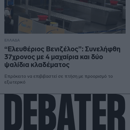
ΕΛΛΑΔΑ
“Ελευθέριος Βενιζέλος”: Συνελήφθη
37χρονος με 4 μαχαίρια και δύο
ψαλίδια κλαδέματος
Επρόκειτο να επιβιβαστεί σε πτήση με προορισμό το
εξωτερικό