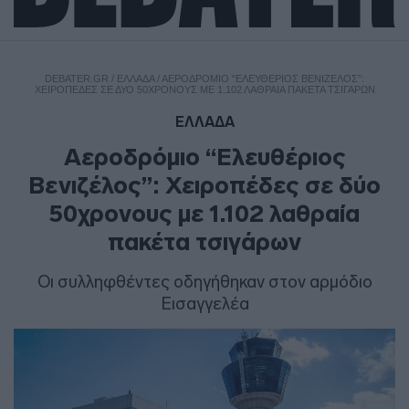
DEBATER.GR
/
ΕΛΛΑΔΑ
/
ΑΕΡΟΔΡΌΜΙΟ “ΕΛΕΥΘΈΡΙΟΣ ΒΕΝΙΖΈΛΟΣ”:
ΧΕΙΡΟΠΈΔΕΣ ΣΕ ΔΎΟ 50ΧΡΟΝΟΥΣ ΜΕ 1.102 ΛΑΘΡΑΊΑ ΠΑΚΈΤΑ ΤΣΙΓΆΡΩΝ
ΕΛΛΑΔΑ
Αεροδρόμιο “Ελευθέριος
Βενιζέλος”: Χειροπέδες σε δύο
50χρονους με 1.102 λαθραία
πακέτα τσιγάρων
Οι συλληφθέντες οδηγήθηκαν στον αρμόδιο
Εισαγγελέα