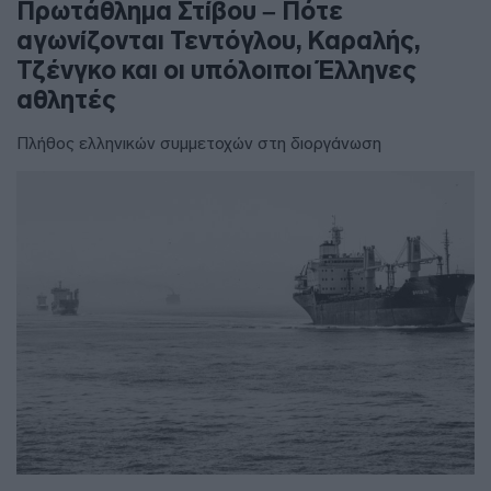
Πρωτάθλημα Στίβου – Πότε
αγωνίζονται Τεντόγλου, Καραλής,
Τζένγκο και οι υπόλοιποι Έλληνες
αθλητές
Πλήθος ελληνικών συμμετοχών στη διοργάνωση