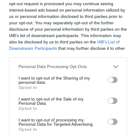
opt-out request is processed you may continue seeing
interest-based ads based on personal information utilized by
us or personal information disclosed to third parties prior to
your opt-out. You may separately opt-out of the further
disclosure of your personal information by third parties on the
IAB’s list of downstream participants. This information may
also be disclosed by us to third parties on the
IAB’s List of
Downstream Participants
that may further disclose it to other
third parties.
Please note that this website/app uses one or more Google
Personal Data Processing Opt Outs
services and may gather and store information including but
not limited to your visit or usage behaviour. You may click to
I want to opt-out of the Sharing of my
personal data.
grant or deny consent to Google and its third-party tags to
Opted In
use your data for below specified purposes in below Google
consent section.
I want to opt-out of the Sale of my
Personal Data.
Opted In
I want to opt-out of processing my
Personal Data for Targeted Advertising.
Opted In