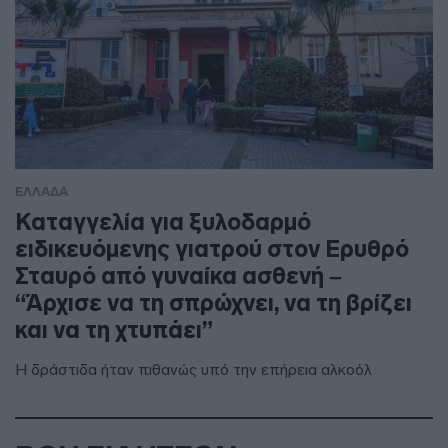
ΕΛΛΑΔΑ
Καταγγελία για ξυλοδαρμό
ειδικευόμενης γιατρού στον Ερυθρό
Σταυρό από γυναίκα ασθενή –
“Άρχισε να τη σπρώχνει, να τη βρίζει
και να τη χτυπάει”
Η δράστιδα ήταν πιθανώς υπό την επήρεια αλκοόλ