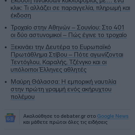
Έκδοση πινακίδων κυκλοφορίας με… ένα
κλικ: Τι αλλάζει σε παραγγελία, πληρωμή και
έκδοση
Τροχαίο στην Αθηνών – Σουνίου: Στο 401
οι δύο αστυνομικοί – Πώς έγινε το τροχαίο
Ξεκινάει την Δευτέρα το Ευρωπαϊκό
Πρωτάθλημα Στίβου – Πότε αγωνίζονται
Τεντόγλου, Καραλής, Τζένγκο και οι
υπόλοιποι Έλληνες αθλητές
Μαύρη Θάλασσα: Η εμπορική ναυτιλία
στην πρώτη γραμμή ενός ακήρυχτου
πολέμου
Ακολούθησε το debater.gr στο
Google News
και μάθετε πρώτοι όλες τις ειδήσεις