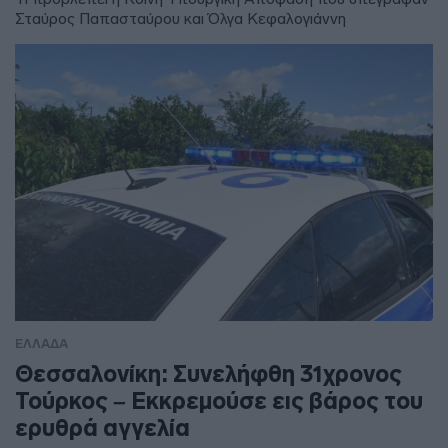
Σταύρος Παπασταύρου και Όλγα Κεφαλογιάννη
ΕΛΛΑΔΑ
Θεσσαλονίκη: Συνελήφθη 31χρονος
Τούρκος – Εκκρεμούσε εις βάρος του
ερυθρά αγγελία