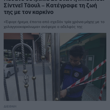
Σίντνεϊ Τάουλ – Kατέγραφε τη ζωή
της με τον καρκίνο
«Έφυγε ήρεμα, έπειτα από σχεδόν τρία χρόνια μάχης με το
χολαγγειοκαρκίνωμα» ανέφερε ο αδελφός της
ΔΙΕΘΝΗ