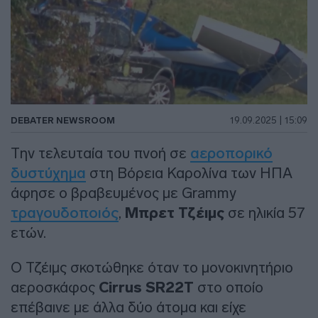
DEBATER NEWSROOM
19.09.2025 | 15:09
Την τελευταία του πνοή σε
αεροπορικό
δυστύχημα
στη Βόρεια Καρολίνα των ΗΠΑ
άφησε ο βραβευμένος με Grammy
τραγουδοποιός
,
Μπρετ Τζέιμς
σε ηλικία 57
ετών.
Ο Τζέιμς σκοτώθηκε όταν το μονοκινητήριο
αεροσκάφος
Cirrus SR22T
στο οποίο
επέβαινε με άλλα δύο άτομα και είχε