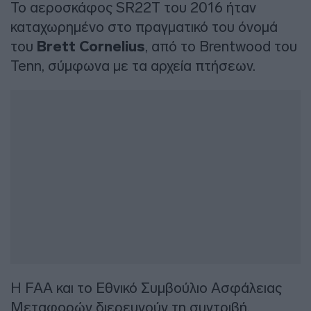
Το αεροσκάφος SR22T του 2016 ήταν
καταχωρημένο στο πραγματικό του όνομά
του
Brett Cornelius
, από το Brentwood του
Tenn, σύμφωνα με τα αρχεία πτήσεων.
Η FAA και το Εθνικό Συμβούλιο Ασφάλειας
Μεταφορών διερευνούν τη συντριβή.