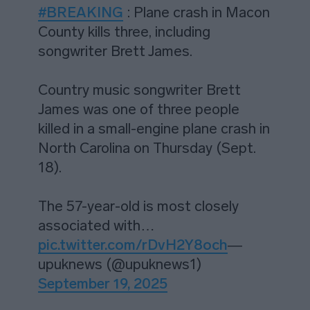
#BREAKING
: Plane crash in Macon
County kills three, including
songwriter Brett James.
Country music songwriter Brett
James was one of three people
killed in a small-engine plane crash in
North Carolina on Thursday (Sept.
18).
The 57-year-old is most closely
associated with…
pic.twitter.com/rDvH2Y8och
—
upuknews (@upuknews1)
September 19, 2025