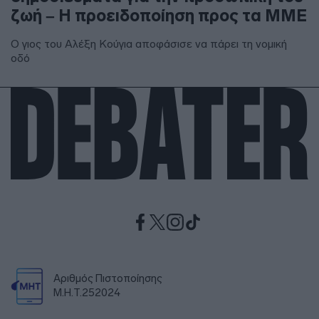
ζωή – Η προειδοποίηση προς τα ΜΜΕ
Ο γιος του Αλέξη Κούγια αποφάσισε να πάρει τη νομική
οδό
Αριθμός Πιστοποίησης
Μ.Η.Τ.252024