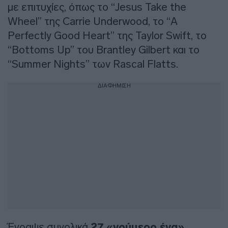
με επιτυχίες, όπως το “Jesus Take the
Wheel” της Carrie Underwood, το “A
Perfectly Good Heart” της Taylor Swift, το
“Bottoms Up” του Brantley Gilbert και το
“Summer Nights” των Rascal Flatts.
ΔΙΑΦΗΜΙΣΗ
Έγραψε συνολικά
27 «νούμερο ένα»