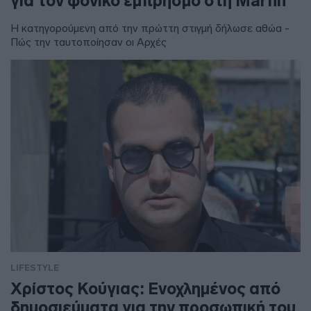
για τον φονικό εμπρησμό στη Marfin
Η κατηγορούμενη από την πρώττη στιγμή δήλωσε αθώα -
Πώς την ταυτοποίησαν οι Αρχές
LIFESTYLE
Χρίστος Κούγιας: Ενοχλημένος από
δημοσιεύματα για την προσωπική του