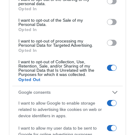
ΔΙΑΦΗΜΙΣΗ
personal data.
grant or deny consent to Google and its third-party tags to
Opted In
use your data for below specified purposes in below Google
consent section.
I want to opt-out of the Sale of my
Personal Data.
Opted In
I want to opt-out of processing my
Personal Data for Targeted Advertising.
Opted In
I want to opt-out of Collection, Use,
Retention, Sale, and/or Sharing of my
Personal Data that Is Unrelated with the
Purposes for which it was collected.
Opted Out
ΣΧΟΛΙΑ
Google consents
I want to allow Google to enable storage
related to advertising like cookies on web or
device identifiers in apps.
I want to allow my user data to be sent to
Google for online advertising purposes.