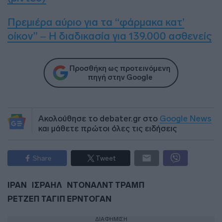
Πρεμιέρα αύριο για τα “φάρμακα κατ’
οίκον” – Η διαδικασία για 139.000 ασθενείς
Προσθήκη ως προτεινόμενη
πηγή στην Google
Ακολούθησε το debater.gr στο
Google News
και μάθετε πρώτοι όλες τις ειδήσεις
Share
Tweet
ΙΡΑΝ
ΙΣΡΑΗΛ
ΝΤΟΝΑΛΝΤ ΤΡΑΜΠ
ΡΕΤΖΕΠ ΤΑΓΙΠ ΕΡΝΤΟΓΑΝ
ΔΙΑΦΗΜΙΣΗ