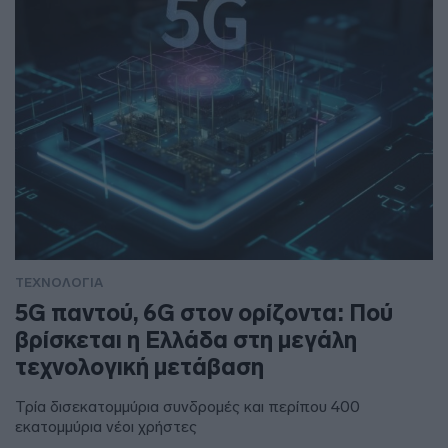
ΤΕΧΝΟΛΟΓΙΑ
5G παντού, 6G στον ορίζοντα: Πού
βρίσκεται η Ελλάδα στη μεγάλη
τεχνολογική μετάβαση
Τρία δισεκατομμύρια συνδρομές και περίπου 400
εκατομμύρια νέοι χρήστες