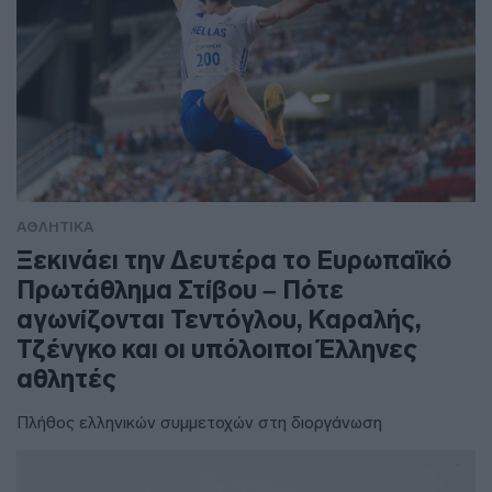
ΑΘΛΗΤΙΚΑ
Ξεκινάει την Δευτέρα το Ευρωπαϊκό
Πρωτάθλημα Στίβου – Πότε
αγωνίζονται Τεντόγλου, Καραλής,
Τζένγκο και οι υπόλοιποι Έλληνες
αθλητές
Πλήθος ελληνικών συμμετοχών στη διοργάνωση