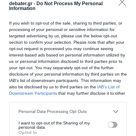
debater.gr -
Do Not Process My Personal
Information
If you wish to opt-out of the sale, sharing to third parties, or
processing of your personal or sensitive information for
targeted advertising by us, please use the below opt-out
section to confirm your selection. Please note that after your
opt-out request is processed you may continue seeing
interest-based ads based on personal information utilized by
us or personal information disclosed to third parties prior to
your opt-out. You may separately opt-out of the further
disclosure of your personal information by third parties on the
IAB’s list of downstream participants. This information may
also be disclosed by us to third parties on the
IAB’s List of
Downstream Participants
that may further disclose it to other
third parties.
Please note that this website/app uses one or more Google
Personal Data Processing Opt Outs
services and may gather and store information including but
not limited to your visit or usage behaviour. You may click to
I want to opt-out of the Sharing of my
personal data.
grant or deny consent to Google and its third-party tags to
Opted In
use your data for below specified purposes in below Google