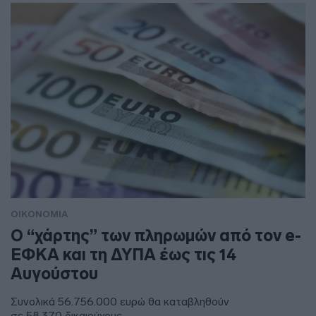
ΟΙΚΟΝΟΜΙΑ
Ο “χάρτης” των πληρωμών από τον e-
ΕΦΚΑ και τη ΔΥΠΑ έως τις 14
Αυγούστου
Συνολικά 56.756.000 ευρώ θα καταβληθούν
σε 58.370 δικαιούχους