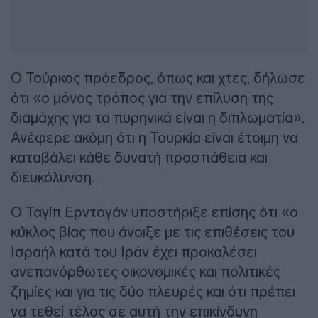
Ο Τούρκος πρόεδρος, όπως και χτες, δήλωσε
ότι «ο μόνος τρόπος για την επίλυση της
διαμάχης για τα πυρηνικά είναι η διπλωματία».
Ανέφερε ακόμη ότι η Τουρκία είναι έτοιμη να
καταβάλει κάθε δυνατή προσπάθεια και
διευκόλυνση.
Ο Ταγίπ Ερντογάν υποστήριξε επίσης ότι «ο
κύκλος βίας που άνοιξε με τις επιθέσεις του
Ισραήλ κατά του Ιράν έχει προκαλέσει
ανεπανόρθωτες οικονομικές και πολιτικές
ζημίες και για τις δύο πλευρές και ότι πρέπει
να τεθεί τέλος σε αυτή την επικίνδυνη