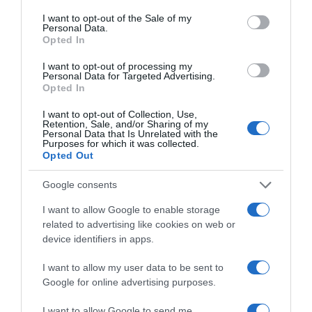
ΔΙΕΘΝΗ
consent section.
I want to opt-out of the Sale of my
Personal Data.
Opted In
I want to opt-out of processing my
Personal Data for Targeted Advertising.
Opted In
I want to opt-out of Collection, Use,
Retention, Sale, and/or Sharing of my
Personal Data that Is Unrelated with the
Purposes for which it was collected.
Opted Out
Google consents
I want to allow Google to enable storage
related to advertising like cookies on web or
device identifiers in apps.
I want to allow my user data to be sent to
ΔΙΕΘΝΗ
Google for online advertising purposes.
Μαύρη Θάλασσα: Η εμπορική
I want to allow Google to send me