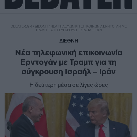
DEBATER.GR
/
ΔΙΕΘΝΗ
/
ΝΈΑ ΤΗΛΕΦΩΝΙΚΉ ΕΠΙΚΟΙΝΩΝΊΑ ΕΡΝΤΟΓΆΝ ΜΕ
ΤΡΑΜΠ ΓΙΑ ΤΗ ΣΎΓΚΡΟΥΣΗ ΙΣΡΑΉΛ – ΙΡΆΝ
ΔΙΕΘΝΗ
Νέα τηλεφωνική επικοινωνία
Ερντογάν με Τραμπ για τη
σύγκρουση Ισραήλ – Ιράν
Η δεύτερη μέσα σε λίγες ώρες