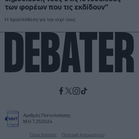
των φορέων που τις εκδίδουν”
Η προϋπόθεση για την ισχύ τους
Αριθμός Πιστοποίησης
Μ.Η.Τ.252024
Όροι Χρήσης
Πολιτική Απορρήτου