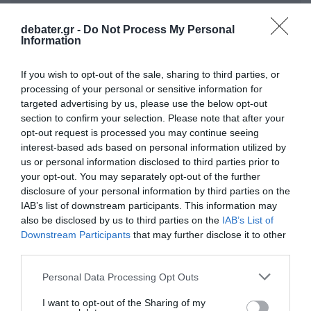
debater.gr -
Do Not Process My Personal
Information
If you wish to opt-out of the sale, sharing to third parties, or
processing of your personal or sensitive information for
targeted advertising by us, please use the below opt-out
section to confirm your selection. Please note that after your
opt-out request is processed you may continue seeing
ΣΧΟΛΙΑ
interest-based ads based on personal information utilized by
us or personal information disclosed to third parties prior to
your opt-out. You may separately opt-out of the further
disclosure of your personal information by third parties on the
IAB’s list of downstream participants. This information may
also be disclosed by us to third parties on the
IAB’s List of
Downstream Participants
that may further disclose it to other
third parties.
Please note that this website/app uses one or more Google
Personal Data Processing Opt Outs
services and may gather and store information including but
not limited to your visit or usage behaviour. You may click to
I want to opt-out of the Sharing of my