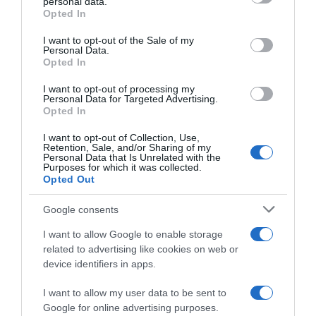
personal data.
grant or deny consent to Google and its third-party tags to
Opted In
use your data for below specified purposes in below Google
consent section.
I want to opt-out of the Sale of my
Personal Data.
Opted In
I want to opt-out of processing my
Personal Data for Targeted Advertising.
Opted In
I want to opt-out of Collection, Use,
Retention, Sale, and/or Sharing of my
Personal Data that Is Unrelated with the
Purposes for which it was collected.
Opted Out
Google consents
I want to allow Google to enable storage
related to advertising like cookies on web or
device identifiers in apps.
ΔΙΕΘΝΗ
I want to allow my user data to be sent to
Google for online advertising purposes.