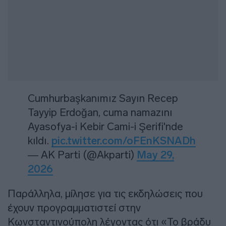
Cumhurbaşkanımız Sayın Recep
Tayyip Erdoğan, cuma namazını
Ayasofya-i Kebir Cami-i Şerifi'nde
kıldı.
pic.twitter.com/oFEnKSNADh
— AK Parti (@Akparti)
May 29,
2026
Παράλληλα, μίλησε για τις εκδηλώσεις που
έχουν προγραμματιστεί στην
Κωνσταντινούπολη λέγοντας ότι «Το βράδυ