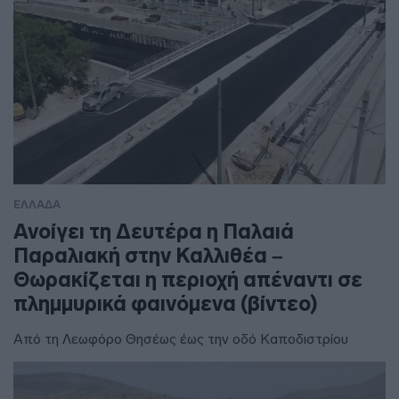
ΕΛΛΑΔΑ
Ανοίγει τη Δευτέρα η Παλαιά
Παραλιακή στην Καλλιθέα –
Θωρακίζεται η περιοχή απέναντι σε
πλημμυρικά φαινόμενα (βίντεο)
Από τη Λεωφόρο Θησέως έως την οδό Καποδιστρίου