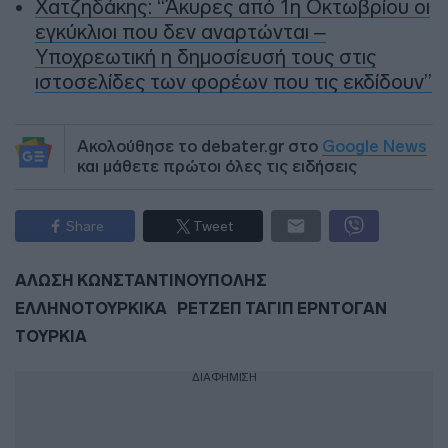
Χατζηδάκης: “Άκυρες από 1η Οκτωβρίου οι
εγκύκλιοι που δεν αναρτώνται –
Υποχρεωτική η δημοσίευσή τους στις
ιστοσελίδες των φορέων που τις εκδίδουν”
Ακολούθησε το debater.gr στο
Google News
και μάθετε πρώτοι όλες τις ειδήσεις
Share
Tweet
ΑΛΩΣΗ ΚΩΝΣΤΑΝΤΙΝΟΥΠΟΛΗΣ
ΕΛΛΗΝΟΤΟΥΡΚΙΚΑ
ΡΕΤΖΕΠ ΤΑΓΙΠ ΕΡΝΤΟΓΑΝ
ΤΟΥΡΚΙΑ
ΔΙΑΦΗΜΙΣΗ