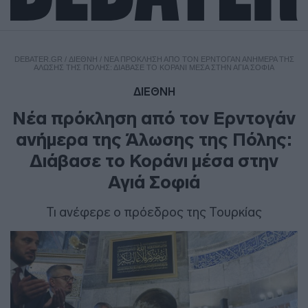
DEBATER.GR
/
ΔΙΕΘΝΗ
/
ΝΈΑ ΠΡΌΚΛΗΣΗ ΑΠΌ ΤΟΝ ΕΡΝΤΟΓΆΝ ΑΝΉΜΕΡΑ ΤΗΣ
ΆΛΩΣΗΣ ΤΗΣ ΠΌΛΗΣ: ΔΙΆΒΑΣΕ ΤΟ ΚΟΡΆΝΙ ΜΈΣΑ ΣΤΗΝ ΑΓΙΆ ΣΟΦΙΆ
ΔΙΕΘΝΗ
Νέα πρόκληση από τον Ερντογάν
ανήμερα της Άλωσης της Πόλης:
Διάβασε το Κοράνι μέσα στην
Αγιά Σοφιά
Τι ανέφερε ο πρόεδρος της Τουρκίας