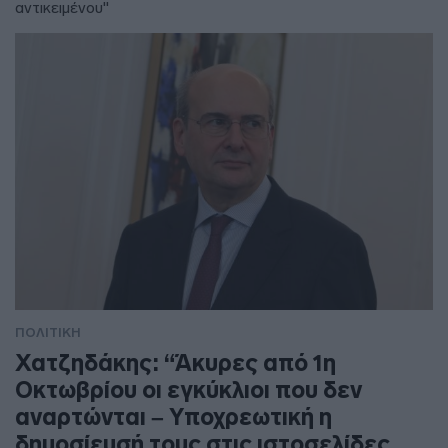
αντικειμένου"
ΠΟΛΙΤΙΚΗ
Χατζηδάκης: “Άκυρες από 1η
Οκτωβρίου οι εγκύκλιοι που δεν
αναρτώνται – Υποχρεωτική η
δημοσίευσή τους στις ιστοσελίδες