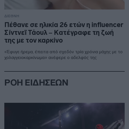
ΔΙΕΘΝΗ
Πέθανε σε ηλικία 26 ετών η influencer
Σίντνεϊ Τάουλ – Kατέγραφε τη ζωή
της με τον καρκίνο
«Έφυγε ήρεμα, έπειτα από σχεδόν τρία χρόνια μάχης με το
χολαγγειοκαρκίνωμα» ανέφερε ο αδελφός της
ΡΟΗ ΕΙΔΗΣΕΩΝ