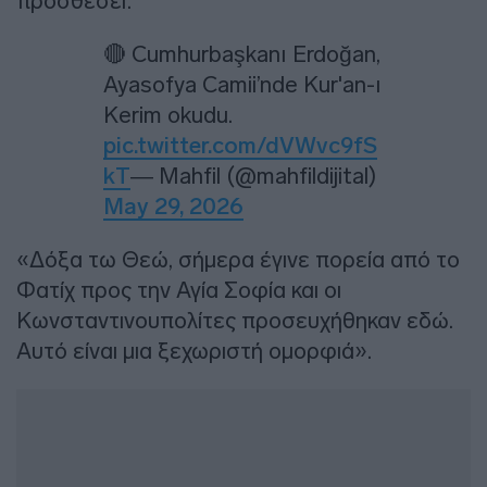
προσθέσει:
🔴 Cumhurbaşkanı Erdoğan,
Ayasofya Camii’nde Kur'an-ı
Kerim okudu.
pic.twitter.com/dVWvc9fS
kT
— Mahfil (@mahfildijital)
May 29, 2026
«Δόξα τω Θεώ, σήμερα έγινε πορεία από το
Φατίχ προς την Αγία Σοφία και οι
Κωνσταντινουπολίτες προσευχήθηκαν εδώ.
Αυτό είναι μια ξεχωριστή ομορφιά».