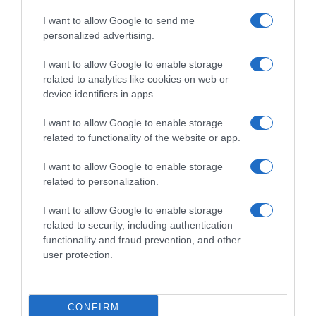
I want to allow Google to send me
personalized advertising.
I want to allow Google to enable storage
related to analytics like cookies on web or
device identifiers in apps.
I want to allow Google to enable storage
related to functionality of the website or app.
I want to allow Google to enable storage
related to personalization.
I want to allow Google to enable storage
related to security, including authentication
ΔΙΕΘΝΗ
functionality and fraud prevention, and other
Εξαρθρώθηκε μεγάλο κύκλωμα
user protection.
διακινητών στην Ισπανία –
Μετέφεραν ναρκωτικά προς την
CONFIRM
Αλγερία και μετανάστες προς την