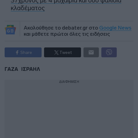
37χρονος με 4 μαχαίρια και δύο ψαλίδια
κλαδέματος
Ακολούθησε το debater.gr στο
Google News
και μάθετε πρώτοι όλες τις ειδήσεις
Share
Tweet
ΓΑΖΑ
ΙΣΡΑΗΛ
ΔΙΑΦΗΜΙΣΗ