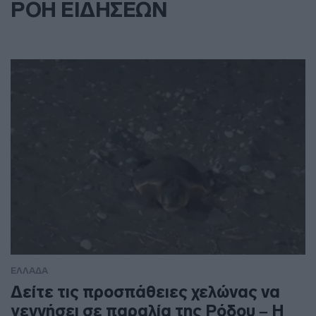
ΡΟΗ ΕΙΔΗΣΕΩΝ
ΕΛΛΑΔΑ
Δείτε τις προσπάθειες χελώνας να
γεννήσει σε παραλία της Ρόδου – Η