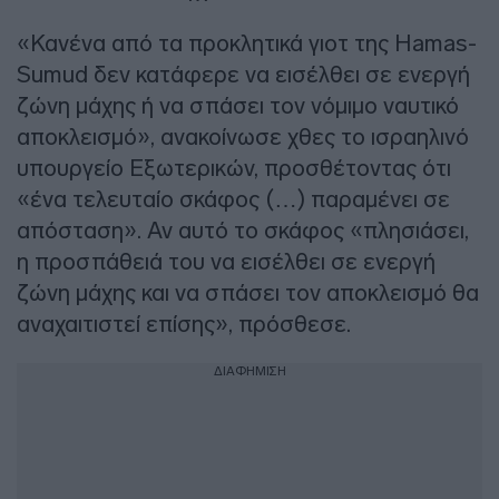
«Κανένα από τα προκλητικά γιοτ της Hamas-
Sumud δεν κατάφερε να εισέλθει σε ενεργή
ζώνη μάχης ή να σπάσει τον νόμιμο ναυτικό
αποκλεισμό», ανακοίνωσε χθες το ισραηλινό
υπουργείο Εξωτερικών, προσθέτοντας ότι
«ένα τελευταίο σκάφος (…) παραμένει σε
απόσταση». Αν αυτό το σκάφος «πλησιάσει,
η προσπάθειά του να εισέλθει σε ενεργή
ζώνη μάχης και να σπάσει τον αποκλεισμό θα
αναχαιτιστεί επίσης», πρόσθεσε.
ΔΙΑΦΗΜΙΣΗ