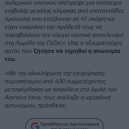
πολεμικού ναυτικού απέτρεψε μια απόπειρα
εισβολής μεγάλης κλίμακας από εκατοντάδες
πρόσωπα που επέβαιναν σε 41 σκάφη και
είχαν εκφράσει την πρόθεσή τους να
παραβιάσουν τον νόμιμο ναυτικό αποκλεισμό
στη Λωρίδα της Γάζας»
, είπε ο αξιωματούχος
αυτός που
ζήτησε να τηρηθεί η ανωνυμία
του.
«Με την ολοκλήρωση της επιχείρησης,
περισσότεροι από 400 συμμετέχοντες
μεταφέρθηκαν με ασφάλεια στο λιμάνι του
Ασντόντ όπου τους ανέλαβε η ισραηλινή
αστυνομία»,
πρόσθεσε.
Προσθήκη ως προτεινόμενη