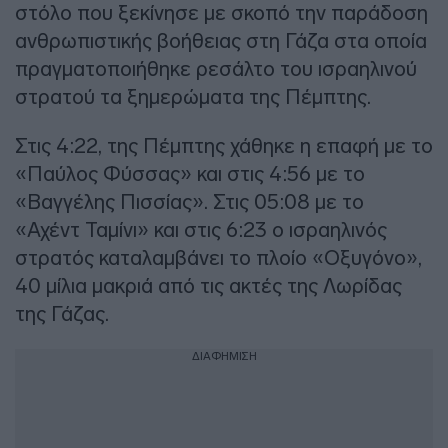
στόλο που ξεκίνησε με σκοπό την παράδοση
ανθρωπιστικής βοήθειας στη Γάζα στα οποία
πραγματοποιήθηκε ρεσάλτο του ισραηλινού
στρατού τα ξημερώματα της Πέμπτης.
Στις 4:22, της Πέμπτης χάθηκε η επαφή με το
«Παύλος Φύσσας» και στις 4:56 με το
«Βαγγέλης Πισσίας». Στις 05:08 με το
«Αχέντ Ταμίνι» και στις 6:23 ο ισραηλινός
στρατός καταλαμβάνει το πλοίο «Οξυγόνο»,
40 μίλια μακριά από τις ακτές της Λωρίδας
της Γάζας.
ΔΙΑΦΗΜΙΣΗ