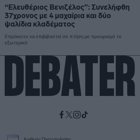
“Ελευθέριος Βενιζέλος”: Συνελήφθη
37χρονος με 4 μαχαίρια και δύο
ψαλίδια κλαδέματος
Επρόκειτο να επιβιβαστεί σε πτήση με προορισμό το
εξωτερικό
Αριθμός Πιστοποίησης