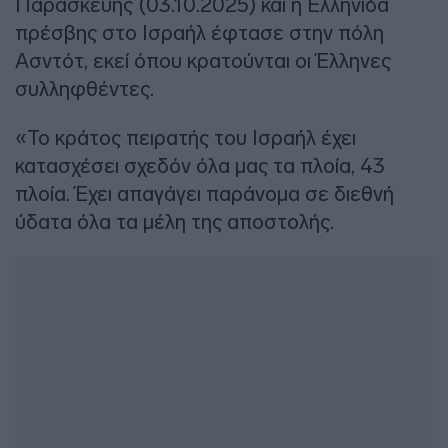
Παρασκευής (03.10.2025) και η Ελληνίδα
πρέσβης στο Ισραήλ έφτασε στην πόλη
Ασντότ, εκεί όπου κρατούνται οι Έλληνες
συλληφθέντες.
«Το κράτος πειρατής του Ισραήλ έχει
κατασχέσει σχεδόν όλα μας τα πλοία, 43
πλοία. Έχει απαγάγει παράνομα σε διεθνή
ύδατα όλα τα μέλη της αποστολής.