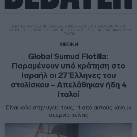
DEBATER.GR
/
ΔΙΕΘΝΗ
/
GLOBAL SUMUD FLOTILLA: ΠΑΡΑΜΈΝΟΥΝ ΥΠΌ
ΚΡΆΤΗΣΗ ΣΤΟ ΙΣΡΑΉΛ ΟΙ 27 ΈΛΛΗΝΕΣ ΤΟΥ ΣΤΟΛΊΣΚΟΥ – ΑΠΕΛΆΘΗΚΑΝ ΉΔΗ 4
ΙΤΑΛΟΊ
ΔΙΕΘΝΗ
Global Sumud Flotilla:
Παραμένουν υπό κράτηση στο
Ισραήλ οι 27 Έλληνες του
στολίσκου – Απελάθηκαν ήδη 4
Ιταλοί
Είναι καλά στην υγεία τους, 11 από αυτούς κάνουν
απεργία πείνας