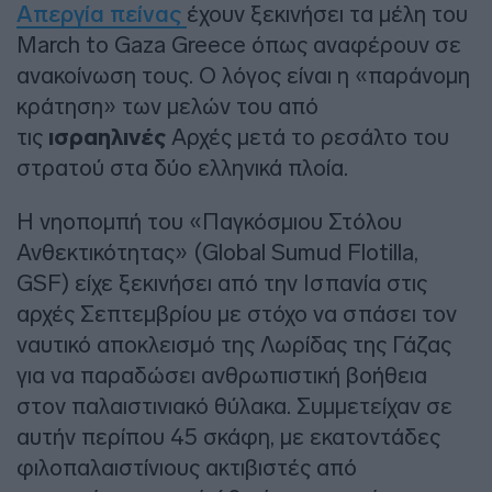
Απεργία πείνας
έχουν ξεκινήσει τα μέλη του
March to Gaza Greece όπως αναφέρουν σε
ανακοίνωση τους. Ο λόγος είναι η «παράνομη
κράτηση» των μελών του από
τις
ισραηλινές
Αρχές μετά το ρεσάλτο του
στρατού στα δύο ελληνικά πλοία.
Η νηοπομπή του «Παγκόσμιου Στόλου
Ανθεκτικότητας» (Global Sumud Flotilla,
GSF) είχε ξεκινήσει από την Ισπανία στις
αρχές Σεπτεμβρίου με στόχο να σπάσει τον
ναυτικό αποκλεισμό της Λωρίδας της Γάζας
για να παραδώσει ανθρωπιστική βοήθεια
στον παλαιστινιακό θύλακα. Συμμετείχαν σε
αυτήν περίπου 45 σκάφη, με εκατοντάδες
φιλοπαλαιστίνιους ακτιβιστές από