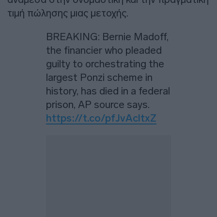
τιμή πώλησης μιας μετοχής.
BREAKING: Bernie Madoff,
the financier who pleaded
guilty to orchestrating the
largest Ponzi scheme in
history, has died in a federal
prison, AP source says.
https://t.co/pfJvAcltxZ