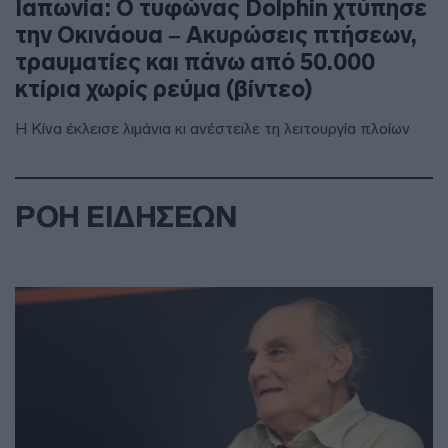
Ιαπωνία: Ο τυφώνας Dolphin χτύπησε
την Οκινάουα – Ακυρώσεις πτήσεων,
τραυματίες και πάνω από 50.000
κτίρια χωρίς ρεύμα (βίντεο)
Η Κίνα έκλεισε λιμάνια κι ανέστειλε τη λειτουργία πλοίων
ΡΟΗ ΕΙΔΗΣΕΩΝ