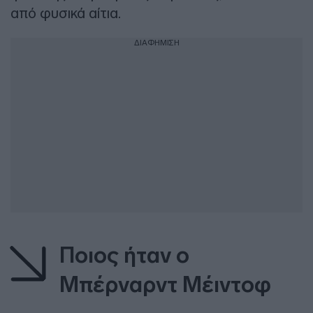
από φυσικά αίτια.
ΔΙΑΦΗΜΙΣΗ
Ποιος ήταν ο
Μπέρναρντ Μέιντοφ