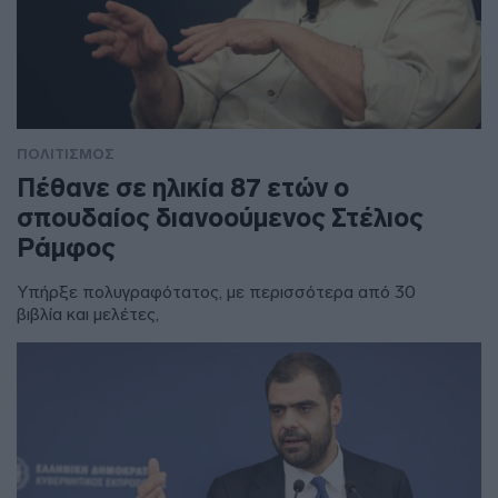
ΠΟΛΙΤΙΣΜΟΣ
Πέθανε σε ηλικία 87 ετών ο
σπουδαίος διανοούμενος Στέλιος
Ράμφος
Υπήρξε πολυγραφότατος, με περισσότερα από 30
βιβλία και μελέτες,