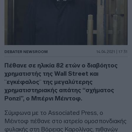
DEBATER NEWSROOM
14.04.2021 | 17:31
Πέθανε σε ηλικία 82 ετών ο διαβόητος
χρηματιστής της Wall Street και
¨εγκέφαλος¨ της μεγαλύτερης
χρηματιστηριακής απάτης “σχήματος
Ponzi”, ο Μπέρνι Μέιντοφ.
Σύμφωνα με το Associated Press, ο
Μέιντοφ πέθανε στο ιατρείο ομοσπονδιακής
φυλακής στη Βόρειας Καρολίνας, πιθανών