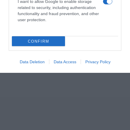
I want to allow Google to enable storage
related to security, including authentication
functionality and fraud prevention, and other
user protection.
CONFIRM
Data Deletion
Data Access
Privacy Policy
ΣΧΟΛΙΑ