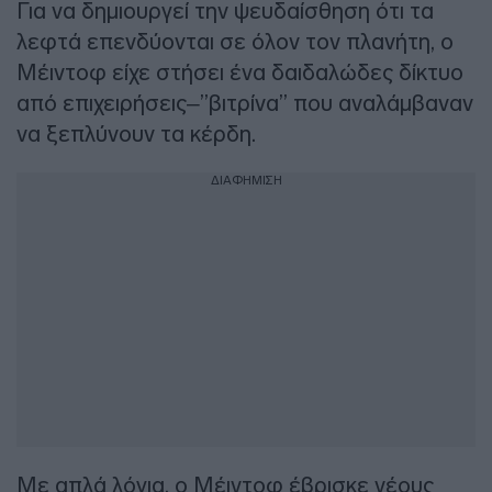
Για να δημιουργεί την ψευδαίσθηση ότι τα
λεφτά επενδύονται σε όλον τον πλανήτη, ο
Μέιντοφ είχε στήσει ένα δαιδαλώδες δίκτυο
από επιχειρήσεις–”βιτρίνα” που αναλάμβαναν
να ξεπλύνουν τα κέρδη.
ΔΙΑΦΗΜΙΣΗ
Με απλά λόγια, ο Μέιντοφ έβρισκε νέους