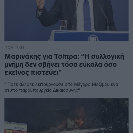
ΠΟΛΙΤΙΚΗ
Μαρινάκης για Τσίπρα: “Η συλλογική
μνήμη δεν σβήνει τόσο εύκολα όσο
εκείνος πιστεύει”
" Πότε άλλοτε λειτουργούσε στο Μέγαρο Μαξίμου ένα
άτυπο παραϋπουργείο Δικαιοσύνης"