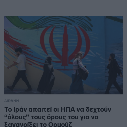
ΔΙΕΘΝΗ
Το Ιράν απαιτεί οι ΗΠΑ να δεχτούν
“όλους” τους όρους του για να
ξανανοίξει το Ορμούζ