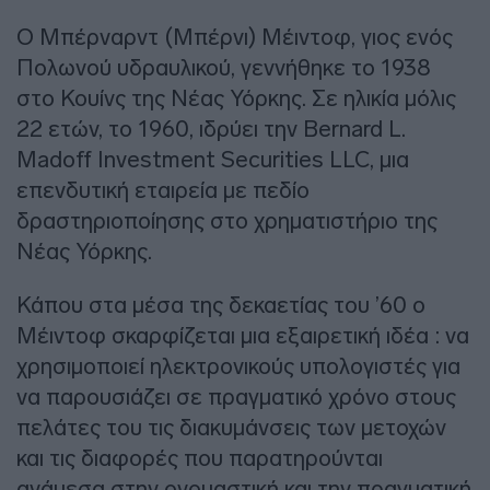
Ο Μπέρναρντ (Μπέρνι) Μέιντοφ, γιος ενός
Πολωνού υδραυλικού, γεννήθηκε το 1938
στο Κουίνς της Νέας Υόρκης. Σε ηλικία μόλις
22 ετών, το 1960, ιδρύει την Bernard L.
Madoff Investment Securities LLC, μια
επενδυτική εταιρεία με πεδίο
δραστηριοποίησης στο χρηματιστήριο της
Νέας Υόρκης.
Κάπου στα μέσα της δεκαετίας του ’60 ο
Μέιντοφ σκαρφίζεται μια εξαιρετική ιδέα : να
χρησιμοποιεί ηλεκτρονικούς υπολογιστές για
να παρουσιάζει σε πραγματικό χρόνο στους
πελάτες του τις διακυμάνσεις των μετοχών
και τις διαφορές που παρατηρούνται
ανάμεσα στην ονομαστική και την πραγματική