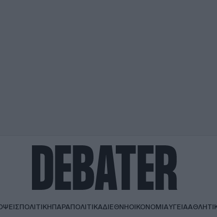
ΟΨΕΙΣ
ΠΟΛΙΤΙΚΗ
ΠΑΡΑΠΟΛΙΤΙΚΑ
ΔΙΕΘΝΗ
ΟΙΚΟΝΟΜΙΑ
ΥΓΕΙΑ
ΑΘΛΗΤΙ