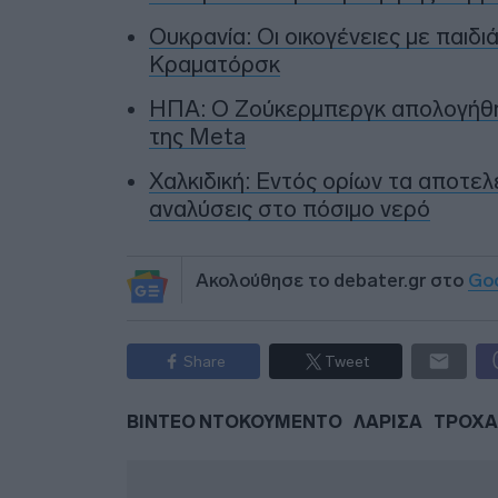
Ουκρανία: Οι οικογένειες με παιδ
Κραματόρσκ
ΗΠΑ: Ο Ζούκερμπεργκ απολογήθηκε
της Meta
Χαλκιδική: Εντός ορίων τα αποτελ
αναλύσεις στο πόσιμο νερό
Ακολούθησε το debater.gr στο
Go
Share
Tweet
ΒΙΝΤΕΟ ΝΤΟΚΟΥΜΕΝΤΟ
ΛΑΡΙΣΑ
ΤΡΟΧΑ