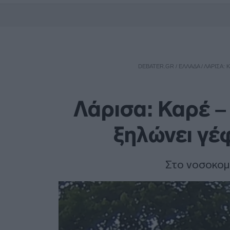
DEBATER.GR
/
ΕΛΛΑΔΑ
/
ΛΆΡΙΣΑ: 
Λάρισα: Καρέ –
ξηλώνει γέ
Στο νοσοκομ