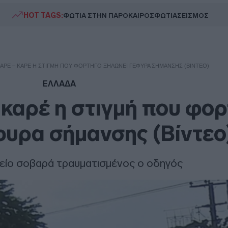
HOT TAGS:
ΦΩΤΙΑ ΣΤΗΝ ΠΑΡΟ
ΚΑΙΡΟΣ
ΦΩΤΙΑ
ΣΕΙΣΜΟΣ
ΚΑΡΈ – ΚΑΡΈ Η ΣΤΙΓΜΉ ΠΟΥ ΦΟΡΤΗΓΌ ΞΗΛΏΝΕΙ ΓΈΦΥΡΑ ΣΉΜΑΝΣΗΣ (ΒΊΝΤΕΟ)
ΕΛΛΑΔΑ
 καρέ η στιγμή που φο
φυρα σήμανσης (Βίντεο
είο σοβαρά τραυματισμένος ο οδηγός