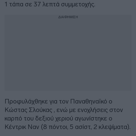
1 τάπα σε 37 λεπτά συμμετοχής.
ΔΙΑΦΗΜΙΣΗ
Προφυλάχθηκε για τον Παναθηναϊκό ο
Κώστας Σλούκας , ενώ με ενοχλήσεις στον
καρπό του δεξιού χεριού αγωνίστηκε ο
Κέντρικ Ναν (8 πόντοι, 5 ασίστ, 2 κλεψίματα).