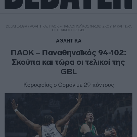
DEBATER.GR
/
ΑΘΛΗΤΙΚΑ
/
ΠΑΟΚ – ΠΑΝΑΘΗΝΑΪΚΌΣ 94-102: ΣΚΟΎΠΑ ΚΑΙ ΤΏΡΑ
ΟΙ ΤΕΛΙΚΟΊ ΤΗΣ GBL
ΑΘΛΗΤΙΚΑ
ΠΑΟΚ – Παναθηναϊκός 94-102:
Σκούπα και τώρα οι τελικοί της
GBL
Κορυφαίος ο Οσμάν με 29 πόντους