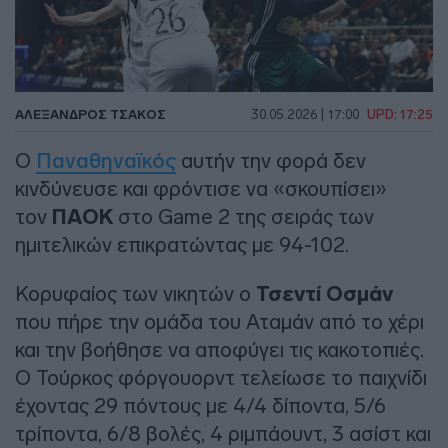
ΑΛΈΞΑΝΔΡΟΣ ΤΣΆΚΟΣ
30.05.2026 | 17:00
UPD: 17:25
Ο
Παναθηναϊκός
αυτήν την φορά δεν
κινδύνευσε και φρόντισε να «σκουπίσει»
τον
ΠΑΟΚ
στο Game 2 της σειράς των
ημιτελικών επικρατώντας με 94-102.
Κορυφαίος των νικητών ο
Τσεντί Οσμάν
που πήρε την ομάδα του Αταμάν από το χέρι
και την βοήθησε να αποφύγει τις κακοτοπιές.
Ο Τούρκος φόργουορντ τελείωσε το παιχνίδι
έχοντας 29 πόντους με 4/4 δίποντα, 5/6
τρίποντα, 6/8 βολές, 4 ριμπάουντ, 3 ασίστ και