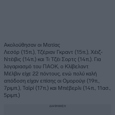
Ακολούθησαν οι Ματίας
Λεσόρ (15π.), Τζέριαν Γκραντ (15π.), Χέιζ-
Ντέιβις (14π.) και Τι Τζέι Σορτς (14π.). Για
λογαριασμό του ΠΑΟΚ, ο Κλίβελαντ
Μέλβιν είχε 22 πόντους, ενώ πολύ καλή
απόδοση είχαν επίσης οι Ομορούγι (19π.,
7ριμπ.), Ταϊρί (17π.) και Μπέβερλι (14π., 11ασ.,
5ριμπ.)
ΔΙΑΦΗΜΙΣΗ