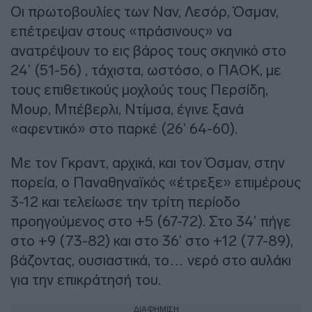
Οι πρωτοβουλίες των Ναν, Λεσόρ, Όσμαν,
επέτρεψαν στους «πράσινους» να
ανατρέψουν το εις βάρος τους σκηνικό στο
24’ (51-56) , τάχιστα, ωστόσο, ο ΠΑΟΚ, με
τους επιθετικούς μοχλούς τους Περσίδη,
Μουρ, Μπέβερλι, Ντίμσα, έγινε ξανά
«αφεντικό» στο παρκέ (26’ 64-60).
Με τον Γκραντ, αρχικά, και τον Όσμαν, στην
πορεία, ο Παναθηναϊκός «έτρεξε» επιμέρους
3-12 και τελείωσε την τρίτη περίοδο
προηγούμενος στο +5 (67-72). Στο 34’ πήγε
στο +9 (73-82) και στο 36’ στο +12 (77-89),
βάζοντας, ουσιαστικά, το… νερό στο αυλάκι
για την επικράτησή του.
ΔΙΑΦΗΜΙΣΗ