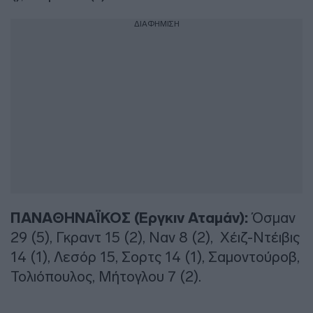
ΔΙΑΦΗΜΙΣΗ
ΠΑΝΑΘΗΝΑΪΚΟΣ (Έργκιν Αταμάν):
Όσμαν
29 (5), Γκραντ 15 (2), Ναν 8 (2), Χέιζ-Ντέιβις
14 (1), Λεσόρ 15, Σορτς 14 (1), Σαμοντούροβ,
Τολιόπουλος, Μήτογλου 7 (2).