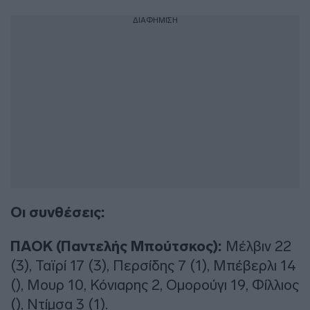
ΔΙΑΦΗΜΙΣΗ
Οι συνθέσεις:
ΠΑΟΚ (Παντελής Μπούτσκος):
Μέλβιν 22
(3), Ταϊρί 17 (3), Περσίδης 7 (1), Μπέβερλι 14
(), Μουρ 10, Κόνιαρης 2, Ομορούγι 19, Φίλλιος
(), Ντίμσα 3 (1).