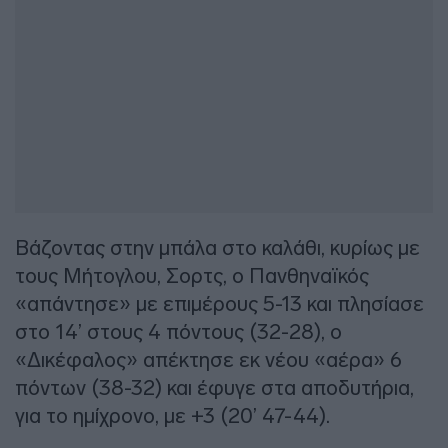
Βάζοντας στην μπάλα στο καλάθι, κυρίως με
τους Μήτογλου, Σορτς, ο Πανθηναϊκός
«απάντησε» με επιμέρους 5-13 και πλησίασε
στο 14’ στους 4 πόντους (32-28), ο
«Δικέφαλος» απέκτησε εκ νέου «αέρα» 6
πόντων (38-32) και έφυγε στα αποδυτήρια,
για το ημίχρονο, με +3 (20’ 47-44).