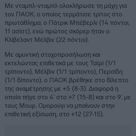
Με νταμπλ-νταμπλ ολοκλήρωσε τη μάχη για
τον ΠΑΟΚ, ο οποίος τερμάτισε τρίτος στο
πρωτάθλημα, ο Πάτρικ Μπέβερλι (14 πόντοι,
11 ασίστ), ενώ πρώτος σκόρερ ήταν ο
Κλίβελαντ Μέλβιν (22 πόντοι).
Με αμυντική στοχοπροσήλωση και
εκτελώντας επιθετικά με τους Ταϊρί (1/1
τρίποντο), Μέλβιν (1/1 τρίποντο), Περσίδη
(1/1 δίποντο), ο ΠΑΟΚ βρέθηκε στο δίλεπτο
της αναμέτρησης με +5 (8-3). Διαφορά η
οποία πήγε στο 4’ στο +7 (15-8) και στο 9’, με
τους Μουρ, Ομορούγι να μπαίνουν στην
επιθετική εξίσωση, στο +12 (27-15).