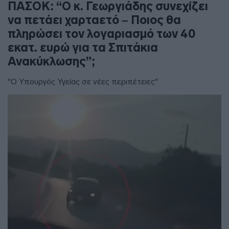
ΠΑΣΟΚ: “Ο κ. Γεωργιάδης συνεχίζει
να πετάει χαρταετό – Ποιος θα
πληρώσει τον λογαριασμό των 40
εκατ. ευρώ για τα Σπιτάκια
Ανακύκλωσης”;
"Ο Υπουργός Υγείας σε νέες περιπέτειες"