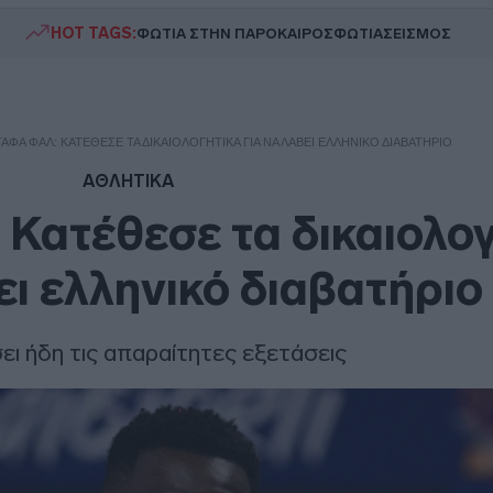
HOT TAGS:
ΦΩΤΙΑ ΣΤΗΝ ΠΑΡΟ
ΚΑΙΡΟΣ
ΦΩΤΙΑ
ΣΕΙΣΜΟΣ
ΦΆ ΦΑΛ: ΚΑΤΈΘΕΣΕ ΤΑ ΔΙΚΑΙΟΛΟΓΗΤΙΚΆ ΓΙΑ ΝΑ ΛΆΒΕΙ ΕΛΛΗΝΙΚΌ ΔΙΑΒΑΤΉΡΙΟ
ΑΘΛΗΤΙΚΑ
Κατέθεσε τα δικαιολογ
ει ελληνικό διαβατήριο
ει ήδη τις απαραίτητες εξετάσεις