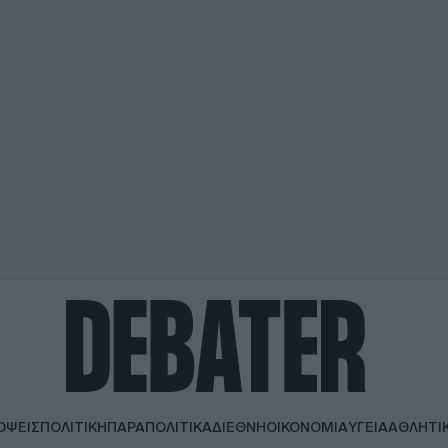
ΟΨΕΙΣ
ΠΟΛΙΤΙΚΗ
ΠΑΡΑΠΟΛΙΤΙΚΑ
ΔΙΕΘΝΗ
ΟΙΚΟΝΟΜΙΑ
ΥΓΕΙΑ
ΑΘΛΗΤΙ