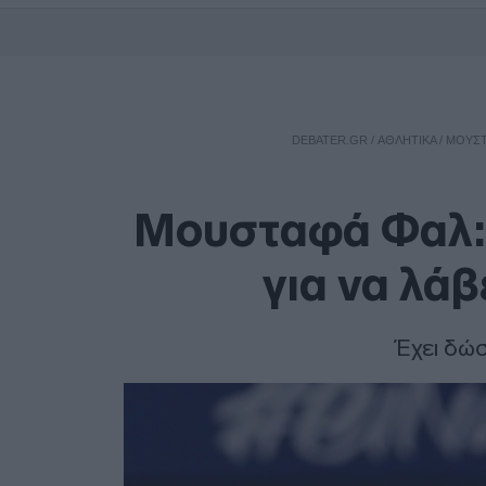
DEBATER.GR
/
ΑΘΛΗΤΙΚΑ
/
ΜΟΥΣΤΑ
Μουσταφά Φαλ: 
για να λάβ
Έχει δώσ