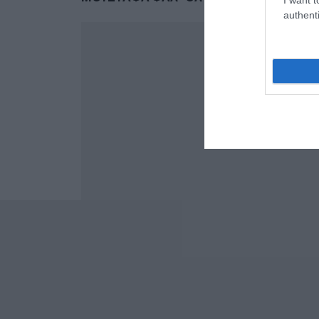
authenti