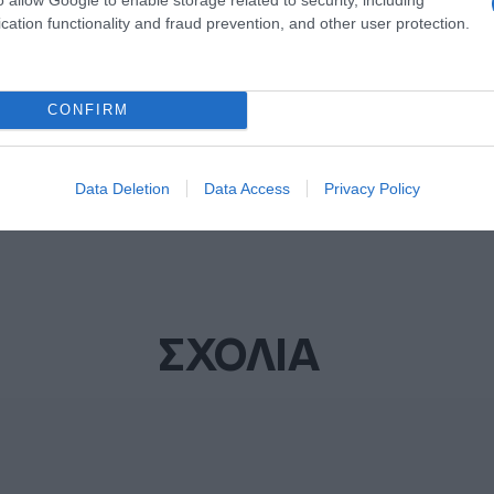
cation functionality and fraud prevention, and other user protection.
ΔΙΑΦΗΜΙΣΗ
CONFIRM
Data Deletion
Data Access
Privacy Policy
ΣΧΟΛΙΑ