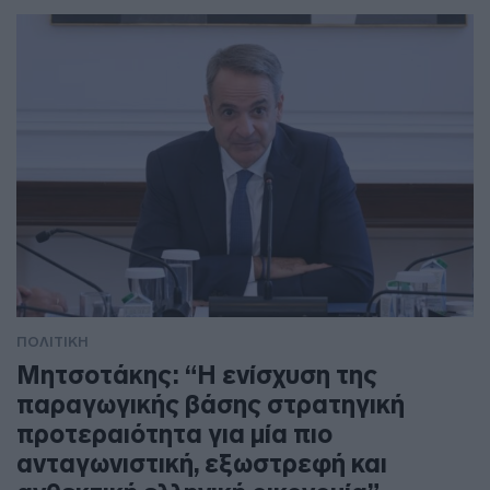
ΠΟΛΙΤΙΚΗ
Μητσοτάκης: “Η ενίσχυση της
παραγωγικής βάσης στρατηγική
προτεραιότητα για μία πιο
ανταγωνιστική, εξωστρεφή και