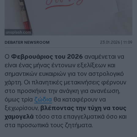
unsplash.com
DEBATER NEWSROOM
23.01.2026 | 11:09
Ο
Φεβρουάριος του 2026
αναμένεται να
είναι ένας μήνας έντονων εξελίξεων και
σημαντικών ευκαιριών για τον αστρολογικό
χάρτη. Οι πλανητικές μετακινήσεις φέρνουν
στο προσκήνιο την ανάγκη για ανανέωση,
όμως τρία
ζώδια
θα καταφέρουν να
ξεχωρίσουν,
βλέποντας την τύχη να τους
χαμογελά
τόσο στα επαγγελματικά όσο και
στα προσωπικά τους ζητήματα.