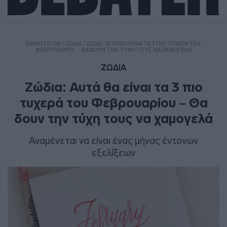
DEBATER.GR
/
ΖΩΔΙΑ
/
ΖΏΔΙΑ: ΑΥΤΆ ΘΑ ΕΊΝΑΙ ΤΑ 3 ΠΙΟ ΤΥΧΕΡΆ ΤΟΥ
ΦΕΒΡΟΥΑΡΊΟΥ – ΘΑ ΔΟΥΝ ΤΗΝ ΤΎΧΗ ΤΟΥΣ ΝΑ ΧΑΜΟΓΕΛΆ
ΖΩΔΙΑ
Ζώδια: Αυτά θα είναι τα 3 πιο
τυχερά του Φεβρουαρίου – Θα
δουν την τύχη τους να χαμογελά
Αναμένεται να είναι ένας μήνας έντονων
εξελίξεων