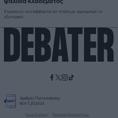
ψαλίδια κλαδέματος
Επρόκειτο να επιβιβαστεί σε πτήση με προορισμό το
εξωτερικό
Αριθμός Πιστοποίησης
Μ.Η.Τ.252024
Όροι Χρήσης
Πολιτική Απορρήτου