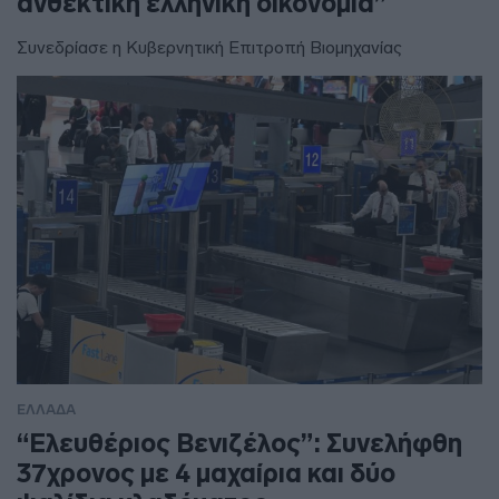
ανθεκτική ελληνική οικονομία”
Συνεδρίασε η Κυβερνητική Επιτροπή Βιομηχανίας
ΕΛΛΑΔΑ
“Ελευθέριος Βενιζέλος”: Συνελήφθη
37χρονος με 4 μαχαίρια και δύο