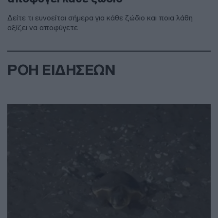
Δείτε τι ευνοείται σήμερα για κάθε ζώδιο και ποια λάθη
αξίζει να αποφύγετε
ΡΟΗ ΕΙΔΗΣΕΩΝ