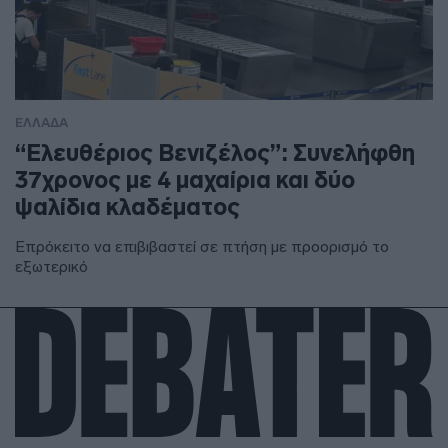
ΕΛΛΑΔΑ
“Ελευθέριος Βενιζέλος”: Συνελήφθη
37χρονος με 4 μαχαίρια και δύο
ψαλίδια κλαδέματος
Επρόκειτο να επιβιβαστεί σε πτήση με προορισμό το
εξωτερικό