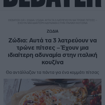
DEBATER.GR
/
ΖΩΔΙΑ
/
ΖΏΔΙΑ: ΑΥΤΆ ΤΑ 3 ΛΑΤΡΕΎΟΥΝ ΝΑ ΤΡΏΝΕ ΠΊΤΣΕΣ –
ΈΧΟΥΝ ΜΙΑ ΙΔΙΑΊΤΕΡΗ ΑΔΥΝΑΜΊΑ ΣΤΗΝ ΙΤΑΛΙΚΉ ΚΟΥΖΊΝΑ
ΖΩΔΙΑ
Ζώδια: Αυτά τα 3 λατρεύουν να
τρώνε πίτσες – Έχουν μια
ιδιαίτερη αδυναμία στην ιταλική
κουζίνα
Θα αντάλλαζαν τα πάντα για ένα κομμάτι πίτσας