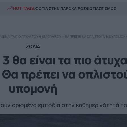
HOT TAGS:
ΦΩΤΙΑ ΣΤΗΝ ΠΑΡΟ
ΚΑΙΡΟΣ
ΦΩΤΙΑ
ΣΕΙΣΜΟΣ
 ΘΑ ΕΊΝΑΙ ΤΑ ΠΙΟ ΆΤΥΧΑ ΤΟΥ ΦΕΒΡΟΥΑΡΊΟΥ – ΘΑ ΠΡΈΠΕΙ ΝΑ ΟΠΛΙΣΤΟΎΝ ΜΕ ΥΠΟΜΟΝ
ΖΩΔΙΑ
3 θα είναι τα πιο άτυχ
Θα πρέπει να οπλιστο
υπομονή
τούν ορισμένα εμπόδια στην καθημερινότητά τ