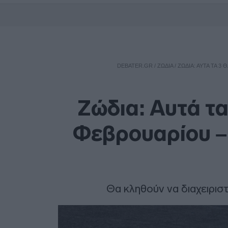
DEBATER.GR
/
ΖΩΔΙΑ
/
ΖΏΔΙΑ: ΑΥΤΆ ΤΑ 3
Ζώδια: Αυτά τα 
Φεβρουαρίου – 
Θα κληθούν να διαχειρισ