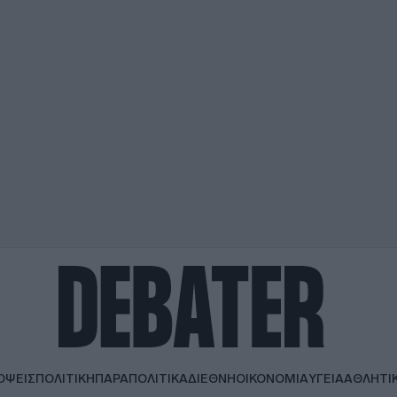
ΟΨΕΙΣ
ΠΟΛΙΤΙΚΗ
ΠΑΡΑΠΟΛΙΤΙΚΑ
ΔΙΕΘΝΗ
ΟΙΚΟΝΟΜΙΑ
ΥΓΕΙΑ
ΑΘΛΗΤΙ