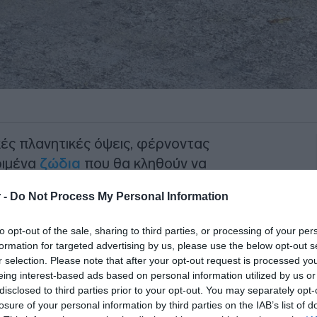
κές πλανητικές όψεις, φέρνοντας
ριμένα
ζώδια
που θα κληθούν να
ερινότητά τους
. Η έντονη ενέργεια του
 -
Do Not Process My Personal Information
σεις από τον Κρόνο
δημιουργεί ένα
θιστώντας τον μήνα αυτόν μια δοκιμασία
to opt-out of the sale, sharing to third parties, or processing of your per
formation for targeted advertising by us, please use the below opt-out s
r selection. Please note that after your opt-out request is processed y
eing interest-based ads based on personal information utilized by us or
disclosed to third parties prior to your opt-out. You may separately opt-
losure of your personal information by third parties on the IAB’s list of
ΙΑΦΗΜΙΣΗ