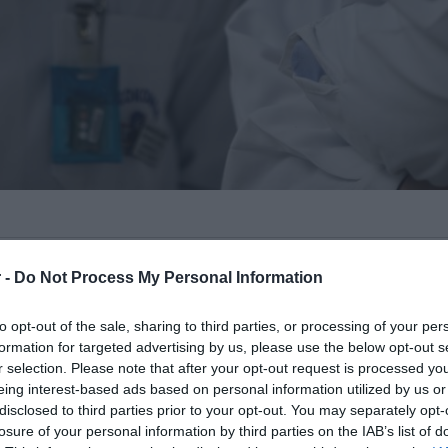
τον Καρκίνο του Παχέος Εντέρου
, δίνει το
 -
Do Not Process My Personal Information
ιεύματα που περιέχουν, όπως αναφέρει
ια τα self-test για τον καρκίνο του
to opt-out of the sale, sharing to third parties, or processing of your per
formation for targeted advertising by us, please use the below opt-out s
r selection. Please note that after your opt-out request is processed y
eing interest-based ads based on personal information utilized by us or
ου χρησιμοποιούνται στο πρόγραμμα είναι
disclosed to third parties prior to your opt-out. You may separately opt-
 Εμπειρογνωμόνων Δημόσιας Υγείας.
losure of your personal information by third parties on the IAB’s list of