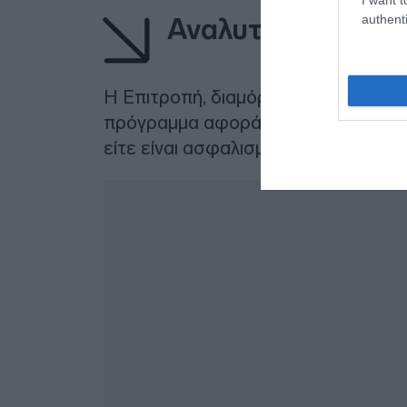
authenti
Αναλυτικά οι οδηγ
Η Επιτροπή, διαμόρφωσε το πρωτό
πρόγραμμα αφορά σε όλους τους πο
είτε είναι ασφαλισμένοι είτε ανασφά