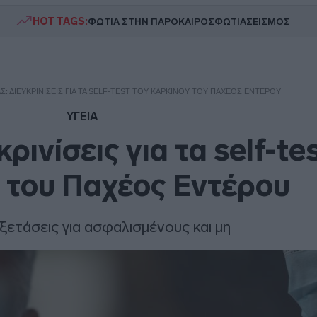
HOT TAGS:
ΦΩΤΙΑ ΣΤΗΝ ΠΑΡΟ
ΚΑΙΡΟΣ
ΦΩΤΙΑ
ΣΕΙΣΜΟΣ
ΑΣ: ΔΙΕΥΚΡΙΝΊΣΕΙΣ ΓΙΑ ΤΑ SELF-TEST ΤΟΥ ΚΑΡΚΊΝΟΥ ΤΟΥ ΠΑΧΈΟΣ ΕΝΤΈΡΟΥ
ΥΓΕΙΑ
κρινίσεις για τα self-te
 του Παχέος Εντέρου
ετάσεις για ασφαλισμένους και μη