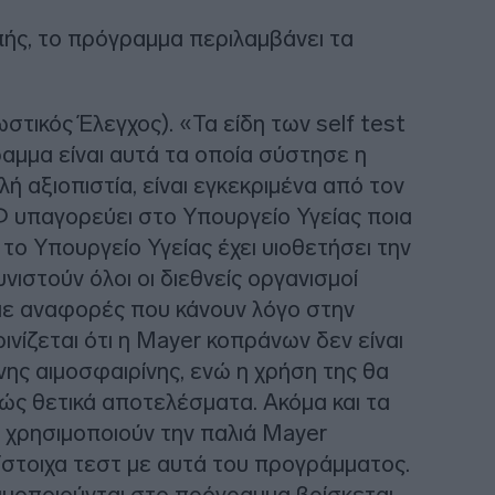
πής, το πρόγραμμα περιλαμβάνει τα
στικός Έλεγχος). «Τα είδη των self test
αμμα είναι αυτά τα οποία σύστησε η
ή αξιοπιστία, είναι εγκεκριμένα από τον
Φ υπαγορεύει στο Υπουργείο Υγείας ποια
 το Υπουργείο Υγείας έχει υιοθετήσει την
νιστούν όλοι οι διεθνείς οργανισμοί
με αναφορές που κάνουν λόγο στην
νίζεται ότι η Mayer κοπράνων δεν είναι
ινης αιμοσφαιρίνης, ενώ η χρήση της θα
ς θετικά αποτελέσματα. Ακόμα και τα
 χρησιμοποιούν την παλιά Mayer
ίστοιχα τεστ με αυτά του προγράμματος.
σιμοποιούνται στο πρόγραμμα βρίσκεται