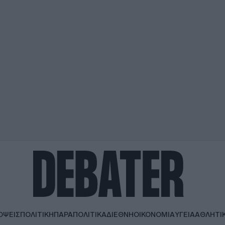
ΟΨΕΙΣ
ΠΟΛΙΤΙΚΗ
ΠΑΡΑΠΟΛΙΤΙΚΑ
ΔΙΕΘΝΗ
ΟΙΚΟΝΟΜΙΑ
ΥΓΕΙΑ
ΑΘΛΗΤΙ