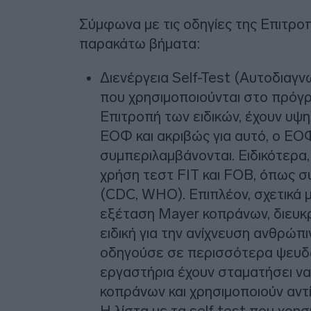
Σύμφωνα με τις οδηγίες της Επιτρο
παρακάτω βήματα:
Διενέργεια Self-Test (Αυτοδιαγνω
που χρησιμοποιούνται στο πρόγρ
Επιτροπή των ειδικών, έχουν υψηλ
ΕΟΦ και ακριβώς για αυτό, ο ΕΟ
συμπεριλαμβάνονται. Ειδικότερα,
χρήση τεστ FIT και FOB, όπως συ
(CDC, WHO). Επιπλέον, σχετικά 
εξέταση Mayer κοπράνων, διευκρι
ειδική για την ανίχνευση ανθρώπ
οδηγούσε σε περισσότερα ψευδώ
εργαστήρια έχουν σταματήσει να
κοπράνων και χρησιμοποιούν αντ
Η λίστα με τα self test που χρη