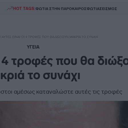
HOT TAGS:
ΦΩΤΙΑ ΣΤΗΝ ΠΑΡΟ
ΚΑΙΡΟΣ
ΦΩΤΙΑ
ΣΕΙΣΜΟΣ
/
ΑΥΤΈΣ ΕΊΝΑΙ ΟΙ 4 ΤΡΟΦΈΣ ΠΟΥ ΘΑ ΔΙΏΞΟΥΝ ΜΑΚΡΙΆ ΤΟ ΣΥΝΆΧΙ
ΥΓΕΙΑ
ι 4 τροφές που θα διώξ
κριά το συνάχι
στοι αμέσως καταναλώστε αυτές τις τροφές