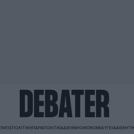
ΟΨΕΙΣ
ΠΟΛΙΤΙΚΗ
ΠΑΡΑΠΟΛΙΤΙΚΑ
ΔΙΕΘΝΗ
ΟΙΚΟΝΟΜΙΑ
ΥΓΕΙΑ
ΑΘΛΗΤΙ