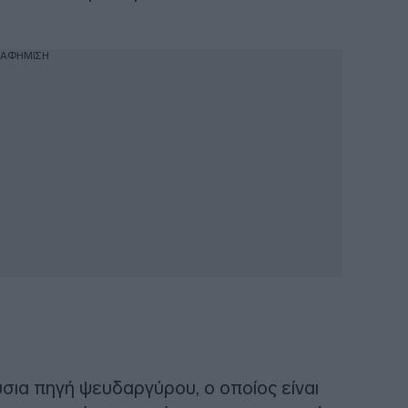
ΙΑΦΗΜΙΣΗ
ια πηγή ψευδαργύρου, ο οποίος είναι