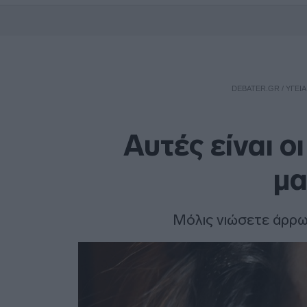
DEBATER.GR
/
ΥΓΕΙΑ
Αυτές είναι ο
μα
Μόλις νιώσετε άρρω