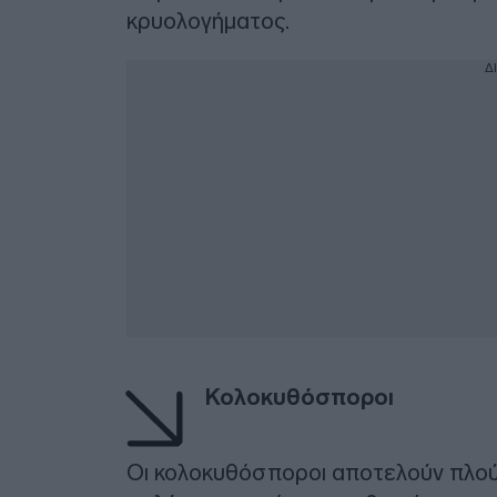
κρυολογήματος.
Δ
Κολοκυθόσποροι
Οι κολοκυθόσποροι αποτελούν πλούσ