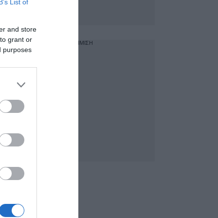
B’s List of
er and store
to grant or
ΔΙΑΦΗΜΙΣΗ
ed purposes