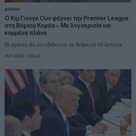
ΔΙΕΘΝΗ
Ο Κιμ Γιονγκ Ουν φέρνει την Premier League
στη Βόρεια Κορέα – Με λογοκρισία και
κομμένα πλάνα
Οι αγώνες θα μεταδίδονται σε διάρκεια 60 λεπτών
13.11.2025 - 20:42