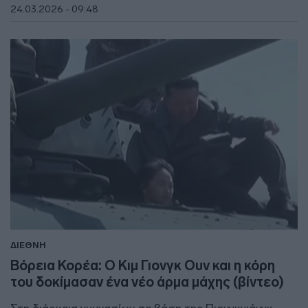
24.03.2026 - 09:48
ΔΙΕΘΝΗ
Βόρεια Κορέα: Ο Κιμ Γιονγκ Ουν και η κόρη
του δοκίμασαν ένα νέο άρμα μάχης (βίντεο)