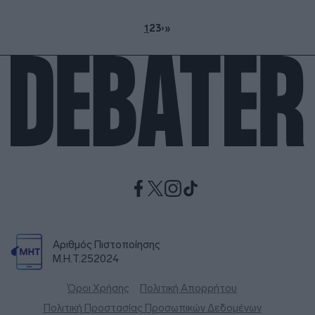
1
2
3
›
»
Αριθμός Πιστοποίησης
Μ.Η.Τ.252024
Όροι Χρήσης
Πολιτική Απορρήτου
Πολιτική Προστασίας Προσωπικών Δεδομένων