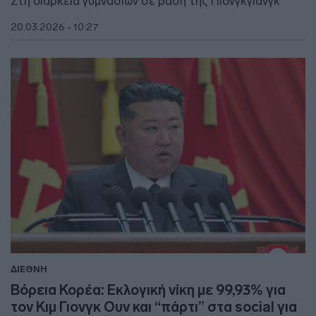
Στη διάρκεια γυμνασίων σε βάση της Πιονγκγιάνγκ
20.03.2026 - 10:27
ΔΙΕΘΝΗ
Βόρεια Κορέα: Εκλογική νίκη με 99,93% για
τον Κιμ Γιονγκ Ουν και “πάρτι” στα social για