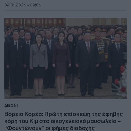
04.01.2026 - 09:06
ΔΙΕΘΝΗ
Βόρεια Κορέα: Πρώτη επίσκεψη της έφηβης
κόρη του Κιμ στο οικογενειακό μαυσωλείο –
“Φουντώνουν” οι φήμες διαδοχής