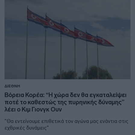
ΔΙΕΘΝΗ
Βόρεια Κορέα: “Η χώρα δεν θα εγκαταλείψει
ποτέ το καθεστώς της πυρηνικής δύναμης”
λέει ο Κιμ Γιονγκ Ουν
"Θα εντείνουμε επιθετικά τον αγώνα μας ενάντια στις
εχθρικές δυνάμεις"