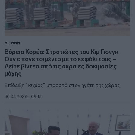
ΔΙΕΘΝΗ
Βόρεια Κορέα: Στρατιώτες του Κιμ Γιονγκ
Ουν σπάνε τσιμέντο με το κεφάλι τους –
Δείτε βίντεο από τις ακραίες δοκιμασίες
μάχης
Eπίδειξη "ισχύος" μπροστά στον ηγέτη της χώρας
30.03.2026 - 09:13