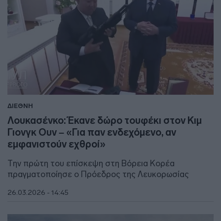
ΔΙΕΘΝΗ
Λουκασένκο: Έκανε δώρο τουφέκι στον Κιμ
Γιονγκ Ουν – «Για παν ενδεχόμενο, αν
εμφανιστούν εχθροί»
Την πρώτη του επίσκεψη στη Βόρεια Κορέα
πραγματοποίησε ο Πρόεδρος της Λευκορωσίας
26.03.2026 - 14:45